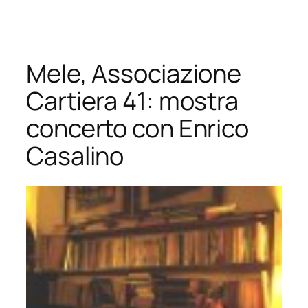
Vai
al
contenuto
Mele, Associazione
Cartiera 41: mostra
concerto con Enrico
Casalino