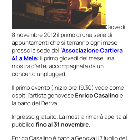
Giovedì
8 novembre 2012 il primo di una serie di
appuntamenti che si terranno ogni mese
presso la sede dell’
Associazione Cartiera
41 a Mele
:
il primo giovedì del mese una
mostra d’arte, accompagnata da un
concerto unplugged.
Il primo evento (inizio ore 19.30) vede come
ospiti l’artista genovese
Enrico Casalino
e
la band dei Deriva.
Ingresso gratuito. La mostra rimarrà aperta al
pubblico
fino al 31 novembre
.
Enrico Casalino è nato a Genova il 7 luglio del