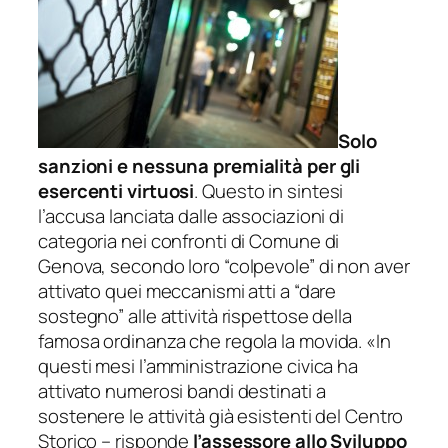
Solo
sanzioni e nessuna premialità per gli
esercenti virtuosi
. Questo in sintesi
l’accusa lanciata dalle associazioni di
categoria nei confronti di Comune di
Genova, secondo loro “colpevole” di non aver
attivato quei meccanismi atti a “dare
sostegno” alle attività rispettose della
famosa ordinanza che regola la
movida.
«
In
questi mesi l’amministrazione civica ha
attivato numerosi bandi destinati a
sostenere le attività già esistenti del Centro
Storico
– risponde
l’assessore allo Sviluppo