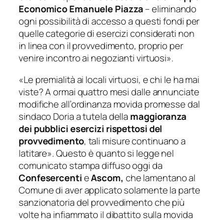
Economico Emanuele Piazza
–
eliminando
ogni possibilità di accesso a questi fondi per
quelle categorie di esercizi considerati non
in linea con il provvedimento, proprio per
venire incontro ai negozianti virtuosi
».
«
Le premialità ai locali virtuosi, e chi le ha mai
viste? A ormai quattro mesi dalle annunciate
modifiche all’ordinanza movida promesse dal
sindaco Doria a tutela della
maggioranza
dei pubblici esercizi rispettosi del
provvedimento
, tali misure continuano a
latitare
». Questo è quanto si legge nel
comunicato stampa diffuso oggi da
Confesercenti
e
Ascom,
che lamentano al
Comune di aver applicato solamente la parte
sanzionatoria del provvedimento che più
volte ha infiammato il dibattito sulla
movida