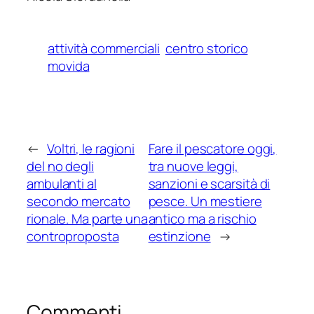
attività commerciali
centro storico
movida
←
Voltri, le ragioni
Fare il pescatore oggi,
del no degli
tra nuove leggi,
ambulanti al
sanzioni e scarsità di
secondo mercato
pesce. Un mestiere
rionale. Ma parte una
antico ma a rischio
controproposta
estinzione
→
Commenti