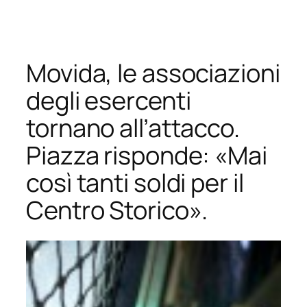
Vai
al
contenuto
Movida, le associazioni
degli esercenti
tornano all’attacco.
Piazza risponde: «Mai
così tanti soldi per il
Centro Storico».