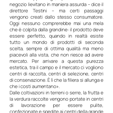
negozio lievitano in maniera assurda
– dice il
direttore Testini –
ma certi passaggi
vengono creati dallo
stesso consumatore.
Oggi nessuno comprerebbe mai una mela
che è colpita dalla grandine: il prodotto deve
essere perfetto, quando in realtà esiste
tutto un mondo di prodotti di seconda
scelta, sempre di ottima qualità ma meno
piacevoli alla vista, che non riesce ad avere
mercato. Per arrivare a questa purezza
estetica, tra il campo e il mercato ci vogliono
centri di raccolta, centri di selezione, centri
di conservazione. È lì che la filiera si allunga e
che i costi aumentano
».
Dalle coltivazioni in terreni o serre, la frutta e
la verdura raccolte vengono portate in centri
di lavorazione per essere pulite,
confezionate e spedite ai centri della grande