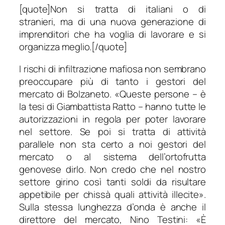
[quote]
Non si tratta di italiani o di
stranieri
,
ma di una nuova generazione di
imprenditori che ha voglia di lavorare e si
organizza meglio.
[/quote]
I rischi di infiltrazione mafiosa non sembrano
preoccupare più di tanto i gestori del
mercato di Bolzaneto. «
Queste persone
– è
la tesi di Giambattista Ratto –
hanno tutte le
autorizzazioni in regola per poter lavorare
nel settore. Se poi si tratta di attività
parallele non sta certo a noi gestori del
mercato o al sistema dell’ortofrutta
genovese dirlo. Non credo che nel nostro
settore girino così tanti soldi da risultare
appetibile per chissà quali attività illecite
».
Sulla stessa lunghezza d’onda è anche il
direttore del mercato, Nino Testini: «
È