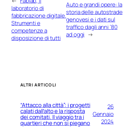
←
Fablab, il
Auto e grandi opere: la
laboratorio di
storia delle autostrade
fabbricazione digitale.
genovesi e i dati sul
Strumenti e
traffico dagli anni ’80
competenze a
ad oggi
→
disposizione di tutti
ALTRI ARTICOLI
“Attacco alla città”: i progetti
26
calati dall’alto e la risposta
Gennaio
dei comitati. Il viaggio tra i
2024
quartieri che non si piegano