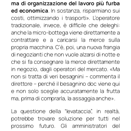
ma di organizzazione del lavoro più furba
ed economica
. In sostanza, risparmiano sui
costi, ottimizzando i trasporti
». L’operatore
tradizionale, invece, è difficile che deleghi:
anche la micro-bottega viene direttamente a
contrattare e a caricarsi la merce sulla
propria macchina. C’è, poi, una nuova frangia
di negozianti che non vuole alzarsi di notte e
che si fa consegnare la merce direttamente
in negozio, dagli operatori del mercato. «
Ma
non si tratta di veri besagnini
– commenta il
direttore –
perché il besagnino doc viene qui
e non solo sceglie accuratamente la frutta
ma, prima di comprarla, la assaggia anche
».
La questione della “levataccia”, in realtà,
potrebbe trovare soluzione per tutti nel
prossimo futuro. Gli amministratori del