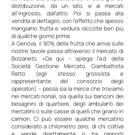
distribuzione, da un lato, e ai mercati
all’ingrosso, dall’altro. Poi si passa alla
vendita al dettaglio, con l’effetto che spesso
mangiamo frutta e verdura raccolte ben più
di qualche giorno prima.
A Genova, il 90% della frutta che arriva sulle
nostre tavole passa attraverso il mercato di
Bolzaneto. «
Da qui
– spiega l’a.d. della
Società Gestione Mercato, Giambattista
Ratto (egli stesso grossista e
rappresentante del consorzio degli
operatori) –
passa sia la merce che troviamo
nei mercati rionali, sia quella sui banconi dei
besagnini di quartiere, degli ambulanti dei
mercatini o sulle casse di quelli che girano in
camion. Ci può essere qualche mercatino
considerato a chilometro zero, di chi coltiva
e vende direttamente o ha rapporti