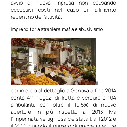
avvio di nuova impresa non causando
eccessivi costi nel caso di fallimento
repentino dell’attività.
Imprenditoria straniera, mafia e abusivismo
Il
commercio al dettaglio a Genova a fine 2014
conta 411 negozi di frutta e verdura e 104
ambulanti, con oltre il 10,5% di nuove
aperture in più rispetto al 2013. Ma
l’impennata vertiginosa c’è stata tra il 2012 e
il 2013, quando il numero di nuove aperture