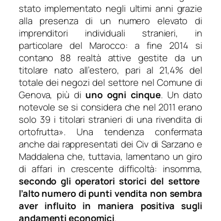
stato implementato negli ultimi anni grazie
alla presenza di un numero elevato di
imprenditori individuali stranieri, in
particolare del Marocco: a fine 2014 si
contano 88 realtà attive gestite da un
titolare nato all’estero, pari al 21,4% del
totale dei negozi del settore nel Comune di
Genova, più di
uno ogni cinque
. Un dato
notevole se si considera che nel 2011 erano
solo 39 i titolari stranieri di una rivendita di
ortofrutta
». Una tendenza confermata
anche dai rappresentati dei Civ di Sarzano e
Maddalena che, tuttavia, lamentano un giro
di affari in crescente difficoltà: insomma,
secondo gli operatori storici del settore
l’alto numero di punti vendita non sembra
aver influito in maniera positiva sugli
andamenti economici
.