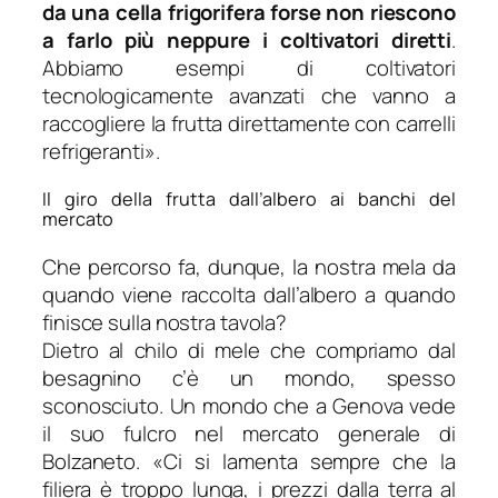
da una cella frigorifera forse non riescono
a farlo
più neppure i coltivatori diretti
.
Abbiamo esempi di coltivatori
tecnologicamente avanzati che vanno a
raccogliere la frutta direttamente con carrelli
refrigeranti
».
Il giro della frutta dall’albero ai banchi del
mercato
Che percorso fa, dunque, la nostra mela da
quando viene raccolta dall’albero a quando
finisce sulla nostra tavola?
Dietro al chilo di mele che compriamo dal
besagnino c’è un mondo, spesso
sconosciuto. Un mondo che a Genova vede
il suo fulcro nel mercato generale di
Bolzaneto. «
Ci si lamenta sempre che la
filiera è troppo lunga, i prezzi dalla terra al