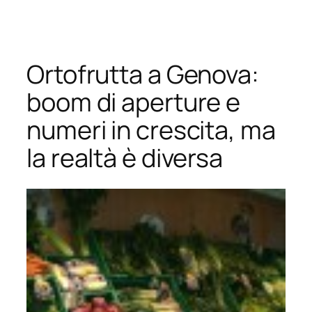
Vai
al
contenuto
Ortofrutta a Genova:
boom di aperture e
numeri in crescita, ma
la realtà è diversa