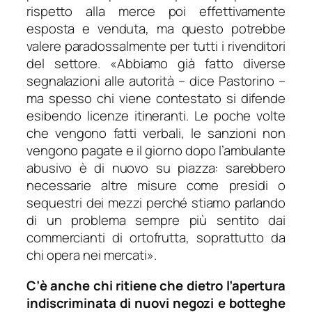
rispetto alla merce poi effettivamente
esposta e venduta, ma questo potrebbe
valere paradossalmente per tutti i rivenditori
del settore. «
Abbiamo già fatto diverse
segnalazioni alle autorità
– dice Pastorino –
ma spesso chi viene contestato si difende
esibendo licenze itineranti. Le poche volte
che vengono fatti verbali, le sanzioni non
vengono pagate e il giorno dopo l’ambulante
abusivo è di nuovo su piazza: sarebbero
necessarie altre misure come presidi o
sequestri dei mezzi perché stiamo parlando
di un problema sempre più sentito dai
commercianti di ortofrutta, soprattutto da
chi opera nei mercati
».
C’è anche chi ritiene che dietro l’apertura
indiscriminata di nuovi negozi e botteghe