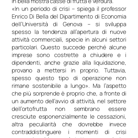
in bella mostra casse di frutta e verdura.
«
In un periodo di crisi
– spiega il professor
Enrico Di Bella del Dipartimento di Economia
dell’Università di Genova –
si sviluppa
spesso la tendenza all’apertura di nuove
attività commerciali, specie in alcuni settori
particolari. Questo succede perché alcune
imprese sono costrette a chiudere e i
dipendenti, anche grazie alla liquidazione,
provano a mettersi in proprio. Tuttavia,
spesso questo tipo di operazione non
rimane sostenibile a lungo
». Ma l’aspetto
che più sorprende è proprio che, a fronte di
un aumento dell’avvio di attività, nel settore
dell’ortofrutta non sembrano essere
cresciute esponenzialmente le cessazioni,
altra peculiarità che dovrebbe invece
contraddistinguere i momenti di crisi