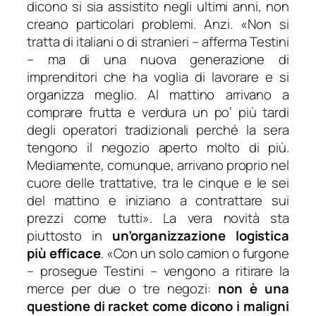
dicono si sia assistito negli ultimi anni, non
creano particolari problemi. Anzi. «
Non si
tratta di italiani o di stranieri
– afferma Testini
–
ma di una nuova generazione di
imprenditori che ha voglia di lavorare e si
organizza meglio. Al mattino arrivano a
comprare frutta e verdura un po’ più tardi
degli operatori tradizionali perché la sera
tengono il negozio aperto molto di più.
Mediamente, comunque, arrivano proprio nel
cuore delle trattative, tra le cinque e le sei
del mattino e iniziano a contrattare sui
prezzi come tutti
». La vera novità sta
piuttosto in
un’organizzazione logistica
più efficace
. «
Con un solo camion o furgone
– prosegue Testini –
vengono a ritirare la
merce per due o tre negozi:
non è una
questione di racket come dicono i maligni