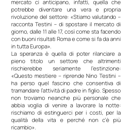
mercato ci anticipano, infatti, quella che
potrebbe diventare una vera e propria
rivoluzione del settore: «
Stiamo valutando
–
racconta Testini –
di spostare il mercato di
giorno, dalle 11 alle 17, così come sta facendo
con buoni risultati Roma e come si fa da anni
in tutta Europa
».
La speranza è quella di poter rilanciare a
pieno titolo un settore che altrimenti
rischierebbe seriamente l’estinzione:
«
Questo mestiere
– riprende Nino Testini –
ha perso quel fascino che consentiva di
tramandare l’attività di padre in figlio. Spesso
non troviamo neanche più personale che
abbia voglia di venire a lavorare la notte:
rischiamo di estinguerci per i costi, per la
qualità della vita e perché non c’è più
ricambio
».