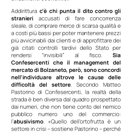
Addirittura
c’è chi punta il dito contro gli
stranieri
accusati di fare concorrenza
sleale, di comprare merce di scarsa qualità e
a costi più bassi per poter mantenere prezzi
più avvicinabili dai clienti e di approfittare dei
già citati controlli tardivi dello Stato per
rendersi “invisibili” al fisco.
Sia
Confesercenti che il management del
mercato di Bolzaneto, però, sono concordi
nell’individuare altrove le cause delle
difficoltà del settore
. Secondo Matteo
Pastorino di Confesercenti, la realtà della
strada è ben diversa dal quadro prospettato
dai numeri, che non tiene conto del nemico
pubblico numero uno del commercio:
l’
abusivismo
. «
Quello dell’ortofrutta è un
settore in crisi
– sostiene Pastorino –
perché