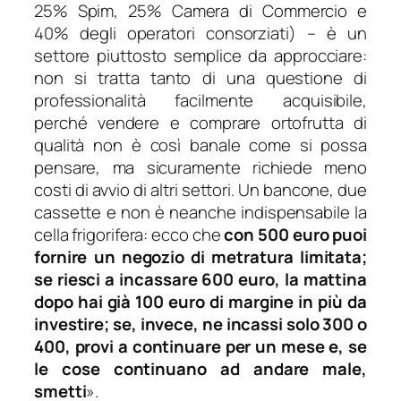
25% Spim, 25% Camera di Commercio e
40% degli operatori consorziati) –
è un
settore piuttosto semplice da approcciare:
non si tratta tanto di una questione di
professionalità facilmente acquisibile,
perché vendere e comprare ortofrutta di
qualità non è così banale come si possa
pensare, ma sicuramente richiede meno
costi di avvio di altri settori. Un bancone, due
cassette e non è neanche indispensabile la
cella frigorifera: ecco che
con 500 euro puoi
fornire un negozio di metratura limitata;
se riesci a incassare 600 euro, la mattina
dopo hai già 100 euro di margine in più da
investire; se, invece, ne incassi solo 300 o
400, provi a continuare per un mese e, se
le cose continuano ad andare male,
smetti
».