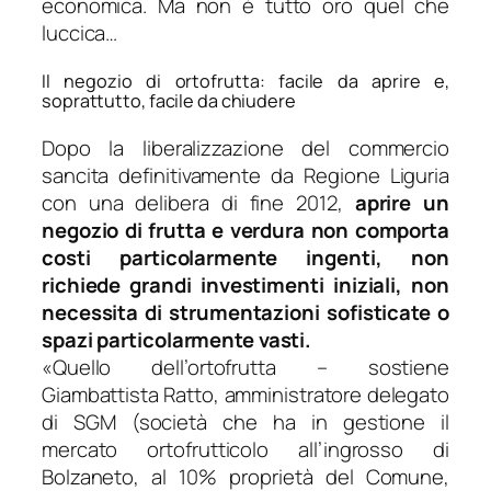
economica. Ma non è tutto oro quel che
luccica…
Il negozio di ortofrutta: facile da aprire e,
soprattutto, facile da chiudere
Dopo la liberalizzazione del commercio
sancita definitivamente da Regione Liguria
con una delibera di fine 2012,
aprire un
negozio di frutta e verdura non comporta
costi particolarmente ingenti, non
richiede grandi investimenti iniziali, non
necessita di strumentazioni sofisticate o
spazi particolarmente vasti.
«
Quello dell’ortofrutta
– sostiene
Giambattista Ratto, amministratore delegato
di SGM (società che ha in gestione il
mercato ortofrutticolo all’ingrosso di
Bolzaneto, al 10% proprietà del Comune,