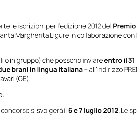
te le iscrizioni per l’edizione 2012 del
Premio 
Santa Margherita Ligure in collaborazione con
li o in gruppo) che possono inviare
entro il 3
due brani in lingua italiana
– all’indirizzo PR
avari (GE).
e.
l concorso si svolgerà il
6 e 7 luglio 2012
. Le s