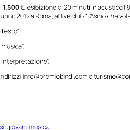
i
1.500
€, esibizione di 20 minuti in acustico l’8
unno 2012 a Roma, al live club “L’Asino che vola
testo”.
 musica”.
 interpretazione”.
li indirizzi info@premiobindi.com o turismo@c
si
giovani
musica