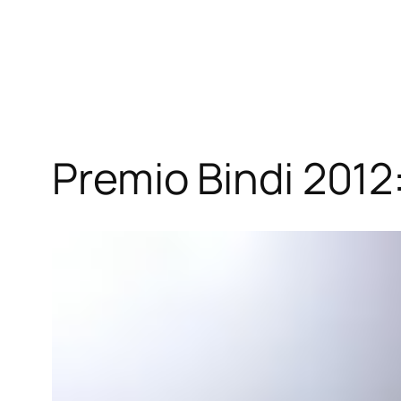
Vai
al
contenuto
Premio Bindi 2012: