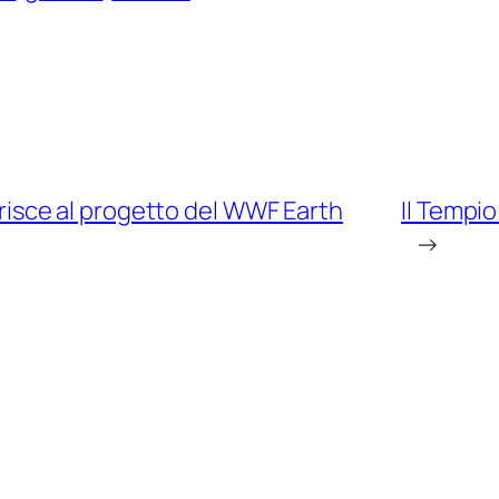
derisce al progetto del WWF Earth
Il Tempio
→