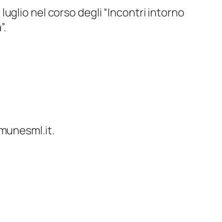
 luglio nel corso degli “Incontri intorno
”.
omunesml.it.