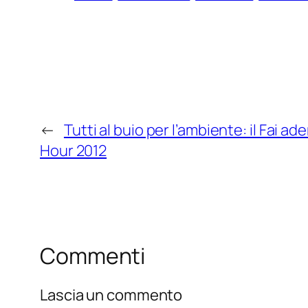
←
Tutti al buio per l’ambiente: il Fai a
Hour 2012
Commenti
Lascia un commento