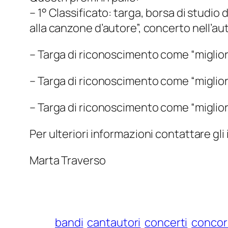
– 1° Classificato: targa, borsa di studio d
alla canzone d’autore”, concerto nell’aut
– Targa di riconoscimento come “miglior 
– Targa di riconoscimento come “miglior
– Targa di riconoscimento come “miglior
Per ulteriori informazioni contattare g
Marta Traverso
bandi
cantautori
concerti
concor