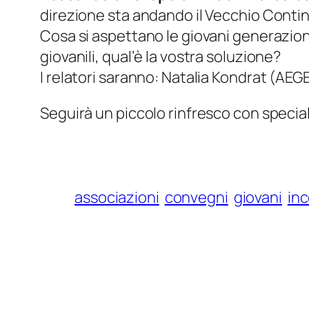
direzione sta andando il Vecchio Conti
Cosa si aspettano le giovani generazioni
giovanili, qual’è la vostra soluzione?
I relatori saranno: Natalia Kondrat (AE
Seguirà un piccolo rinfresco con special
associazioni
convegni
giovani
inc