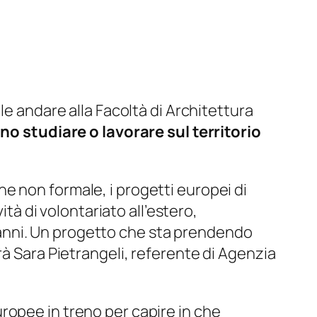
le andare alla Facoltà di Architettura
no studiare o lavorare sul territorio
e non formale, i progetti europei di
ità di volontariato all’estero,
30 anni. Un progetto che sta prendendo
rà Sara Pietrangeli, referente di Agenzia
ropee in treno per capire in che