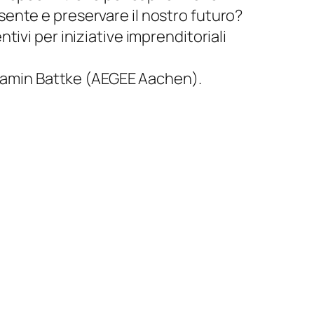
ente e preservare il nostro futuro?
ivi per iniziative imprenditoriali
enjamin Battke (AEGEE Aachen).