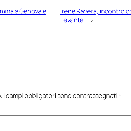
gramma a Genova e
Irene Ravera, incontro c
Levante
→
.
I campi obbligatori sono contrassegnati
*