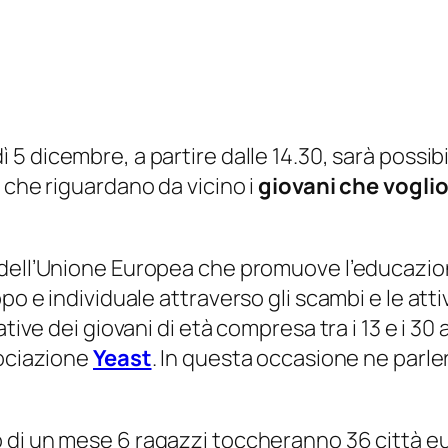
 5 dicembre, a partire dalle 14.30, sarà possibi
 che riguardano da vicino i
giovani che voglio
 dell’Unione Europea che promuove l’educazion
o e individuale attraverso gli scambi e le attiv
ative dei giovani di età compresa tra i 13 e i 
sociazione
Yeast
. In questa occasione ne parle
o di un mese 6 ragazzi toccheranno 36 città eu