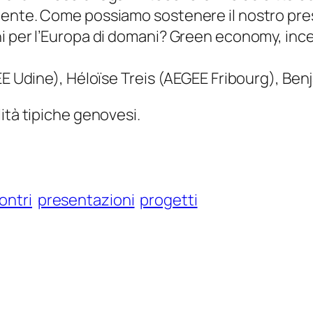
nente. Come possiamo sostenere il nostro pres
 per l’Europa di domani? Green economy, incent
GEE Udine), Héloïse Treis (AEGEE Fribourg), B
ità tipiche genovesi.
ontri
presentazioni
progetti