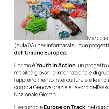
Mercoledì
(Aula 0A) per informarsi su due progetti
dell’Unione Europea
.
Il primo è
Youth in Action
, un progetto
mobilità giovanile internazionale di grupp
l’apprendimento interculturale e le inizi
corpo a Genova grazie al lavoro dell’as
Nazionale Giovani.
Il secondo è
Europe on Track
: nel cors