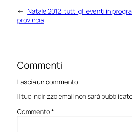
←
Natale 2012: tutti gli eventi in pro
provincia
Commenti
Lascia un commento
Il tuo indirizzo email non sarà pubblicato
Commento
*