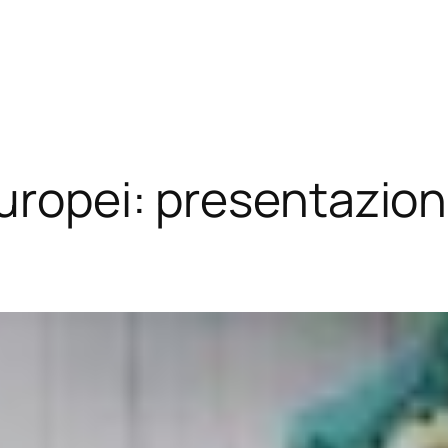
uropei: presentazione