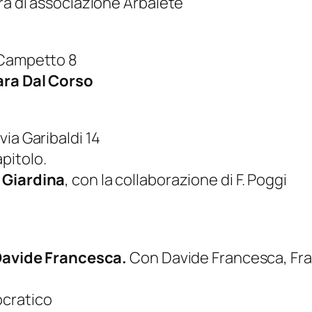
ura di associazione Arbalete
 Campetto 8
ara Dal Corso
 via Garibaldi 14
pitolo.
 Giardina
, con la collaborazione di F. Poggi
avide Francesca.
Con Davide Francesca, Fr
cratico