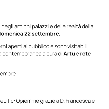
degli antichi palazzi e delle realtà della
 domenica 22 settembre.
ni aperti al pubblico e sono visitabili
nza contemporanea a cura di
Artu
e
rete
ttembre
pecific: Opiemme grazie a D. Francesca e