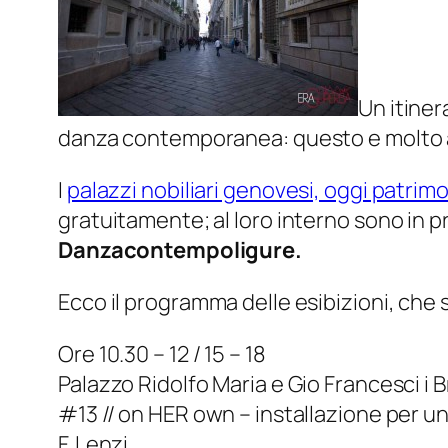
Un itiner
danza contemporanea: questo e molto 
I
palazzi nobiliari genovesi, oggi patri
gratuitamente; al loro interno sono in 
Danzacontempoligure.
Ecco il programma delle esibizioni, che
Ore 10.30 – 12 / 15 – 18
Palazzo Ridolfo Maria e Gio Francesci i B
#13 // on HER own – installazione per un
F. Lenzi