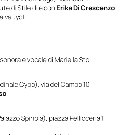
te di Stile di e con
Erika Di Crescenzo
iva Jyoti
 sonora e vocale di Mariella Sto
dinale Cybo), via del Campo 10
so
alazzo Spinola), piazza Pellicceria 1