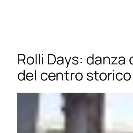
Vai
al
contenuto
Rolli Days: danza
del centro storico