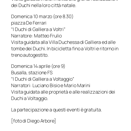
dei Duchi nella loro città natale.
Domenica 10 marzo (ore 8.30)
piazza De Ferrari
“I Duchi di Galliera a Voltri”
Narratore: Matteo Frulio
Visita guidata alla Villa Duchessa di Galliera ed alle
tombe dei Duchi. In bicicletta fino a Voltri e ritorno in
treno autogestito.
Domenica 14 aprile (ore 9)
Busalla, stazione FS
“I Duchi di Galliera a Voltaggio”
Narratori: Luciano Bisio e Mario Marini
Visita guidata alle proprietà e alle realizzazioni dei
Duchi a Voltaggio.
La partecipazione a questi eventi è gratuita.
[foto di Diego Arbore]