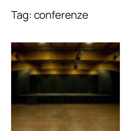
Tag:
conferenze
Vai
al
contenuto