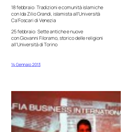
18 febbraio:
Tradizioni e comunità islamiche
con Ida Zilio Grandi, islamista all’Università
Ca’Foscari di Venezia
25 febbraio:
Sette antiche e nuove
con Giovanni Filoramo, storico delle religioni
all’Università di Torino
14 Gennaio 2013