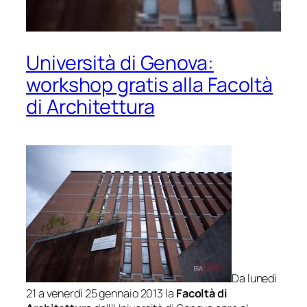
Università di Genova:
workshop gratis alla Facoltà
di Architettura
Da lunedì
21 a venerdì 25 gennaio 2013 la
Facoltà di