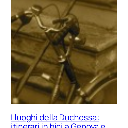
I luoghi della Duchessa:
itinerari in bici a Genova e