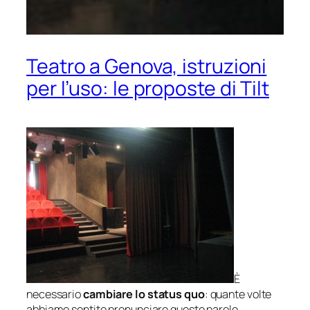
Teatro a Genova, istruzioni
per l’uso: le proposte di Tilt
È
necessario
cambiare lo status quo
: quante volte
abbiamo sentito pronunciare queste parole,