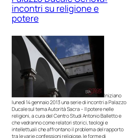
incontri su religione e
potere
Iniziano
lunedì 14 gennaio 2013 una serie di incontri a Palazzo
Ducale sul tema
Autorità Sacra – Il potere nelle
religioni
, a cura del Centro Studi Antonio Balletto e
che vedranno come relatori storici, teologi e
intellettuali che affrontano il problema del rapporto
tra le varie confessioni religiose, le forme di