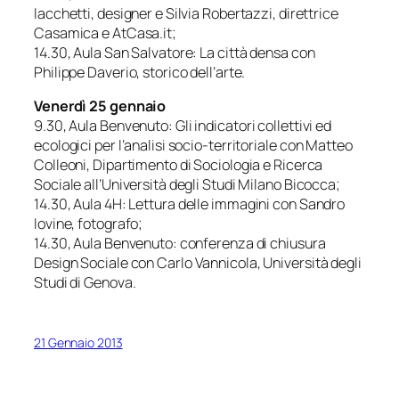
Iacchetti, designer e Silvia Robertazzi, direttrice
Casamica e AtCasa.it;
14.30, Aula San Salvatore:
La città densa
con
Philippe Daverio, storico dell’arte.
Venerdì 25 gennaio
9.30, Aula Benvenuto:
Gli indicatori collettivi ed
ecologici per l’analisi socio-territoriale
con Matteo
Colleoni, Dipartimento di Sociologia e Ricerca
Sociale all’Università degli Studi Milano Bicocca;
14.30, Aula 4H:
Lettura delle immagini
con Sandro
Iovine, fotografo;
14.30, Aula Benvenuto: conferenza di chiusura
Design Sociale
con Carlo Vannicola, Università degli
Studi di Genova.
21 Gennaio 2013