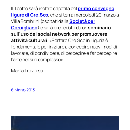
Il Teatro sarà inoltre capofila del
primo convegno
ligure di Cre.Sco
, che si terrà mercoledì 20 marzo a
Villa Bombrini (ospitati dalla
Società per
Cornigliano
) e sarà preceduto da un
seminario
sull’uso dei social network per promuovere
attività culturali
. «
Portare Cre.Sco in Liguria è
fondamentale per iniziare a concepire nuovi modi di
lavorare, di condividere, di percepire e far percepire
l’arte nel suo complesso
».
Marta Traverso
6 Marzo 2013