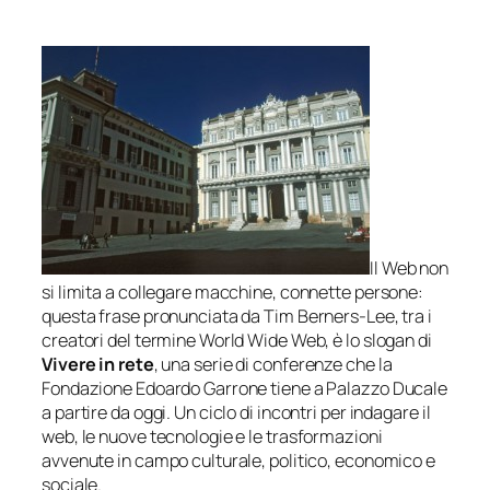
Il Web non
si limita a collegare macchine, connette persone
:
questa frase pronunciata da Tim Berners-Lee, tra i
creatori del termine World Wide Web, è lo slogan di
Vivere in rete
, una serie di conferenze che la
Fondazione Edoardo Garrone tiene a Palazzo Ducale
a partire da oggi. Un ciclo di incontri per indagare il
web, le nuove tecnologie e le trasformazioni
avvenute in campo culturale, politico, economico e
sociale.