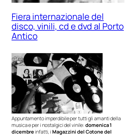
Fiera internazionale del
disco, vinili, cd e dvd al Porto
Antico
Appuntamento imperdibile per tutti gli amanti della
musica e per i nostalgici del vinile:
domenica 1
dicembre
infatti, i
Magazzini del Cotone del