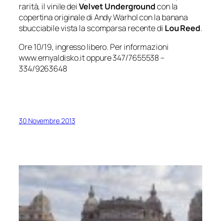
rarità, il vinile dei
Velvet Underground
con la
copertina originale di Andy Warhol con la banana
sbucciabile vista la scomparsa recente di
Lou Reed
.
Ore 10/19, ingresso libero. Per informazioni
www.ernyaldisko.it oppure 347/7655538 –
334/9263648
30 Novembre 2013