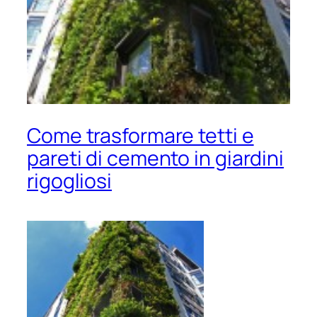
Come trasformare tetti e
pareti di cemento in giardini
rigogliosi