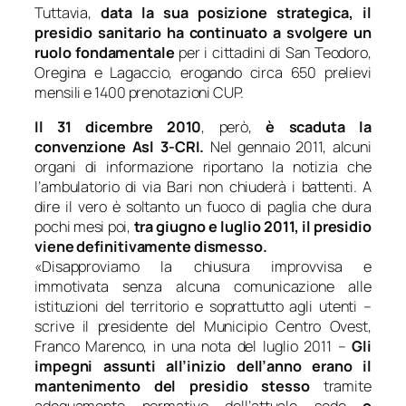
Tuttavia,
data la sua posizione strategica, il
presidio sanitario ha continuato a svolgere un
ruolo fondamentale
per i cittadini di San Teodoro,
Oregina e Lagaccio, erogando circa 650 prelievi
mensili e 1400 prenotazioni CUP.
Il 31 dicembre 2010
, però,
è scaduta la
convenzione Asl 3-CRI.
Nel gennaio 2011, alcuni
organi di informazione riportano la notizia che
l’ambulatorio di via Bari non chiuderà i battenti. A
dire il vero è soltanto un fuoco di paglia che dura
pochi mesi poi,
tra giugno e luglio 2011, il presidio
viene definitivamente dismesso.
«
Disapproviamo la chiusura improvvisa e
immotivata senza alcuna comunicazione alle
istituzioni del territorio e soprattutto agli utenti
–
scrive il presidente del Municipio Centro Ovest,
Franco Marenco, in una nota del luglio 2011 –
Gli
impegni assunti all’inizio dell’anno erano il
mantenimento del presidio stesso
tramite