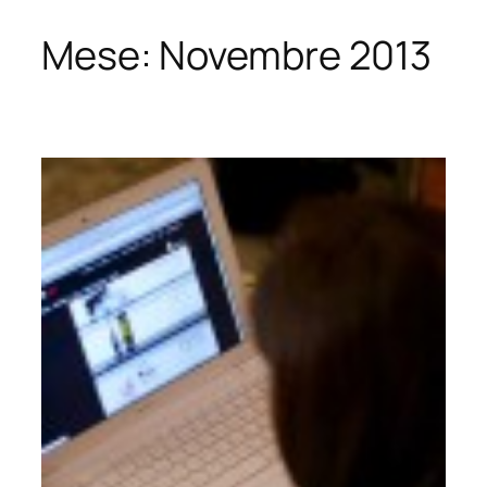
Mese:
Novembre 2013
Vai
al
contenuto