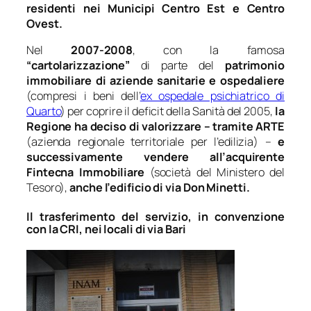
residenti nei Municipi Centro Est e Centro
Ovest.
Nel
2007-2008
, con la famosa
“cartolarizzazione”
di parte del
patrimonio
immobiliare di aziende sanitarie e ospedaliere
(compresi i beni dell’
ex ospedale psichiatrico di
Quarto
) per coprire il deficit della Sanità del 2005,
la
Regione ha deciso di valorizzare – tramite ARTE
(azienda regionale territoriale per l’edilizia) –
e
successivamente vendere all’acquirente
Fintecna Immobiliare
(società del Ministero del
Tesoro),
anche l’edificio di via Don Minetti.
Il trasferimento del servizio, in convenzione
con la CRI, nei locali di via Bari