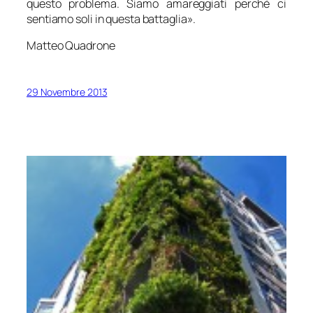
questo problema. Siamo amareggiati perché ci
sentiamo soli in questa battaglia
».
Matteo Quadrone
29 Novembre 2013