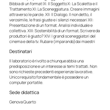
Bibbia di un format IX: Il Soggetto X: La Scaletta e il
Trattamento XI: La Sceneggiatura. Creare immagini
attraverso le parole. XII: Il Dialogo. Il non detto, il
verosimile, le frasi giuste e i silenzi necessari XII:
Presentazione di un format. Analisi individuale e
collettiva. XIII: Sostenibilità di un format. Scrivere da
produttori è giusto? XIV: I grandi sceneggiatori del
cinema e della tv. Rubare (imparando)dai maestri
Destinatari
Il laboratorio è rivolto a chiunque abbia una
predisposizione e un interesse ai temi trattati. Non
sono richieste precedenti esperienze lavorative.
Unico requisito fondamentale è possedere un
computer portatile.
Sede didattica
Genova Quarto