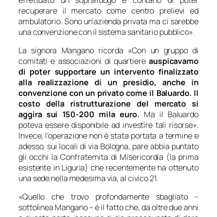
recuperare il mercato come centro prelievi ed
ambulatorio. Sono un’azienda privata ma ci sarebbe
una convenzione con il sistema sanitario pubblico
».
La signora Mangano ricorda «
Con un gruppo di
comitati e associazioni di quartiere
auspicavamo
di poter supportare un intervento finalizzato
alla realizzazione di un presidio, anche in
convenzione con un privato come il Baluardo. Il
costo della ristrutturazione del mercato si
aggira sui 150-200 mila euro.
Ma il Baluardo
poteva essere disponibile ad investire tali risorse
».
Invece, l’operazione non è stata portata a termine e
adesso, sui locali di via Bologna, pare abbia puntato
gli occhi la Confraternita di Misericordia (la prima
esistente in Liguria) che recentemente ha ottenuto
una sede nella medesima via, al civico 21.
«
Quello che trovo profondamente sbagliato
–
sottolinea Mangano –
è il fatto che, da oltre due anni