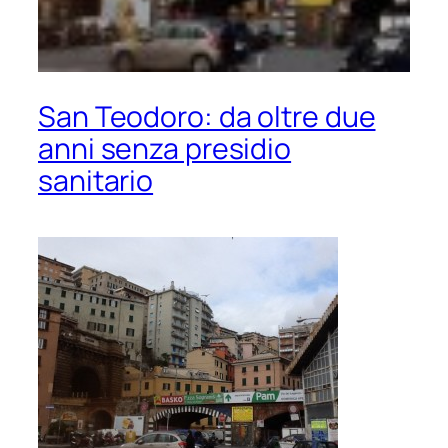
San Teodoro: da oltre due
anni senza presidio
sanitario