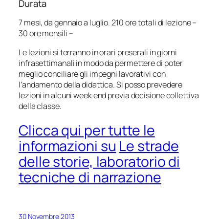
Durata
7 mesi, da gennaio a luglio. 210 ore totali di lezione –
30 ore mensili –
Le lezioni si terranno in orari preserali in giorni
infrasettimanali in modo da permettere di poter
meglio conciliare gli impegni lavorativi con
l’andamento della didattica. Si posso prevedere
lezioni in alcuni week end previa decisione collettiva
della classe.
Clicca qui per tutte le
informazioni su
Le strade
delle storie, laboratorio di
tecniche di narrazione
30 Novembre 2013