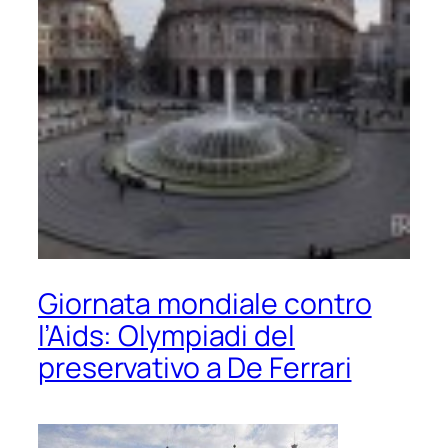
Giornata mondiale contro
l’Aids: Olympiadi del
preservativo a De Ferrari