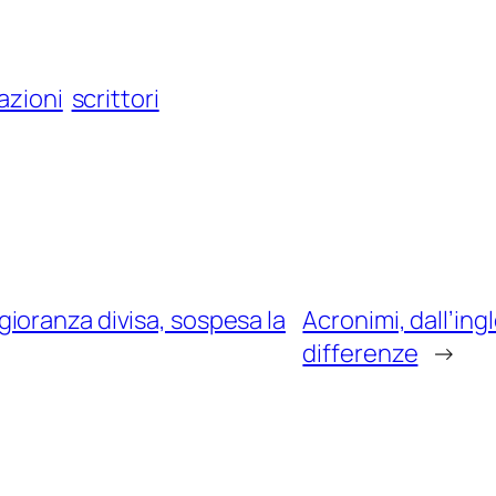
azioni
scrittori
ioranza divisa, sospesa la
Acronimi, dall’ingl
differenze
→