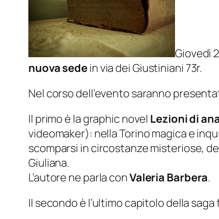
Giovedì 2
nuova sede
in via dei Giustiniani 73r.
Nel corso dell’evento saranno presentate
Il primo è la graphic novel
Lezioni di an
videomaker): nella Torino magica e inquie
scomparsi in circostanze misteriose, della
Giuliana.
L’autore ne parla con
Valeria Barbera
.
Il secondo è l’ultimo capitolo della saga