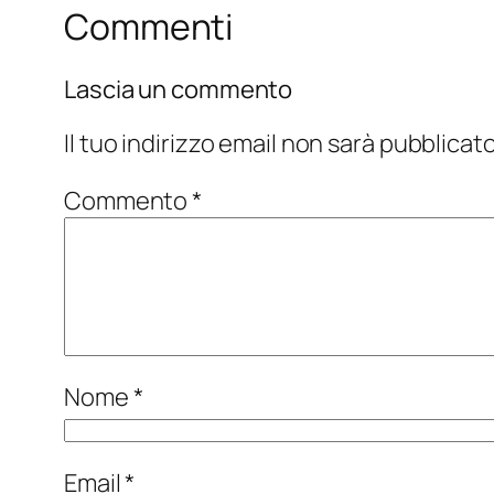
Commenti
Lascia un commento
Il tuo indirizzo email non sarà pubblicato
Commento
*
Nome
*
Email
*