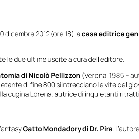
0 dicembre 2012 (ore 18) la
casa editrice ge
 le due ultime uscite a cura dell’editore.
atomia
di Nicolò Pellizzon
(Verona, 1985 – aut
tante di fine 800 siintrecciano le vite del gio
 cugina Lorena, autrice di inquietanti ritratti 
 fantasy
Gatto Mondadory
di Dr. Pira
. L’autor