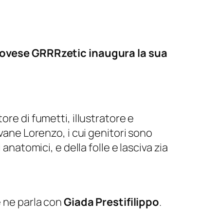
novese GRRRzetic inaugura la sua
ore di fumetti, illustratore e
vane Lorenzo, i cui genitori sono
anatomici, e della folle e lasciva zia
e ne parla con
Giada Prestifilippo
.