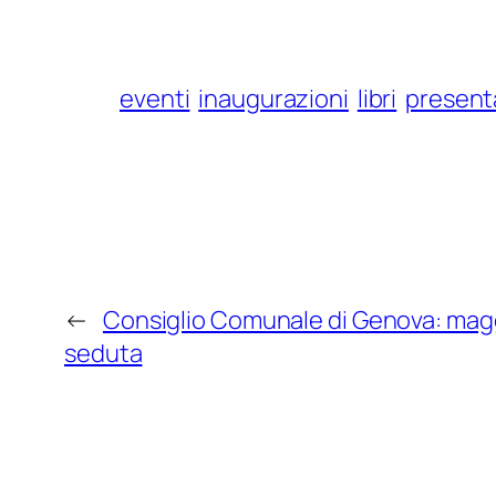
eventi
inaugurazioni
libri
present
←
Consiglio Comunale di Genova: magg
seduta