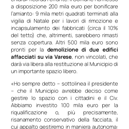
a disposizione 200 mila euro per bonificare
l’amianto: 9 mila metri quadrati terminati alla
vigilia di Natale per i lavori di rimozione e
incapsulamento dei fabbricati (circa il 10%
del tetto) che, altrimenti, sarebbero rimasti
senza copertura. Altri 500 mila euro sono
pronti per la
demolizione di due edifici
affacciati su via Varese
, non vincolati, che
darà via libera alla restituzione al Municipio di
un importante spazio libero.
«
Ho sempre detto
– sottolinea il presidente
–
che il Municipio avrebbe deciso come
gestire lo spazio con i cittadini e il Civ.
Abbiamo investito 100 mila euro per la
riqualificazione o, più precisamente,
risanamento conservativo della facciata, il
cui appalto gestiremo in maniera autonoma: