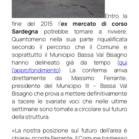
Entro la
fine del 2015 l’
ex mercato di corso
Sardegna
potrebbe tornare a rivivere.
Quantomeno nella sua parte riqualificata
secondo il percorso che il Comune e
soprattutto il Municipio Bassa Val Bisagno
hanno delineato già da tempo (
qui
l’approfondimento
). La conferma arriva
direttamente da Massimo Ferrante,
presidente del Municipio III – Bassa Val
Bisagno che prova a mettere definitivamente
a tacere le svariate voci che nelle ultime
settimane sono tornate a circolare sul futuro
della struttura.
«
La nostra posizione sul futuro dell’area è
chiara
» ricorda Ferrante. Il Comune ha messo