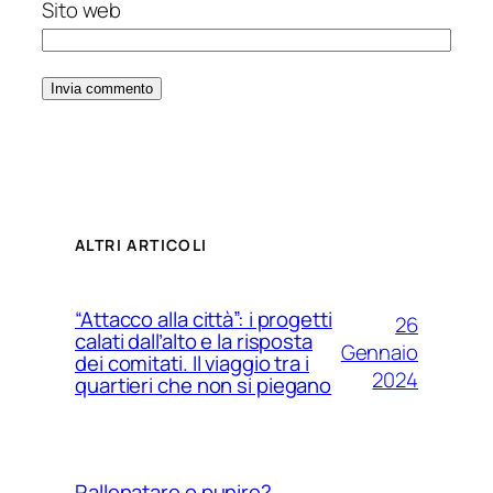
Sito web
ALTRI ARTICOLI
“Attacco alla città”: i progetti
26
calati dall’alto e la risposta
Gennaio
dei comitati. Il viaggio tra i
2024
quartieri che non si piegano
Rallenatare o punire?