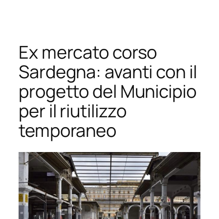
Vai
al
contenuto
Ex mercato corso
Sardegna: avanti con il
progetto del Municipio
per il riutilizzo
temporaneo