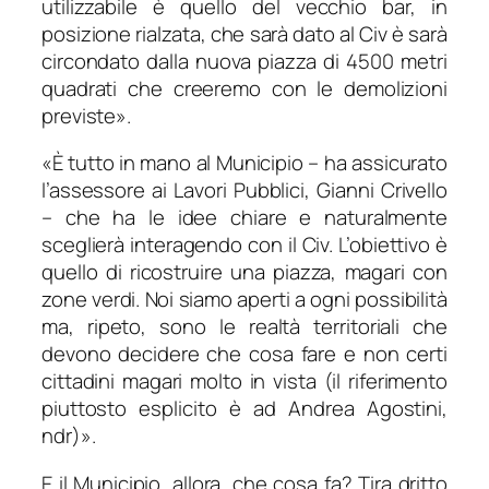
utilizzabile è quello del vecchio bar, in
posizione rialzata, che sarà dato al Civ è sarà
circondato dalla nuova piazza di 4500 metri
quadrati che creeremo con le demolizioni
previste
».
«
È tutto in mano al Municipio
– ha assicurato
l’assessore ai Lavori Pubblici, Gianni Crivello
–
che ha le idee chiare e naturalmente
sceglierà interagendo con il Civ. L’obiettivo è
quello di ricostruire una piazza, magari con
zone verdi. Noi siamo aperti a ogni possibilità
ma, ripeto, sono le realtà territoriali che
devono decidere che cosa fare e non certi
cittadini magari molto in vista
(il riferimento
piuttosto esplicito è ad Andrea Agostini,
ndr)».
E il Municipio, allora, che cosa fa? Tira dritto