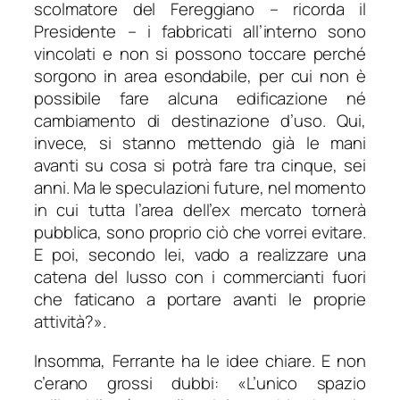
scolmatore del Fereggiano
– ricorda il
Presidente –
i fabbricati all’interno sono
vincolati e non si possono toccare perché
sorgono in area esondabile, per cui non è
possibile fare alcuna edificazione né
cambiamento di destinazione d’uso. Qui,
invece, si stanno mettendo già le mani
avanti su cosa si potrà fare tra cinque, sei
anni. Ma le speculazioni future, nel momento
in cui tutta l’area dell’ex mercato tornerà
pubblica, sono proprio ciò che vorrei evitare.
E poi, secondo lei, vado a realizzare una
catena del lusso con i commercianti fuori
che faticano a portare avanti le proprie
attività?»
.
Insomma, Ferrante ha le idee chiare. E non
c’erano grossi dubbi: «
L’unico spazio