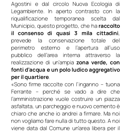
Agostini e dal circolo Nuova Ecologia di
Legambiente. In aperto contrasto con la
riqualificazione temporanea scelta dal
Municipio, questo progetto, che ha
raccolto
il consenso di quasi 3 mila cittadini
,
prevede la conservazione totale del
perimetro esterno e l’apertura all’uso
pubblico dell’area interna attraverso la
realizzazione di un’ampia
zona verde, con
fonti d’acqua e un polo ludico aggregativo
per il quartiere
.
«
Sono firme raccolte con l’inganno
– tuona
Ferrante –
perché se vado a dire che
l’amministrazione vuole costruire un piazza
asfaltata, un parcheggio e nuovo cemento è
chiaro che anche io andrei a firmare. Ma noi
non vogliamo fare nulla di tutto questo. A noi
viene data dal Comune un’area libera per il