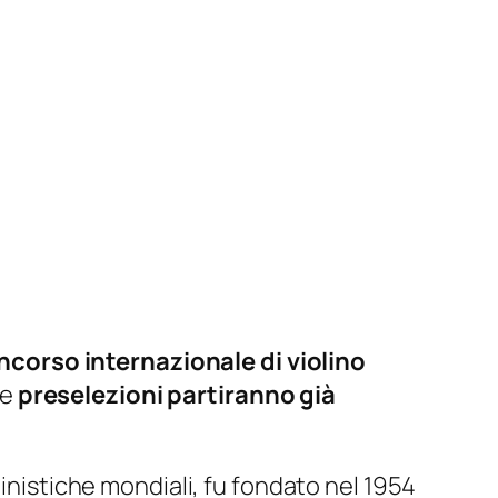
ncorso internazionale di violino
le
preselezioni partiranno già
linistiche mondiali, fu fondato nel 1954