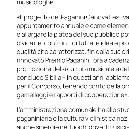
musicologhe.
«
Il progetto del Paganini Genova Festiva
appuntamento annuale e come elemento
e allargare la platea del suo pubblico po
civica nei confronti di tutte le idee e pr
qualità che caratterizza, fin dalla sua o
rinnovato Premio Paganini, ora a cadenz
promozione della cultura musicale e del
conclude Sibilla
– in questi anni abbiamo 
per il Concorso, tenendo conto della pro
gemellaggi e rapporti di cooperazione
»
L’amministrazione comunale ha allo studi
paganiniana e la cultura violinistica naz
anche sinergie nei luoghi dove il musi