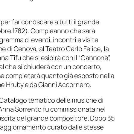
i per far conoscere a tutti il grande
ottobre 1782). Compleanno che sarà
gramma di eventi, incontri e visite
 di Genova, al Teatro Carlo Felice, la
na Tifu che si esibirà con il “Cannone”,
ival che si chiuderà con un concerto,
che completerà quanto già esposto nella
ne Hruby e da Gianni Accornero.
l Catalogo tematico delle musiche di
e Anna Sorrento fu commissionata nel
nascita del grande compositore. Dopo 35
i aggiornamento curato dalle stesse