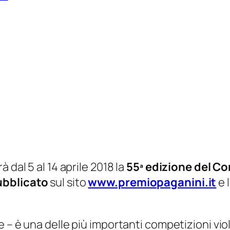
à dal 5 al 14 aprile 2018 la
55ª edizione del Co
pubblicato
sul sito
www.premiopaganini.it
e 
e – è una delle più importanti competizioni vio