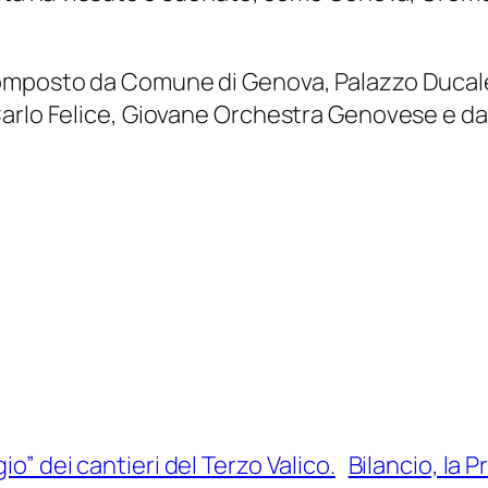
mposto da Comune di Genova, Palazzo Ducale
rlo Felice, Giovane Orchestra Genovese e dal d
o” dei cantieri del Terzo Valico.
Bilancio, la 