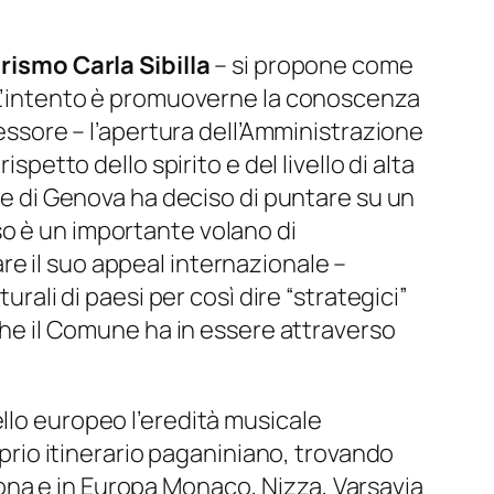
urismo Carla Sibilla
–
si propone come
’intento è promuoverne la conoscenza
sessore
– l’apertura dell’Amministrazione
spetto dello spirito e del livello di alta
e di Genova ha deciso di puntare su un
so è un importante volano di
e il suo appeal internazionale –
urali di paesi per così dire “strategici”
 che il Comune ha in essere attraverso
llo europeo l’eredità musicale
oprio itinerario paganiniano, trovando
ona e in Europa Monaco, Nizza, Varsavia