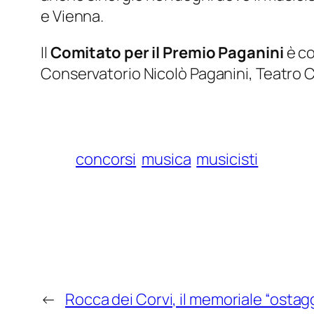
e Vienna.
Il
Comitato per il Premio Paganini
è co
Conservatorio Nicolò Paganini, Teatro Ca
concorsi
musica
musicisti
←
Rocca dei Corvi, il memoriale “ostaggi