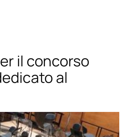
er il concorso
dedicato al