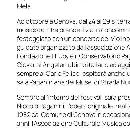
Mela.
Ad ottobre a Genova, dal 24 al 29 si terrà
musicista, che prende il via in concomit
festeggiato con un concerto del Violino d
guidate organizzato dall’associazione Am
Fondazione Hruby e il Conservatorio Pagan
Giovanni Angeleri ultimo italiano ad aggiu
sempre al Carlo Felice, ospiterà anche 
sala Paganiniana dei Musei di Strada Nu
Sempre all’interno del festival, sarà p
Niccolò Paganini. L’opera originale, re
1982 dal Comune di Genova in occasione 
anni, l’Associazione Culturale
Musica con