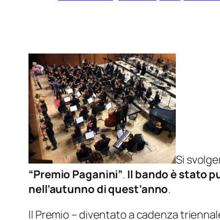
Si svolger
“Premio Paganini”
.
Il bando è stato 
nell’autunno di quest’anno
.
Il Premio – diventato a cadenza triennal