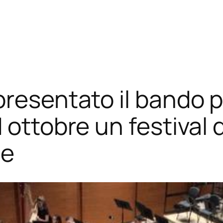
presentato il bando p
 ottobre un festival 
se