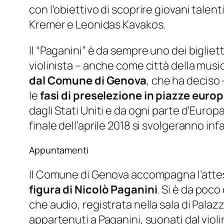
con l’obiettivo di scoprire giovani talent
Kremer e Leonidas Kavakos.
Il “Paganini” è da sempre uno dei
bigliett
violinista – anche come città della music
dal Comune di Genova
, che ha deciso 
le
fasi di preselezione in piazze euro
dagli Stati Uniti e da ogni parte d’Euro
finale dell’aprile 2018 si svolgeranno infa
Appuntamenti
Il Comune di Genova accompagna l’attes
figura di Nicolò Paganini
. Si è da poco
che audio, registrata nella sala di Palazzo
appartenuti a Paganini, suonati dal violi