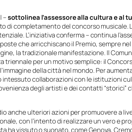
l –
sottolinea l’assessore alla cultura e al t
 di completamento del concorso musicale. L
tenziale. L’iniziativa conferma –
continua l’as
oposte che arricchiscano il Premio, sempre nel ri
rigine, la tradizionale manifestazione.
Il Comun
a triennale per un motivo semplice: il Concor
l’immagine della città nel mondo. Per aumentar
intessuto collaborazioni con le istituzioni cult
venienza degli artisti e dei contatti “storici”
.
o anche ulteriori azioni per promuovere a live
ionale, con l’intento di realizzare un vero e pr
cista ha vissuto o suonato, come Genova, Crem