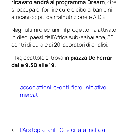
ricavato andrà al programma Dream
, che
si occupa di fornire cure e cibo ai bambini
africani colpiti da malnutrizione e AIDS.
Negli ultimi dieci anni il progetto ha attivato,
in dieci paesi dell’Africa sub-sahariana, 38
centri di cura e ai 20 laboratori di analisi.
Il Rigiocattolo si trova
in piazza De Ferrari
dalle 9.30 alle 19
.
associazioni
eventi
fiere
iniziative
mercati
←
L’Ars topiaria: il
Che ci fa la mafia a