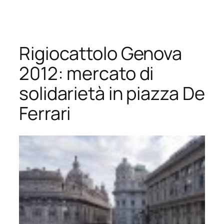
Vai
al
contenuto
Rigiocattolo Genova
2012: mercato di
solidarietà in piazza De
Ferrari