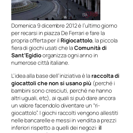
Domenica 9 dicembre 2012 è l’ultimo giorno
per recarsi in piazza De Ferrari e fare la
propria offerta per il
Rigiocattolo
, la piccola
fiera di giochi usati che la
Comunità di
Sant’Egidio
organizza ogni anno in
numerose città italiane.
L’idea alla base dell’iniziativa è la
raccolta di
giocattoli che non si usano più
(perché i
bambini sono cresciuti, perché ne hanno
altri uguali, etc), ai quali si può dare ancora
un valore facendolo diventare un “ri-
giocattolo”. I giochi raccolti vengono allestiti
nelle bancarelle e messi in vendita a prezzi
inferiori rispetto a quelli dei negozi:
il