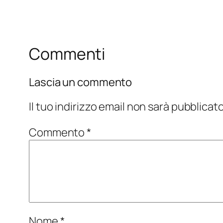
Commenti
Lascia un commento
Il tuo indirizzo email non sarà pubblicato
Commento
*
Nome
*