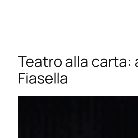
Vai
al
contenuto
Teatro alla carta: 
Fiasella