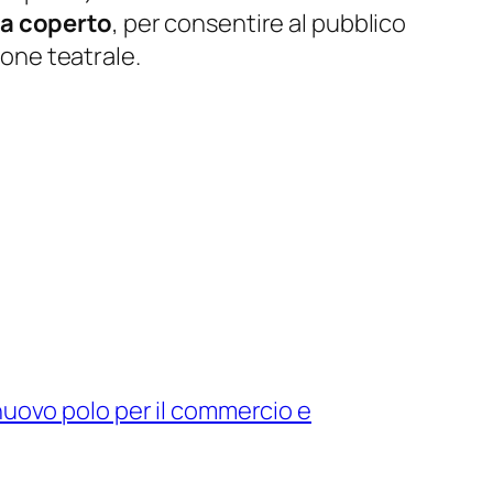
 a coperto
, per consentire al pubblico
ione teatrale.
n nuovo polo per il commercio e