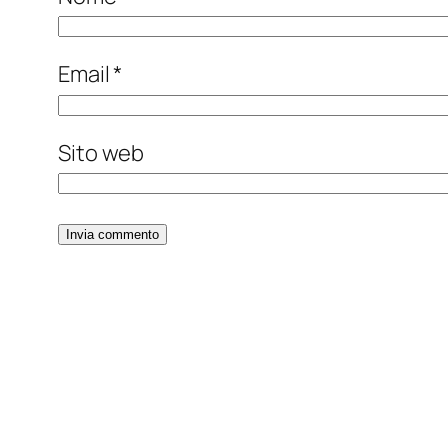
Email
*
Sito web