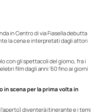
nda in Centro di via Fiasella debutta
e la cena e interpretati dagli attori
 con gli spettacoli del giorno, fra i
bri film dagli anni ’60 fino ai giorni
 in scena per la prima volta in
.
l’aperto) diventerà itinerante e i temi