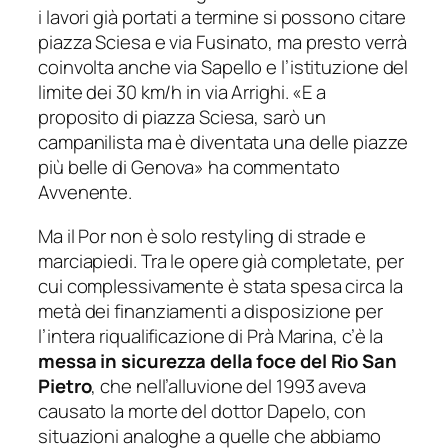
i lavori già portati a termine si possono citare
piazza Sciesa e via Fusinato, ma presto verrà
coinvolta anche via Sapello e l’istituzione del
limite dei 30 km/h in via Arrighi. «
E a
proposito di piazza Sciesa, sarò un
campanilista ma è diventata una delle piazze
più belle di Genova
» ha commentato
Avvenente.
Ma il Por non è solo restyling di strade e
marciapiedi. Tra le opere già completate, per
cui complessivamente è stata spesa circa la
metà dei finanziamenti a disposizione per
l’intera riqualificazione di Prà Marina, c’è la
messa in sicurezza della foce del Rio San
Pietro
, che nell’alluvione del 1993 aveva
causato la morte del dottor Dapelo, con
situazioni analoghe a quelle che abbiamo