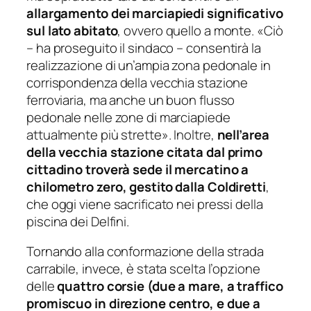
allargamento dei marciapiedi significativo
sul lato abitato
, ovvero quello a monte. «
Ciò
– ha proseguito il sindaco –
consentirà la
realizzazione di un’ampia zona pedonale in
corrispondenza della vecchia stazione
ferroviaria, ma anche un buon flusso
pedonale nelle zone di marciapiede
attualmente più strette
». Inoltre,
nell’area
della vecchia stazione citata dal primo
cittadino troverà sede il mercatino a
chilometro zero, gestito dalla Coldiretti
,
che oggi viene sacrificato nei pressi della
piscina dei Delfini.
Tornando alla conformazione della strada
carrabile, invece, è stata scelta l’opzione
delle
quattro corsie (due a mare, a traffico
promiscuo in direzione centro, e due a