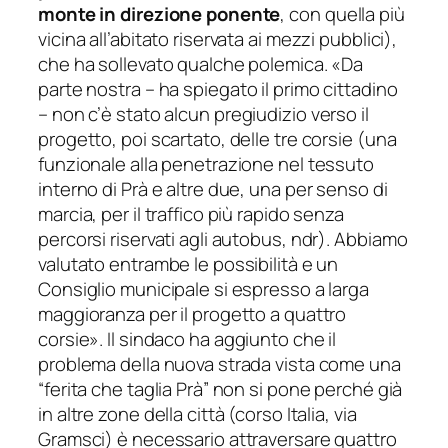
monte in direzione ponente
, con quella più
vicina all’abitato riservata ai mezzi pubblici),
che ha sollevato qualche polemica. «
Da
parte nostra
– ha spiegato il primo cittadino
–
non c’è stato alcun pregiudizio verso il
progetto, poi scartato, delle tre corsie
(una
funzionale alla penetrazione nel tessuto
interno di Prà e altre due, una per senso di
marcia, per il traffico più rapido senza
percorsi riservati agli autobus, ndr).
Abbiamo
valutato entrambe le possibilità e un
Consiglio municipale si espresso a larga
maggioranza per il progetto a quattro
corsie
». Il sindaco ha aggiunto che il
problema della nuova strada vista come una
“ferita che taglia Prà” non si pone perché già
in altre zone della città (corso Italia, via
Gramsci) è necessario attraversare quattro