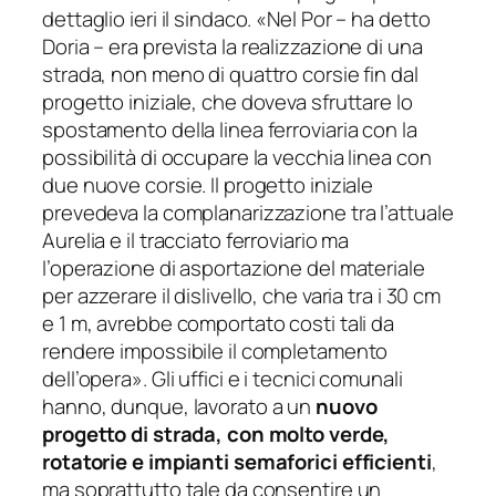
dettaglio ieri il sindaco. «
Nel Por
– ha detto
Doria –
era prevista la realizzazione di una
strada, non meno di quattro corsie fin dal
progetto iniziale, che doveva sfruttare lo
spostamento della linea ferroviaria con la
possibilità di occupare la vecchia linea con
due nuove corsie. Il progetto iniziale
prevedeva la complanarizzazione tra l’attuale
Aurelia e il tracciato ferroviario ma
l’operazione di asportazione del materiale
per azzerare il dislivello, che varia tra i 30 cm
e 1 m, avrebbe comportato costi tali da
rendere impossibile il completamento
dell’opera
». Gli uffici e i tecnici comunali
hanno, dunque, lavorato a un
nuovo
progetto di strada, con molto verde,
rotatorie e impianti semaforici efficienti
,
ma soprattutto tale da consentire un