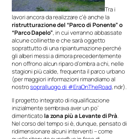
Tra i
lavori ancora da realizzare c’è anche la
ristrutturazione del “Parco di Ponente” o
“Parco Dapelo”
, in cui verranno abbassate
alcune collinette e che sarà oggetto
soprattutto di una ripiantumazione perché
gli alberi messi a dimora precedentemente
non offrono alcun riparo d’ombra a chi, nelle
stagioni più calde, frequenta il parco urbano
(per maggiori informazioni rimandiamo al
nostro
sopralluogo di #EraOnTheRoad
, ndr).
Il progetto integrato di riqualificazione
inizialmente sembrava aver un po’
dimenticato
la zona più a Levante di Prà
.
Nel corso del tempo si è, dunque, pensato di
ridimensionare alcuni interventi – come