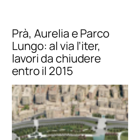
Vai
al
contenuto
Prà, Aurelia e Parco
Lungo: al via l’iter,
lavori da chiudere
entro il 2015