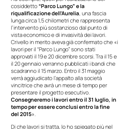
cosiddetto
“Parco Lungo” e la
riqualificazione dell’Aurelia
, una fascia
lunga circa 1,5 chilometri che rappresenta
l’intervento più sostanzioso dal punto di
vista economico e di invasività dei lavori.
Crivello in merito aveva già confermato che «
i
lavori per il “Parco Lungo” sono stati
approvati il 19 e 20 dicembre scorsi. Tra il 15 e
il 20 gennaio verranno pubblicati i bandi che
scadranno il 15 marzo. Entro il 31 maggio
verrà aggiudicato l’appalto alla società
vincitrice che avrà un mese di tempo per
presentare il progetto esecutivo.
Consegneremo i lavori entro il 31 luglio, in
tempo per essere conclusi entro la fine
del 2015
».
Di che lavori si tratta, lo ho spiegato più nel