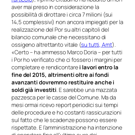
aver mai preso in considerazione la
possibilità di dirottare i circa 7 milioni (sui
14,5 complessivi) non ancora impiegati per la
realizzazione del Por su altri capitoli del
bilancio comunale che necessitano di
ossigeno altrettanto vitale (
su tutti, Amt
).
«
Certo
– ha ammesso Marco Doria –
per tutti
i Por ho verificato che ci fossero i margini per
completare e rendicontare
i lavori entro la
fine del 2015, altrimenti oltre ai fondi
avanzanti dovremmo restituire anche i
soldi già investiti
. E sarebbe una mazzata
pazzesca per le casse del Comune. Ma da
mesi ormai ricevo report periodici sui tempi
delle procedure e ho costanti rassicurazioni
sul fatto che le scadenze possono essere
rispettate. E l’amministrazione ha intenzione