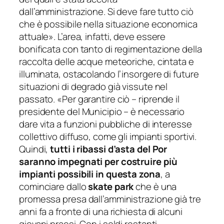
dall’amministrazione. Si deve fare tutto ciò
che è possibile nella situazione economica
attuale
». L’area, infatti, deve essere
bonificata con tanto di regimentazione della
raccolta delle acque meteoriche, cintata e
illuminata, ostacolando l’insorgere di future
situazioni di degrado già vissute nel
passato. «
Per garantire ciò
– riprende il
presidente del Municipio –
è necessario
dare vita a funzioni pubbliche di interesse
collettivo diffuso, come gli impianti sportivi.
Quindi,
tutti i ribassi d’asta del Por
saranno impegnati per costruire più
impianti possibili in questa zona
, a
cominciare dallo
skate park
che è una
promessa presa dall’amministrazione già tre
anni fa a fronte di una richiesta di alcuni
giovani praesi. Con i soldi restanti