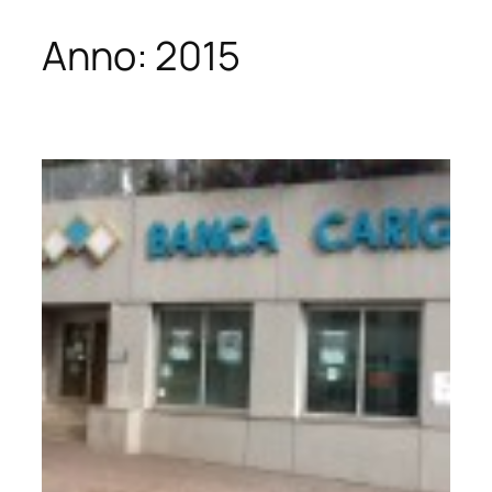
Anno:
2015
Vai
al
contenuto