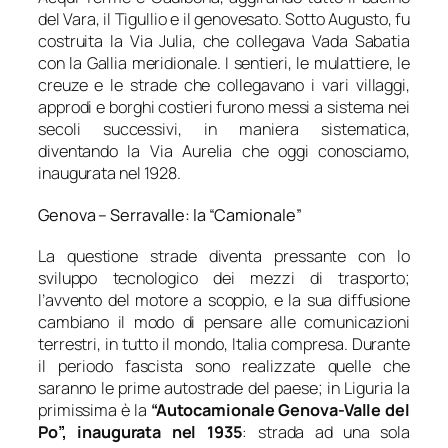
del Vara, il Tigullio e il genovesato. Sotto Augusto, fu
costruita la Via Julia, che collegava Vada Sabatia
con la Gallia meridionale. I sentieri, le mulattiere, le
creuze e le strade che collegavano i vari villaggi,
approdi e borghi costieri furono messi a sistema nei
secoli successivi, in maniera sistematica,
diventando la Via Aurelia che oggi conosciamo,
inaugurata nel 1928.
Genova – Serravalle: la “Camionale”
La questione strade diventa pressante con lo
sviluppo tecnologico dei mezzi di trasporto;
l’avvento del motore a scoppio, e la sua diffusione
cambiano il modo di pensare alle comunicazioni
terrestri, in tutto il mondo, Italia compresa. Durante
il periodo fascista sono realizzate quelle che
saranno le prime autostrade del paese; in Liguria la
primissima è la
“Autocamionale Genova-Valle del
Po”, inaugurata nel 1935
: strada ad una sola