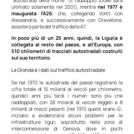
“autostrada della morte” (il raddoppio totale sarà
ultimato solamente nel 2001), mentre
nel 1977 è
inaugurata l’A26
, che, collegando Voltri con
Alessandria, e successivamente con Gravellona,
assorbirà parte del traffico della A7.
In poco più di un 25 anni, quindi, la Liguria è
collegata al resto del paese, e all’Europa, con
510 chilometri di tracciati autostradali costruiti
sul suo territorio
.
La Gronda e i dati sul traffico autostradale
Se nel 1970 le autostrade del paese registrano la
cifra totale di 15 miliardi di veicoli per chilometro,
quindici anni più tardi i numeri sono più che
raddoppiati, con 28 miliardi di veicoli leggeri e 8
miliardi di mezzi pesanti (nel 1970 questi erano 4);
iniziano a evidenziarsi alcuni problemi per le
infrastrutture liguri, soprattutto nella zona di
interconnessione di Genova, dove in pochi