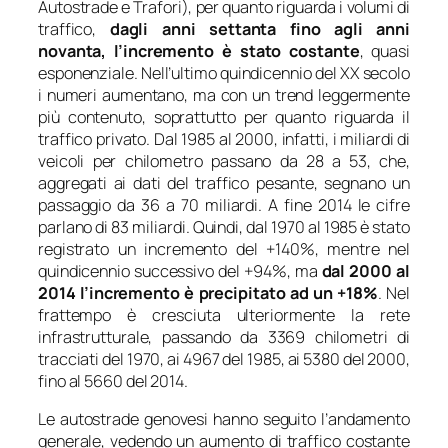
Autostrade e Trafori), per quanto riguarda i volumi di
traffico,
dagli anni settanta fino agli anni
novanta, l’incremento è stato costante
, quasi
esponenziale. Nell’ultimo quindicennio del XX secolo
i numeri aumentano, ma con un trend leggermente
più contenuto, soprattutto per quanto riguarda il
traffico privato. Dal 1985 al 2000, infatti, i miliardi di
veicoli per chilometro passano da 28 a 53, che,
aggregati ai dati del traffico pesante, segnano un
passaggio da 36 a 70 miliardi. A fine 2014 le cifre
parlano di 83 miliardi. Quindi, dal 1970 al 1985 è stato
registrato un incremento del +140%, mentre nel
quindicennio successivo del +94%, ma
dal 2000 al
2014 l’incremento è precipitato ad un +18%
. Nel
frattempo è cresciuta ulteriormente la rete
infrastrutturale, passando da 3369 chilometri di
tracciati del 1970, ai 4967 del 1985, ai 5380 del 2000,
fino al 5660 del 2014.
Le autostrade genovesi hanno seguito l’andamento
generale, vedendo un aumento di traffico costante