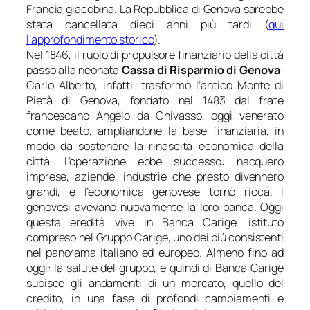
Francia giacobina. La Repubblica di Genova sarebbe
stata cancellata dieci anni più tardi (
qui
l’approfondimento storico
).
Nel 1846, il ruolo di propulsore finanziario della città
passò alla neonata
Cassa di Risparmio di Genova
:
Carlo Alberto, infatti, trasformò l’antico Monte di
Pietà di Genova, fondato nel 1483 dal frate
francescano Angelo da Chivasso, oggi venerato
come beato, ampliandone la base finanziaria, in
modo da sostenere la rinascita economica della
città. L’operazione ebbe successo: nacquero
imprese, aziende, industrie che presto divennero
grandi, e l’economica genovese tornò ricca. I
genovesi avevano nuovamente la loro banca. Oggi
questa eredità vive in Banca Carige, istituto
compreso nel Gruppo Carige, uno dei più consistenti
nel panorama italiano ed europeo. Almeno fino ad
oggi: la salute del gruppo, e quindi di Banca Carige
subisce gli andamenti di un mercato, quello del
credito, in una fase di profondi cambiamenti e