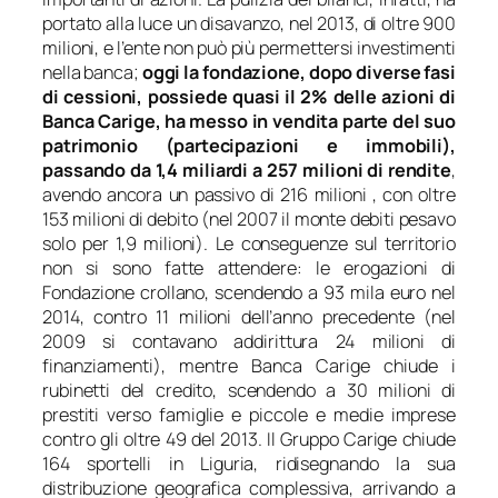
portato alla luce un disavanzo, nel 2013, di oltre 900
milioni, e l’ente non può più permettersi investimenti
nella banca;
oggi la fondazione, dopo diverse fasi
di cessioni, possiede quasi il 2% delle azioni di
Banca Carige, ha messo in vendita parte del suo
patrimonio (partecipazioni e immobili),
passando da 1,4 miliardi a 257 milioni di rendite
,
avendo ancora un passivo di 216 milioni , con oltre
153 milioni di debito (nel 2007 il monte debiti pesavo
solo per 1,9 milioni). Le conseguenze sul territorio
non si sono fatte attendere: le erogazioni di
Fondazione crollano, scendendo a 93 mila euro nel
2014, contro 11 milioni dell’anno precedente (nel
2009 si contavano addirittura 24 milioni di
finanziamenti), mentre Banca Carige chiude i
rubinetti del credito, scendendo a 30 milioni di
prestiti verso famiglie e piccole e medie imprese
contro gli oltre 49 del 2013. Il Gruppo Carige chiude
164 sportelli in Liguria, ridisegnando la sua
distribuzione geografica complessiva, arrivando a