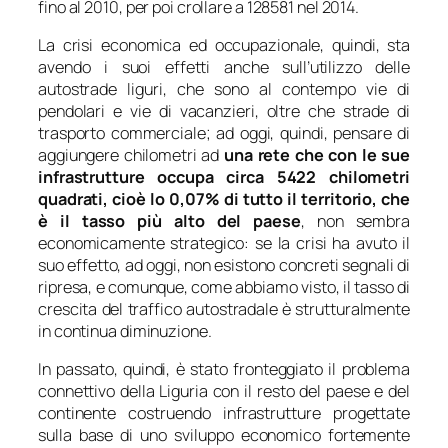
fino al 2010, per poi crollare a 128581 nel 2014.
La crisi economica ed occupazionale, quindi, sta
avendo i suoi effetti anche sull’utilizzo delle
autostrade liguri, che sono al contempo vie di
pendolari e vie di vacanzieri, oltre che strade di
trasporto commerciale; ad oggi, quindi, pensare di
aggiungere chilometri ad
una rete che con le sue
infrastrutture occupa circa 5422 chilometri
quadrati, cioè lo 0,07% di tutto il territorio, che
è il tasso più alto del paese
, non sembra
economicamente strategico: se la crisi ha avuto il
suo effetto, ad oggi, non esistono concreti segnali di
ripresa, e comunque, come abbiamo visto, il tasso di
crescita del traffico autostradale è strutturalmente
in continua diminuzione.
In passato, quindi, è stato fronteggiato il problema
connettivo della Liguria con il resto del paese e del
continente costruendo infrastrutture progettate
sulla base di uno sviluppo economico fortemente