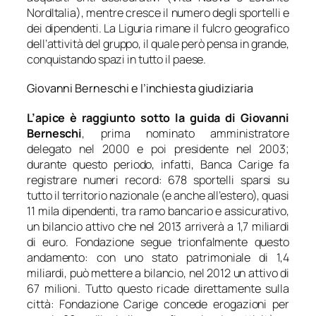
NordItalia), mentre cresce il numero degli sportelli e
dei dipendenti. La Liguria rimane il fulcro geografico
dell’attività del gruppo, il quale però pensa in grande,
conquistando spazi in tutto il paese.
Giovanni Berneschi e l’inchiesta giudiziaria
L’apice è raggiunto sotto la guida di Giovanni
Berneschi
, prima nominato amministratore
delegato nel 2000 e poi presidente nel 2003;
durante questo periodo, infatti, Banca Carige fa
registrare numeri record: 678 sportelli sparsi su
tutto il territorio nazionale (e anche all’estero), quasi
11 mila dipendenti, tra ramo bancario e assicurativo,
un bilancio attivo che nel 2013 arriverà a 1,7 miliardi
di euro. Fondazione segue trionfalmente questo
andamento: con uno stato patrimoniale di 1,4
miliardi, può mettere a bilancio, nel 2012 un attivo di
67 milioni. Tutto questo ricade direttamente sulla
città: Fondazione Carige concede erogazioni per