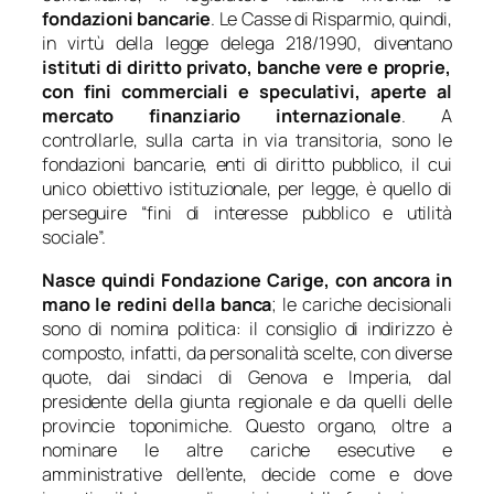
fondazioni bancarie
. Le Casse di Risparmio, quindi,
in virtù della legge delega 218/1990, diventano
istituti di diritto privato, banche vere e proprie,
con fini commerciali e speculativi, aperte al
mercato finanziario internazionale
. A
controllarle, sulla carta in via transitoria, sono le
fondazioni bancarie, enti di diritto pubblico, il cui
unico obiettivo istituzionale, per legge, è quello di
perseguire “fini di interesse pubblico e utilità
sociale”.
Nasce quindi Fondazione Carige, con ancora in
mano le redini della banca
; le cariche decisionali
sono di nomina politica: il consiglio di indirizzo è
composto, infatti, da personalità scelte, con diverse
quote, dai sindaci di Genova e Imperia, dal
presidente della giunta regionale e da quelli delle
provincie toponimiche. Questo organo, oltre a
nominare le altre cariche esecutive e
amministrative dell’ente, decide come e dove