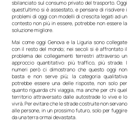
sbilanciato sul consumo privato del trasporto. Oggi
quest’ultimo si è assestato, e pensare di risolvere i
problemi di oggi con modelli di crescita legati ad un
contesto non più in essere, potrebbe non essere la
soluzione migliore.
Mai come oggi Genova e la Liguria sono collegate
con il resto del mondo; nei secoli si è affrontato il
problema dei collegamenti terrestri attraverso un
approccio quantitativo: più traffico, più strade. I
numeri però ci dimostrano che questo oggi non
basta e non serve più; la categoria qualitativa
potrebbe essere una delle risposte, non solo per
quanto riguarda chi viaggia, ma anche per chi quel
territorio attraversato dalle autostrade lo vive e lo
vivrà. Per evitare che le strade costruite non servano
alle persone, in un prossimo futuro, solo per fuggire
da una terra ormai devastata.