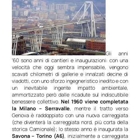
Gli anni
’60 sono anni di cantieri e inaugurazioni: con una
velocità che oggi sembra impensabile, vengono
scavati chilometri di gallerie e innalzati decine di
viadotti, con uno sforzo ingegneristico inedito e con
un inevitabile ingente impatto ambientale,
ammortizzato però dalle ricadute sul indiscutibile
benessere collettivo.
Nel 1960 viene completata
la Milano – Serravalle
, mentre il tratto verso
Genova è raddoppiato con una nuova carreggiata
(che diventerà la carreggiata nord, più corta della
storica Camionale); lo stesso anno è inaugurata la
Savona – Torino (A6)
, inizialmente a carreggiata