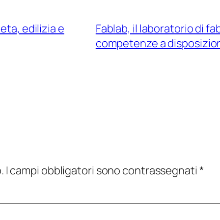
ta, edilizia e
Fablab, il laboratorio di f
competenze a disposizione
.
I campi obbligatori sono contrassegnati
*