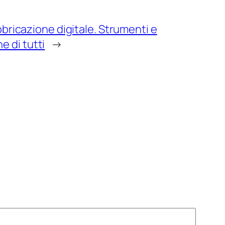
abbricazione digitale. Strumenti e
 di tutti
→