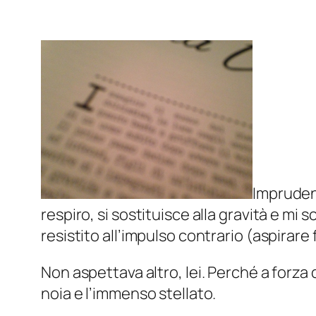
Imprudent
respiro, si sostituisce alla gravità e mi 
resistito all’impulso contrario (aspirare
Non aspettava altro, lei. Perché a forza di 
noia e l’immenso stellato.