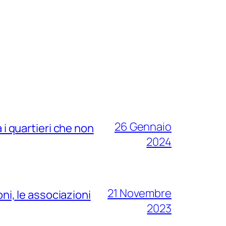
26 Gennaio
ra i quartieri che non
2024
21 Novembre
ni, le associazioni
2023