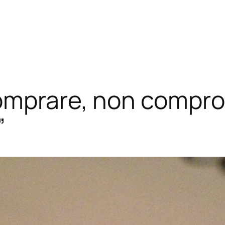
omprare, non compro 
”