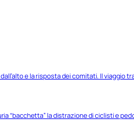
 dall’alto e la risposta dei comitati. Il viaggio t
ia “bacchetta” la distrazione di ciclisti e pedo