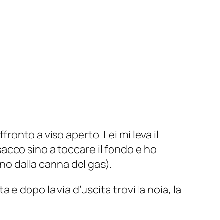
ronto a viso aperto. Lei mi leva il
 sacco sino a toccare il fondo e ho
eno dalla canna del gas).
a e dopo la via d’uscita trovi la noia, la