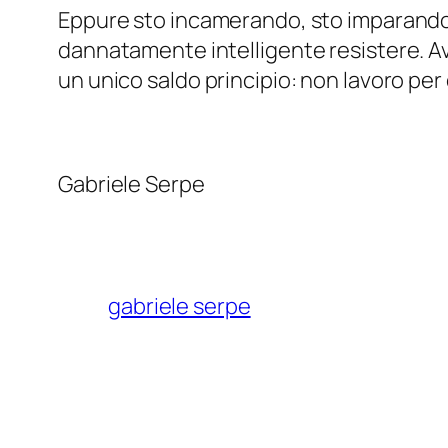
Eppure sto incamerando, sto imparando a
dannatamente intelligente resistere. Av
un unico saldo principio: non lavoro pe
Gabriele Serpe
gabriele serpe