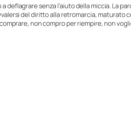
 deflagrare senza l’aiuto della miccia. La par
valersi del
diritto alla retromarcia
, maturato c
r comprare, non compro per riempire, non vogli