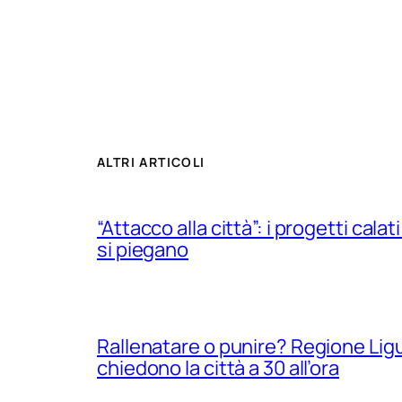
ALTRI ARTICOLI
“Attacco alla città”: i progetti calati
si piegano
Rallenatare o punire? Regione Ligur
chiedono la città a 30 all’ora