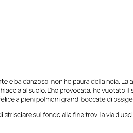
e e baldanzoso, non ho paura della noia. La aff
schiaccia al suolo. L’ho provocata, ho vuotato il
 felice a pieni polmoni grandi boccate di ossig
strisciare sul fondo alla fine trovi la via d’uscit