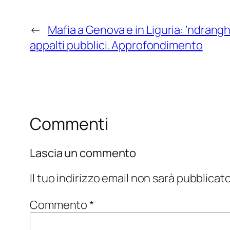
←
Mafia a Genova e in Liguria: ‘ndranghe
appalti pubblici. Approfondimento
Commenti
Lascia un commento
Il tuo indirizzo email non sarà pubblicato
Commento
*