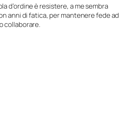
ola d’ordine è resistere, a me sembra
on anni di fatica, per mantenere fede ad
o collaborare.