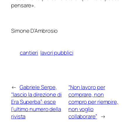
pensare
».
Simone D’Ambrosio
cantieri
lavori pubblici
←
Gabriele Serpe,
“Non lavoro per
“lascio la direzione di
comprare, non
Era Superba”: esce
compro per riempire,
l’ultimo numero della
non voglio
rivista
collaborare”
→