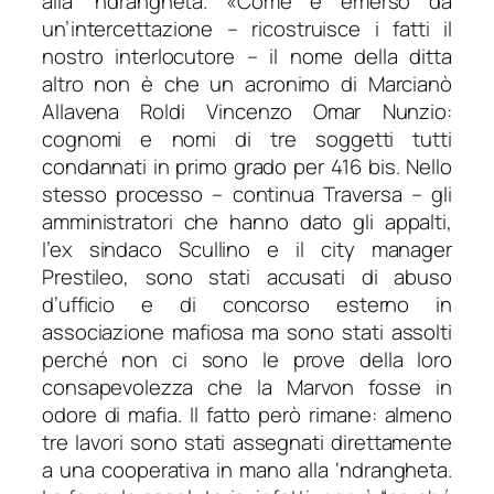
alla ‘ndrangheta. «
Come è emerso da
un’intercettazione
– ricostruisce i fatti il
nostro interlocutore –
il nome della ditta
altro non è che un acronimo di Marcianò
Allavena Roldi Vincenzo Omar Nunzio:
cognomi e nomi di tre soggetti tutti
condannati in primo grado per 416 bis. Nello
stesso processo
– continua Traversa –
gli
amministratori che hanno dato gli appalti,
l’ex sindaco Scullino e il city manager
Prestileo, sono stati accusati di abuso
d’ufficio e di concorso esterno in
associazione mafiosa ma sono stati assolti
perché non ci sono le prove della loro
consapevolezza che la Marvon fosse in
odore di mafia. Il fatto però rimane: almeno
tre lavori sono stati assegnati direttamente
a una cooperativa in mano alla ‘ndrangheta.