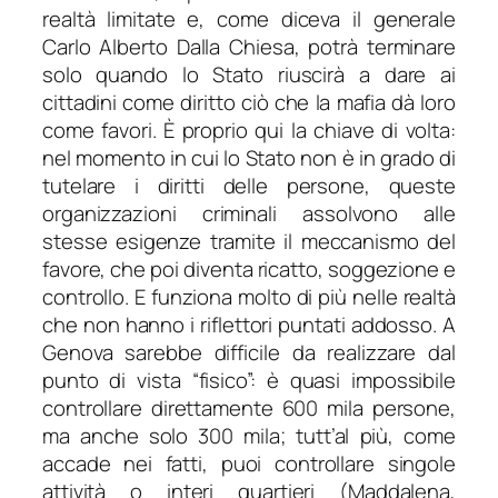
realtà limitate e, come diceva il generale
Carlo Alberto Dalla Chiesa, potrà terminare
solo quando lo Stato riuscirà a dare ai
cittadini come diritto ciò che la mafia dà loro
come favori. È proprio qui la chiave di volta:
nel momento in cui lo Stato non è in grado di
tutelare i diritti delle persone, queste
organizzazioni criminali assolvono alle
stesse esigenze tramite il meccanismo del
favore, che poi diventa ricatto, soggezione e
controllo. E funziona molto di più nelle realtà
che non hanno i riflettori puntati addosso. A
Genova sarebbe difficile da realizzare dal
punto di vista “fisico”: è quasi impossibile
controllare direttamente 600 mila persone,
ma anche solo 300 mila; tutt’al più, come
accade nei fatti, puoi controllare singole
attività o interi quartieri (Maddalena,