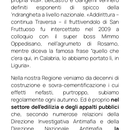
definiti esponenti di spicco della
‘ndrangheta a livello nazionale. «
Addirittura
–
continua Traversa –
il fruttivendolo di San
Fruttuoso fu intercettato nel 2009 a
colloquio con il super boss Mimmo
Oppedisano, nell’agrumeto di Rosarno,
mentre diceva la famosa frase “quello che
c’era qui, in Calabria, lo abbiamo portato lì, in
Liguria
».
Nella nostra Regione veniamo da decenni di
costruzione e sovra-cementificazione i cui
effetti nefasti, purtroppo, subiamo
regolarmente ogni autunno. Ed è proprio
nel
settore dell’edilizia e degli appalti pubblici
che, secondo numerose relazioni della
Direzione Investigativa Antimafia e della
Direzione Nazionale Antimafia,
la