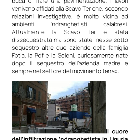
buca o rifare una pavimentazione, i lavori
venivano affidati alla Scavo Ter che, secondo
relazioni investigative, è molto vicina ad
ambienti ‘ndranghetisti calabresi.
Attualmente la Scavo Ter è stata
dissequestrata ma sono state messe sotto
sequestro altre due aziende della famiglia
Fotia, la Pdf e la Seleni, curiosamente nate
dopo il sequestro dell’azienda madre e
sempre nel settore del movimento terra
».
Il cuore
dell’infiltrazione ‘ndranghetista in Liguria