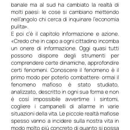
banale ma al sud ha cambiato la realtà di
molti paesi: le cose si cambiano mettendo
nell’angolo chi cerca di inquinare l’economia
pulita
».
E poi c’è il capitolo informazione e azione.
«
Credo che in capo a ogni cittadino incomba
un onere di informazione. Oggi quasi tutti
possono disporre degli strumenti per
comprendere certe dinamiche, approfondire
certi fenomeni. Conoscere il fenomeno è il
primo modo per poterlo combattere: ormai il
fenomeno mafioso è stato studiato,
analizzato, descritto in ogni sua forma e non
è così impossibile avvertirne i sintomi,
cogliere i campanelli di allarme in varie
situazioni della vita. Le piccole realtà mafiose
spesso vanno a incidere sulla nostra vita in
modo molto più concreto di quanto si possa