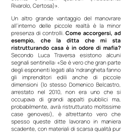
Rivarolo, Certosa)
».
Un altro grande vantaggio del manovrare
all’interno delle piccole realtà è la minor
presenza di controlli.
Come accorgersi, ad
esempio, che la ditta che mi sta
ristrutturando casa è in odore di mafia?
Secondo Luca Traversa esistono alcuni
segnali sentinella: «
Se è vero che gran parte
degli esponenti legati alla ‘ndrangheta fanno
gli imprenditori edili anche di piccole
dimensioni (lo stesso Domenico Belcastro,
arrestato nel 2010, non era uno che si
occupava di grandi appalti pubblici ma,
probabilmente, avrà ristrutturato moltissime
case genovesi), è altrettanto vero che
spesso queste ditte lavorano in maniera
scadente, con materiali di scarsa qualità pur