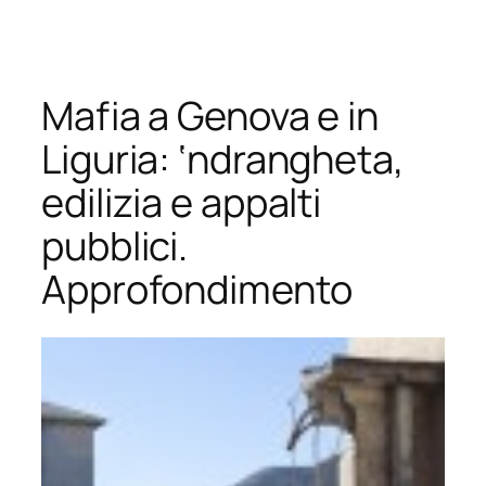
Vai
al
contenuto
Mafia a Genova e in
Liguria: ‘ndrangheta,
edilizia e appalti
pubblici.
Approfondimento