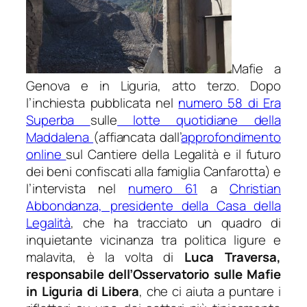
Mafie a
Genova e in Liguria, atto terzo. Dopo
l’inchiesta pubblicata nel
numero 58 di Era
Superba
sulle
lotte quotidiane della
Maddalena
(affiancata dall’
approfondimento
online
sul Cantiere della Legalità e il futuro
dei beni confiscati alla famiglia Canfarotta) e
l’intervista nel
numero 61
a
Christian
Abbondanza, presidente della Casa della
Legalità
, che ha tracciato un quadro di
inquietante vicinanza tra politica ligure e
malavita, è la volta di
Luca Traversa,
responsabile dell’Osservatorio sulle Mafie
in Liguria di Libera
, che ci aiuta a puntare i