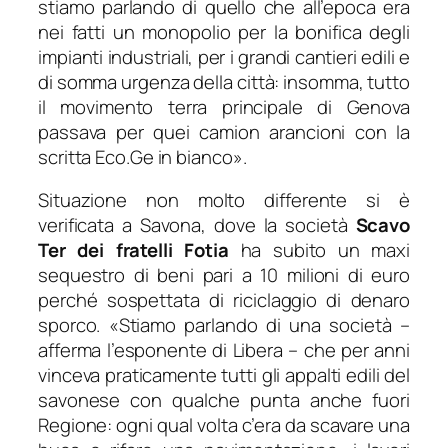
stiamo parlando di quello che all’epoca era
nei fatti un monopolio per la bonifica degli
impianti industriali, per i grandi cantieri edili e
di somma urgenza della città: insomma, tutto
il movimento terra principale di Genova
passava per quei camion arancioni con la
scritta Eco.Ge in bianco
».
Situazione non molto differente si è
verificata a Savona, dove la società
Scavo
Ter dei fratelli Fotia
ha subito un maxi
sequestro di beni pari a 10 milioni di euro
perché sospettata di riciclaggio di denaro
sporco. «
Stiamo parlando di una società
–
afferma l’esponente di Libera –
che per anni
vinceva praticamente tutti gli appalti edili del
savonese con qualche punta anche fuori
Regione: ogni qual volta c’era da scavare una