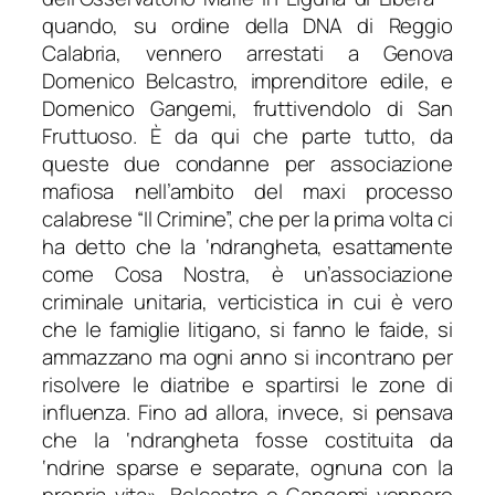
quando, su ordine della DNA di Reggio
Calabria, vennero arrestati a Genova
Domenico Belcastro, imprenditore edile, e
Domenico Gangemi, fruttivendolo di San
Fruttuoso. È da qui che parte tutto, da
queste due condanne per associazione
mafiosa nell’ambito del maxi processo
calabrese “Il Crimine”, che per la prima volta ci
ha detto che la ‘ndrangheta, esattamente
come Cosa Nostra, è un’associazione
criminale unitaria, verticistica in cui è vero
che le famiglie litigano, si fanno le faide, si
ammazzano ma ogni anno si incontrano per
risolvere le diatribe e spartirsi le zone di
influenza. Fino ad allora, invece, si pensava
che la ‘ndrangheta fosse costituita da
‘ndrine sparse e separate, ognuna con la
propria vita
». Belcastro e Gangemi vennero