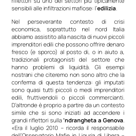
riflettori su uno dei settori più tipicamente
sensibili alle infiltrazioni mafiose: l’
edilizia
.
Nel perseverante contesto di crisi
economica, soprattutto nel nord Italia
abbiamo assistito alla nascita di nuovi piccoli
imprenditori edili che possono offrire denaro
fresco (e sporco) al posto di, o in aiuto a,
tradizionali protagonisti del settore che
hanno problemi di liquidità. Gli esempi
nostrani che citeremo non sono altro che la
conferma di questa tendenza: gli imputati
sono quasi tutti piccoli o medi imprenditori
edili, fruttivendoli o piccoli commercianti.
D’altronde è proprio a partire da un contesto
simile che si sono iniziati ad accendere i
grandi riflettori sulla
‘ndrangheta a Genova
.
«
Era il luglio 2010
– ricorda il responsabile
dell’Osservatorio Mafie in Liguria di Libera –