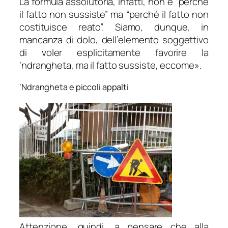
La formula assolutoria, infatti, non è “perché
il fatto non sussiste” ma “perché il fatto non
costituisce reato”. Siamo, dunque, in
mancanza di dolo, dell’elemento soggettivo
di voler esplicitamente favorire la
‘ndrangheta, ma il fatto sussiste, eccome
».
‘Ndrangheta e piccoli appalti
Attenzione, quindi, a pensare che alla