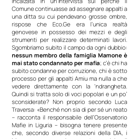
incalzata in un’intervista sul perché il
Comune continuasse ad assegnare appalti a
una ditta su cui pendevano grosse ombre,
rispose che Eco.Ge era l’unica realtà
genovese in possesso dei mezzi e degli
strumenti per realizzare determinati lavori.
Sgombriamo subito il campo da ogni dubbio:
nessun membro della famiglia Mamone è
mai stato condannato per mafia
; c’è chi ha
subito condanne per corruzione, chi è sotto
processo per gli appalti Amiu ma nulla a che
vedere direttamente con la ‘ndrangheta.
Quindi si tratta solo di voci popolari e un po’
sconsiderate? Non proprio secondo Luca
Traversa: «
Benché non sia di per sé un reato
– racconta il responsabile dell’Osservatorio
Mafie in Liguria –
bisogna tenere presente
che, secondo diverse relazioni della DIA, i