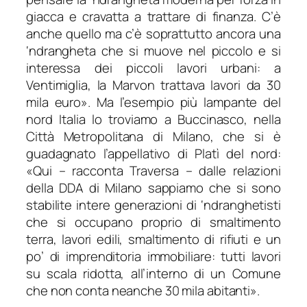
giacca e cravatta a trattare di finanza. C’è
anche quello ma c’è soprattutto ancora una
‘ndrangheta che si muove nel piccolo e si
interessa dei piccoli lavori urbani: a
Ventimiglia, la Marvon trattava lavori da 30
mila euro
». Ma l’esempio più lampante del
nord Italia lo troviamo a Buccinasco, nella
Città Metropolitana di Milano, che si è
guadagnato l’appellativo di Platì del nord:
«
Qui
– racconta Traversa –
dalle relazioni
della DDA di Milano sappiamo che si sono
stabilite intere generazioni di ‘ndranghetisti
che si occupano proprio di smaltimento
terra, lavori edili, smaltimento di rifiuti e un
po’ di imprenditoria immobiliare: tutti lavori
su scala ridotta, all’interno di un Comune
che non conta neanche 30 mila abitanti
».