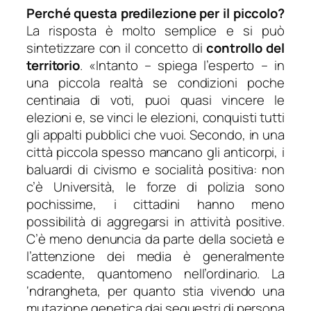
Perché questa predilezione per il piccolo?
La risposta è molto semplice e si può
sintetizzare con il concetto di
controllo del
territorio
. «
Intanto
– spiega l’esperto –
in
una piccola realtà se condizioni poche
centinaia di voti, puoi quasi vincere le
elezioni e, se vinci le elezioni, conquisti tutti
gli appalti pubblici che vuoi. Secondo, in una
città piccola spesso mancano gli anticorpi, i
baluardi di civismo e socialità positiva: non
c’è Università, le forze di polizia sono
pochissime, i cittadini hanno meno
possibilità di aggregarsi in attività positive.
C’è meno denuncia da parte della società e
l’attenzione dei media è generalmente
scadente, quantomeno nell’ordinario. La
‘ndrangheta, per quanto stia vivendo una
mutazione genetica dai sequestri di persona