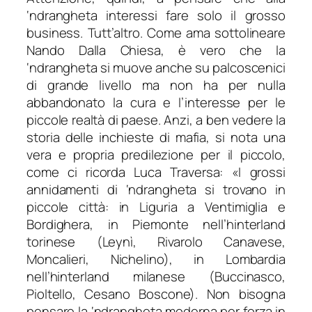
‘ndrangheta interessi fare solo il grosso
business. Tutt’altro. Come ama sottolineare
Nando Dalla Chiesa, è vero che la
‘ndrangheta si muove anche su palcoscenici
di grande livello ma non ha per nulla
abbandonato la cura e l’interesse per le
piccole realtà di paese. Anzi, a ben vedere la
storia delle inchieste di mafia, si nota una
vera e propria predilezione per il piccolo,
come ci ricorda Luca Traversa: «
I grossi
annidamenti di ‘ndrangheta si trovano in
piccole città: in Liguria a Ventimiglia e
Bordighera, in Piemonte nell’hinterland
torinese (Leynì, Rivarolo Canavese,
Moncalieri, Nichelino), in Lombardia
nell’hinterland milanese (Buccinasco,
Pioltello, Cesano Boscone). Non bisogna
pensare la ‘ndrangheta moderna per forza in