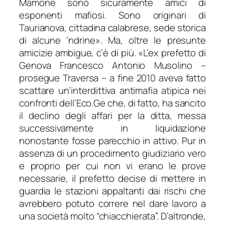
Mamone sono sicuramente amici di
esponenti mafiosi. Sono originari di
Taurianova, cittadina calabrese, sede storica
di alcune ‘ndrine
». Ma, oltre le presunte
amicizie ambigue, c’è di più. «
L’ex prefetto di
Genova Francesco Antonio Musolino
–
prosegue Traversa –
a fine 2010 aveva fatto
scattare un’interdittiva antimafia atipica nei
confronti dell’Eco.Ge che, di fatto, ha sancito
il declino degli affari per la ditta, messa
successivamente in liquidazione
nonostante fosse parecchio in attivo. Pur in
assenza di un procedimento giudiziario vero
e proprio per cui non vi erano le prove
necessarie, il prefetto decise di mettere in
guardia le stazioni appaltanti dai rischi che
avrebbero potuto correre nel dare lavoro a
una società molto “chiacchierata”. D’altronde,