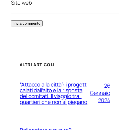
Sito web
ALTRI ARTICOLI
“Attacco alla città”: i progetti
26
calati dall’alto e la risposta
Gennaio
dei comitati. Il viaggio tra i
2024
quartieri che non si piegano
Rallenatare o punire?