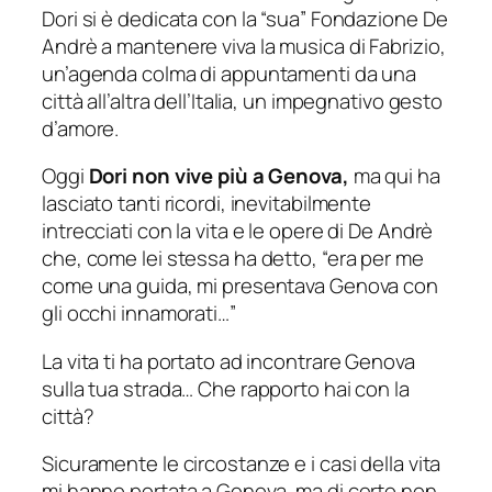
Dori si è dedicata con la “sua” Fondazione De
Andrè a mantenere viva la musica di Fabrizio,
un’agenda colma di appuntamenti da una
città all’altra dell’Italia, un impegnativo gesto
d’amore.
Oggi
Dori non vive più a Genova,
ma qui ha
lasciato tanti ricordi, inevitabilmente
intrecciati con la vita e le opere di De Andrè
che, come lei stessa ha detto, “era per me
come una guida, mi presentava Genova con
gli occhi innamorati…”
La vita ti ha portato ad incontrare Genova
sulla tua strada… Che rapporto hai con la
città?
Sicuramente le circostanze e i casi della vita
mi hanno portata a Genova, ma di certo non