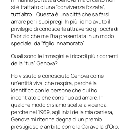
si è trattato di una “convivenza forzata”,
tutt’altro… Questa è una città che sa farsi
amare per i suoi pregi. In più, io ho avuto il
privilegio di conoscerla attraverso gli occhi di
Fabrizio che me l’ha presentata in un modo
speciale, da “figlio innamorato”…
Quali sono le immagini e i ricordi più ricorrenti
della “tua” Genova?
Ho vissuto e conosciuto Genova come
un’entità viva, che respira, perché la
identifico con le persone che qui ho
incontrato e che continuo ad amare. In
qualche modo ci siamo scelte a vicenda,
perché nel 1969, agli inizi della mia carriera,
Genova mi ritenne degna di un premio
prestigioso e ambito come la Caravella d’Oro.