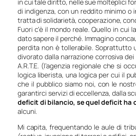
in cui tale diritto, nelle sue molteplici
di indigenza, con un reddito minimo o i
tratta di solidarietà, cooperazione, cond
Fuori c’è il mondo reale. Quello in cui 
dato sapere il perché. Immagino concaus
perdita non è tollerabile. Soprattutto
divorato dalla narrazione corrosiva dei
A.R.T.E. (l’agenzia regionale che si oc
logica liberista, una logica per cui il p
che il pubblico siamo noi, con le nost
garantirci servizi di eccellenza, dalla s
deficit di bilancio, se quel deficit h
alcuni.
Mi capita, frequentando le aule di tri