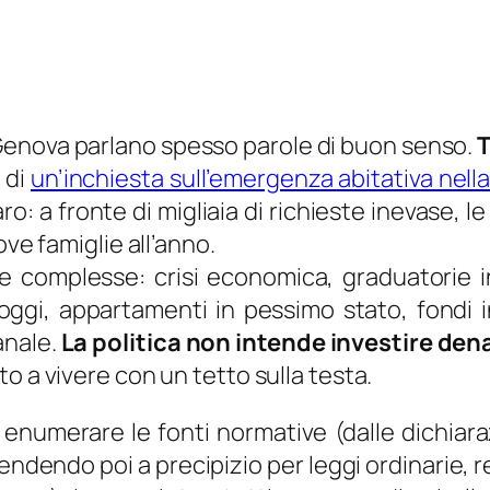
 Genova parlano spesso parole di buon senso.
T
 di
un’inchiesta sull’emergenza abitativa nella
ro: a fronte di migliaia di richieste inevase, le
ove famiglie all’anno.
e complesse: crisi economica, graduatorie in
loggi, appartamenti in pessimo stato, fondi i
banale.
La politica non intende investire den
itto a vivere con un tetto sulla testa.
numerare le fonti normative (dalle dichiarazi
ndendo poi a precipizio per leggi ordinarie, r