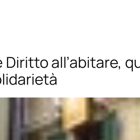
iritto all’abitare, qu
lidarietà