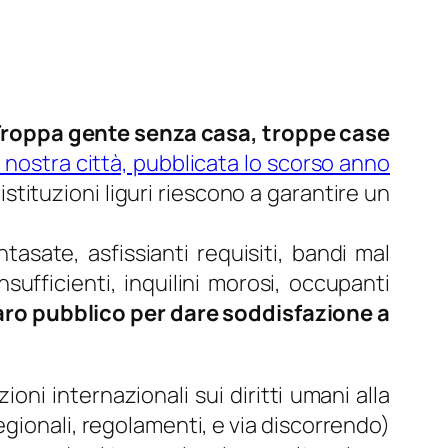
roppa gente senza casa, troppe case
 nostra città, pubblicata lo scorso anno
 istituzioni liguri riescono a garantire un
tasate, asfissianti requisiti, bandi mal
nsufficienti, inquilini morosi, occupanti
aro pubblico per dare soddisfazione a
oni internazionali sui diritti umani alla
egionali, regolamenti, e via discorrendo)