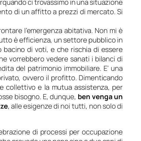
llorquando ci trovassimo in una situazione
to di un affitto a prezzi di mercato. Si
ffrontare l’emergenza abitativa. Non mi è
tto è efficienza, un settore pubblico in
bacino di voti, e che rischia di essere
he vorrebbero vedere sanati i bilanci di
ndita del patrimonio immobiliare. E’ una
 privato, ovvero il profitto. Dimenticando
e collettivo e la mutua assistenza, per
e fosse bisogno. E, dunque,
ben venga un
nze
, alle esigenze di noi tutti, non solo di
elebrazione di processi per occupazione