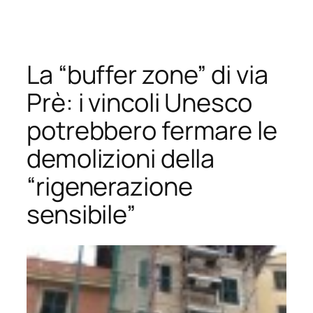
Vai
al
contenuto
La “buffer zone” di via
Prè: i vincoli Unesco
potrebbero fermare le
demolizioni della
“rigenerazione
sensibile”