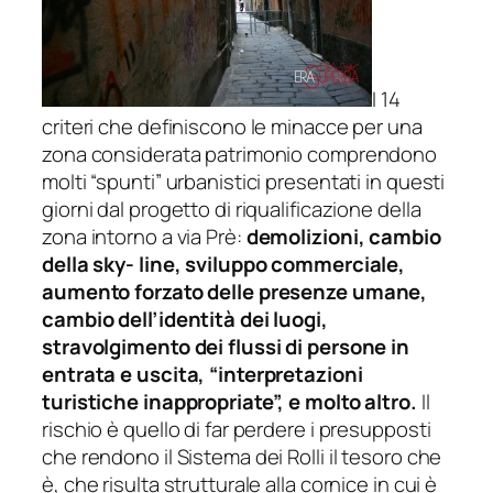
I 14
criteri che definiscono le minacce per una
zona considerata patrimonio comprendono
molti “spunti” urbanistici presentati in questi
giorni dal progetto di riqualificazione della
zona intorno a via Prè:
demolizioni, cambio
della sky- line, sviluppo commerciale,
aumento forzato delle presenze umane,
cambio dell’identità dei luogi,
stravolgimento dei flussi di persone in
entrata e uscita, “interpretazioni
turistiche inappropriate”, e molto altro.
Il
rischio è quello di far perdere i presupposti
che rendono il Sistema dei Rolli il tesoro che
è, che risulta strutturale alla cornice in cui è