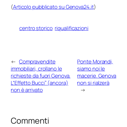
(
Articolo pubblicato su Genova24.it
)
centro storico
riqualificazioni
←
Compravendite
Ponte Morandi,
immobiliari, crollano le
siamo noi le
richieste da fuori Genova.
macerie. Genova
L“Effetto Bucci” (ancora)
non si rialzerà
non è arrivato
→
Commenti