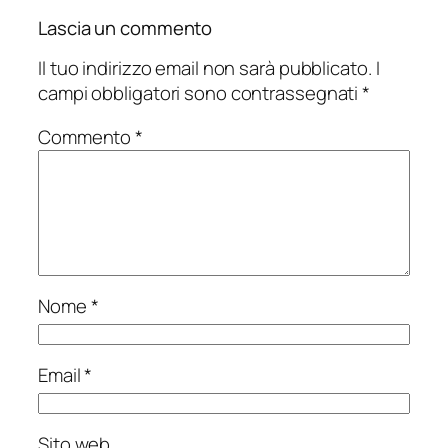
Lascia un commento
Il tuo indirizzo email non sarà pubblicato.
I
campi obbligatori sono contrassegnati
*
Commento
*
Nome
*
Email
*
Sito web