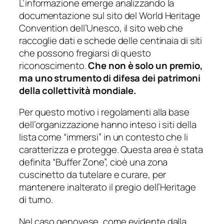
L’informazione emerge analizzando la
documentazione sul sito del World Heritage
Convention dell’Unesco, il sito web che
raccoglie dati e schede delle centinaia di siti
che possono fregiarsi di questo
riconoscimento.
Che non è solo un premio,
ma uno strumento di difesa dei patrimoni
della collettività mondiale.
Per questo motivo i regolamenti alla base
dell’organizzazione hanno inteso i siti della
lista come “immersi” in un contesto che li
caratterizza e protegge. Questa area è stata
definita “
Buffer Zone”,
cioè una zona
cuscinetto da tutelare e curare, per
mantenere inalterato il pregio dell’Heritage
di turno.
Nel caso genovese, come evidente dalla