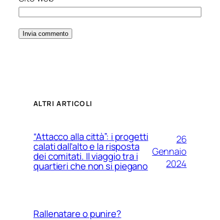
ALTRI ARTICOLI
“Attacco alla città”: i progetti
26
calati dall’alto e la risposta
Gennaio
dei comitati. Il viaggio tra i
2024
quartieri che non si piegano
Rallenatare o punire?