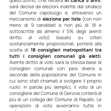
quest’ultimo, che resterà
in carica 5 anni
,
sarà decisa da elezioni indette dal sindaco
del Comune capoluogo e, attraverso un
meccanismo di
elezione per liste
(con non
meno di 9 candidati e non più di 18 e
sottoscritte da almeno il 5% degli aventi
diritto al voto) basato su criteri
sostanzialmente proporzionali, porterà alla
scelta di
18 consiglieri metropolitani tra
tutti i consiglieri comunali già eletti
.
Avente diritto al voto sarà la stessa base di
consiglieri comunali con pesi diversi a
seconda della popolazione del Comune in
cui sono stati chiamati a svolgere il proprio
ruolo: in parole più semplici, il voto di un
consigliere del Comune di Genova conterà di
più di un collega del Comune di Rapallo. Le
operazioni di voto avverranno tutte in