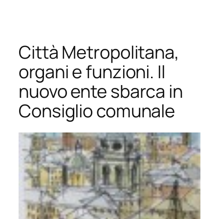
Vai
al
contenuto
Città Metropolitana,
organi e funzioni. Il
nuovo ente sbarca in
Consiglio comunale