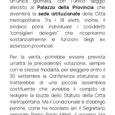
un’unica giornata, con l’unico seggio
allestito al
Palazzo della Provincia
che
diventerà la
sede istituzionale
della Città
metropolitana. Tra i 18 eletti, inoltre, il
sindaco potrà individuare i cosiddetti
“consiglieri delegati” che ricopriranno
sostanzialmente le funzioni degli ex
assessori provinciali.
Per la verità, potrebbe essere prevista
un’altra (e precedente) votazione, sempre
con le stesse modalità, per eleggere entro il
30 settembre la Conferenza statutaria: si
tratterebbe di una piccola assemblea
costituente che avrebbe il compito di
redigere la bozza dello Statuto della Città
metropolitana. Ma il condizionale è d’obbligo
perché, come ha ricordato ieri il Segretario
generale Pietro Paolo Mileti, il governo sta