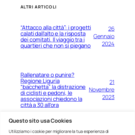
ALTRI ARTICOLI
“Attacco alla città”: i progetti
26
calati dall’alto e la risposta
Gennaio
dei comitati. Il viaggio tra i
2024
quartieri che non si piegano
Rallenatare o punire?
Regione Liguria
21
“bacchetta” la distrazione
Novembre
di ciclisti e pedoni, le
2023
associazioni chiedono la
città a 30 all’ora
Questo sito usa Cookies
Utilizziamo i cookie per migliorare la tua esperienza di
14
Ponte Morandi e quell’anno