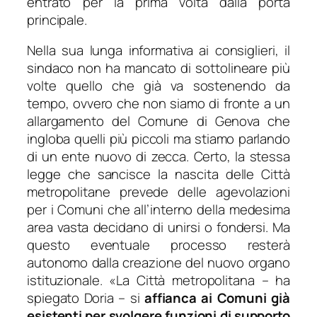
entrato per la prima volta dalla porta
principale.
Nella sua lunga informativa ai consiglieri, il
sindaco non ha mancato di sottolineare più
volte quello che già va sostenendo da
tempo, ovvero che non siamo di fronte a un
allargamento del Comune di Genova che
ingloba quelli più piccoli ma stiamo parlando
di un ente nuovo di zecca. Certo, la stessa
legge che sancisce la nascita delle Città
metropolitane prevede delle agevolazioni
per i Comuni che all’interno della medesima
area vasta decidano di unirsi o fondersi. Ma
questo eventuale processo resterà
autonomo dalla creazione del nuovo organo
istituzionale. «
La Città metropolitana
– ha
spiegato Doria – s
i
affianca ai Comuni già
esistenti per svolgere funzioni di supporto