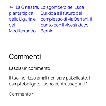
←
La Ginestra,
Lo sgombero del Lsoa
pianta tipica
Buridda e il futuro del
della Liguria e
complesso di via Bertani. Il
del
punto con il vicesindaco
Mediterraneo
Bernini
→
Commenti
Lascia un commento
Il tuo indirizzo email non sarà pubblicato.
I
campi obbligatori sono contrassegnati
*
Commento
*