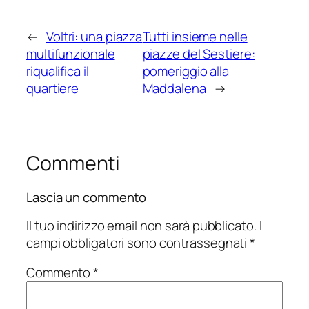
←
Voltri: una piazza
Tutti insieme nelle
multifunzionale
piazze del Sestiere:
riqualifica il
pomeriggio alla
quartiere
Maddalena
→
Commenti
Lascia un commento
Il tuo indirizzo email non sarà pubblicato.
I
campi obbligatori sono contrassegnati
*
Commento
*