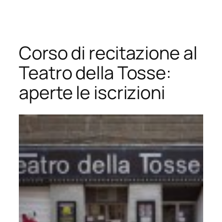
Vai
al
contenuto
Corso di recitazione al
Teatro della Tosse:
aperte le iscrizioni