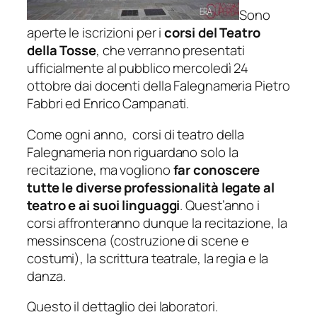
Sono
aperte le iscrizioni per i
corsi del Teatro
della Tosse
, che verranno presentati
ufficialmente al pubblico mercoledì 24
ottobre dai docenti della Falegnameria Pietro
Fabbri ed Enrico Campanati.
Come ogni anno, corsi di teatro della
Falegnameria non riguardano solo la
recitazione, ma vogliono
far conoscere
tutte le diverse professionalità legate al
teatro e ai suoi linguaggi
. Quest’anno i
corsi affronteranno dunque la recitazione, la
messinscena (costruzione di scene e
costumi), la scrittura teatrale, la regia e la
danza.
Questo il dettaglio dei laboratori.