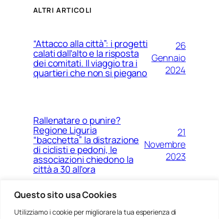
ALTRI ARTICOLI
“Attacco alla città”: i progetti
26
calati dall’alto e la risposta
Gennaio
dei comitati. Il viaggio tra i
2024
quartieri che non si piegano
Rallenatare o punire?
Regione Liguria
21
“bacchetta” la distrazione
Novembre
di ciclisti e pedoni, le
2023
associazioni chiedono la
città a 30 all’ora
Questo sito usa Cookies
Utilizziamo i cookie per migliorare la tua esperienza di
14
Ponte Morandi e quell’anno