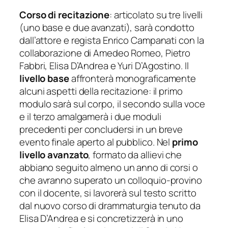
Corso di recitazione
: articolato su tre livelli
(uno base e due avanzati), sarà condotto
dall’attore e regista Enrico Campanati con la
collaborazione di Amedeo Romeo, Pietro
Fabbri, Elisa D’Andrea e Yuri D’Agostino. Il
livello base
affronterà monograficamente
alcuni aspetti della recitazione: il primo
modulo sarà sul corpo, il secondo sulla voce
e il terzo amalgamerà i due moduli
precedenti per concludersi in un breve
evento finale aperto al pubblico. Nel
primo
livello avanzato
, formato da allievi che
abbiano seguito almeno un anno di corsi o
che avranno superato un colloquio-provino
con il docente, si lavorerà sul testo scritto
dal nuovo corso di drammaturgia tenuto da
Elisa D’Andrea e si concretizzerà in uno