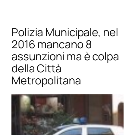
Vai
al
contenuto
Polizia Municipale, nel
2016 mancano 8
assunzioni ma è colpa
della Città
Metropolitana