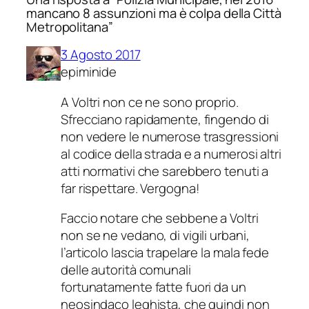
mancano 8 assunzioni ma è colpa della Città
Metropolitana”
3 Agosto 2017
epiminide
A Voltri non ce ne sono proprio.
Sfrecciano rapidamente, fingendo di
non vedere le numerose trasgressioni
al codice della strada e a numerosi altri
atti normativi che sarebbero tenuti a
far rispettare. Vergogna!
Faccio notare che sebbene a Voltri
non se ne vedano, di vigili urbani,
l’articolo lascia trapelare la mala fede
delle autorità comunali
fortunatamente fatte fuori da un
neosindaco leghista, che quindi non