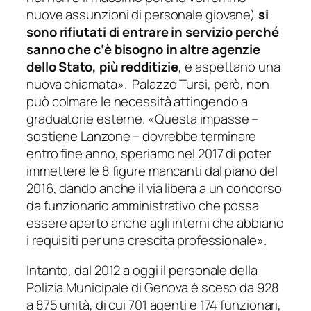
nuove assunzioni di personale giovane)
si
sono rifiutati di entrare in servizio perché
sanno che c’è bisogno in altre agenzie
dello Stato, più redditizie
, e aspettano una
nuova chiamata»
. Palazzo Tursi, però, non
può colmare le necessità attingendo a
graduatorie esterne.
«Questa
impasse –
sostiene Lanzone –
dovrebbe terminare
entro fine anno, speriamo nel 2017 di poter
immettere le 8 figure mancanti dal piano del
2016, dando anche il via libera a un concorso
da funzionario amministrativo che possa
essere aperto anche agli interni che abbiano
i requisiti per una crescita professionale»
.
Intanto, dal 2012 a oggi il personale della
Polizia Municipale di Genova è sceso da 928
a 875 unità, di cui 701 agenti e 174 funzionari,