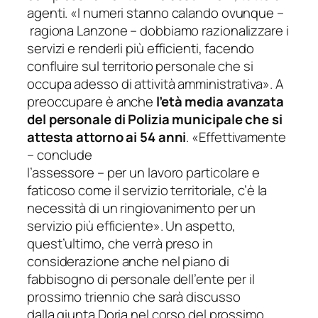
agenti.
«I numeri stanno calando ovunque
–
ragiona Lanzone –
dobbiamo razionalizzare i
servizi e renderli più efficienti, facendo
confluire sul territorio personale che si
occupa adesso di attività amministrativa»
. A
preoccupare è anche
l’età media avanzata
del personale di Polizia municipale che si
attesta attorno ai 54 anni
.
«Effettivamente
– conclude
l’assessore –
per un lavoro particolare e
faticoso come il servizio territoriale, c’è la
necessità di un ringiovanimento per un
servizio più efficiente»
. Un aspetto,
quest’ultimo, che verrà preso in
considerazione anche nel piano di
fabbisogno di personale dell’ente per il
prossimo triennio che sarà discusso
dalla giunta Doria nel corso del prossimo