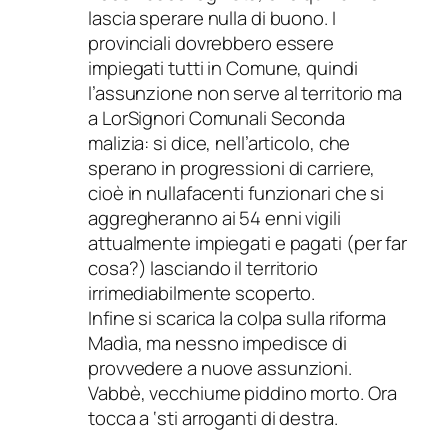
lascia sperare nulla di buono. I
provinciali dovrebbero essere
impiegati tutti in Comune, quindi
l’assunzione non serve al territorio ma
a LorSignori Comunali Seconda
malizia: si dice, nell’articolo, che
sperano in progressioni di carriere,
cioè in nullafacenti funzionari che si
aggregheranno ai 54 enni vigili
attualmente impiegati e pagati (per far
cosa?) lasciando il territorio
irrimediabilmente scoperto.
Infine si scarica la colpa sulla riforma
Madìa, ma nessno impedisce di
provvedere a nuove assunzioni.
Vabbè, vecchiume piddino morto. Ora
tocca a ‘sti arroganti di destra.