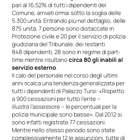
pari al 16,52% di tutti i dipendenti del
Comune, arrivati ormai sotto la soglia delle
5.300 unità. Entrando più nel dettaglio, delle
875 unità, 7 persone sono distaccate in
Protezione civile e 20 per il servizio di polizia
giudiziaria del Tribunale; dei restanti
848 dipendenti, 28 sono in regime di part-
time mentre risultano
circa 80 gli inabili al
servizio esterno
.
Il calo del personale nel corso degli ultimi
anni ricalca una tendenza generalizzata per
tutti i dipendenti di Palazzo Tursi:
«Rispetto
a 900 cessazioni per tutto l’ente
–
illustra l’assessore –
le percentuali per la
polizia municipale sono basse»
. Dal 2012 si
sono infatti registrate 77 cessazioni.
Mentre nello stesso periodo sono state
complessivamente 12 le assunzioni, tutte di