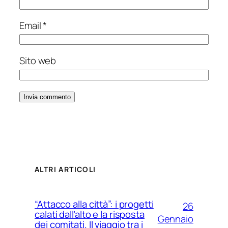
Email
*
Sito web
ALTRI ARTICOLI
“Attacco alla città”: i progetti
26
calati dall’alto e la risposta
Gennaio
dei comitati. Il viaggio tra i