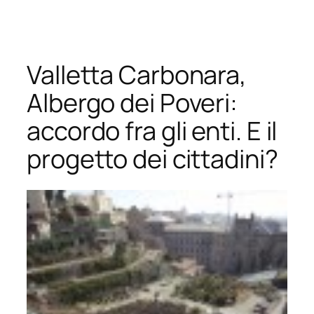
Vai
al
contenuto
Valletta Carbonara,
Albergo dei Poveri:
accordo fra gli enti. E il
progetto dei cittadini?