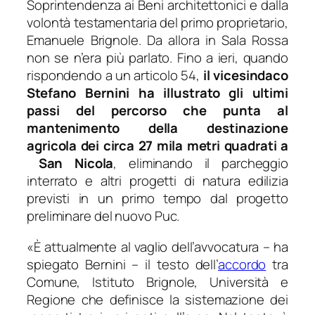
Soprintendenza ai Beni architettonici e dalla
volontà testamentaria del primo proprietario,
Emanuele Brignole. Da allora in Sala Rossa
non se n’era più parlato. Fino a ieri, quando
rispondendo a un articolo 54,
il vicesindaco
Stefano Bernini ha illustrato gli ultimi
passi del percorso che punta al
mantenimento della destinazione
agricola dei circa 27 mila metri quadrati a
San Nicola
, eliminando il parcheggio
interrato e altri progetti di natura edilizia
previsti in un primo tempo dal progetto
preliminare del nuovo Puc.
«
È attualmente al vaglio dell’avvocatura
– ha
spiegato Bernini –
il testo dell’
accordo
tra
Comune, Istituto Brignole, Università e
Regione che definisce la sistemazione dei