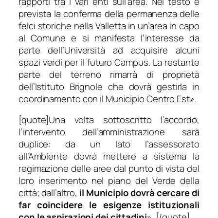
rapporti tra i vari enti sull’area
. Nel testo è
prevista la conferma della permanenza delle
felci storiche nella Valletta in un’area in capo
al Comune e si manifesta l’interesse da
parte dell’Università ad acquisire alcuni
spazi verdi per il futuro Campus. La restante
parte del terreno rimarrà di proprietà
dell’Istituto Brignole che dovrà gestirla in
coordinamento con il Municipio Centro Est».
[quote]
Una volta sottoscritto l’accordo,
l’intervento dell’amministrazione sarà
duplice: da un lato l’assessorato
all’Ambiente dovrà mettere a sistema la
regimazione delle aree dal punto di vista del
loro inserimento nel piano del Verde della
città; dall’altro,
il Municipio dovrà cercare di
far coincidere le esigenze istituzionali
con le aspirazioni dei cittadini
». [/quote]