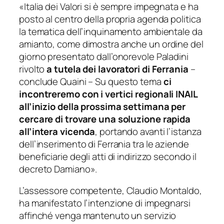
«Italia dei Valori si è sempre impegnata e ha
posto al centro della propria agenda politica
la tematica dell’inquinamento ambientale da
amianto, come dimostra anche un ordine del
giorno presentato dall’onorevole Paladini
rivolto
a tutela dei lavoratori di Ferrani
a
–
conclude Quaini –
Su questo tema
ci
incontreremo con i vertici regionali INAIL
all’inizio della prossima settimana per
cercare di trovare una soluzione rapida
all’intera vicenda
, portando avanti l’istanza
dell’inserimento di Ferrania tra le aziende
beneficiarie degli atti di indirizzo secondo il
decreto Damiano».
L’assessore competente, Claudio Montaldo,
ha manifestato l’intenzione di impegnarsi
affinché venga mantenuto un servizio