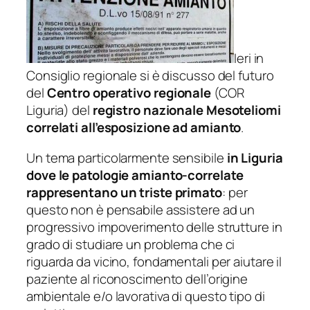
Ieri in
Consiglio regionale si è discusso del futuro
del
Centro operativo regionale
(COR
Liguria) del
registro nazionale Mesoteliomi
correlati all’esposizione ad amianto
.
Un tema particolarmente sensibile
in Liguria
dove le patologie amianto-correlate
rappresentano un triste primato
: per
questo non è pensabile assistere ad un
progressivo impoverimento delle strutture in
grado di studiare un problema che ci
riguarda da vicino, fondamentali per aiutare il
paziente al riconoscimento dell’origine
ambientale e/o lavorativa di questo tipo di