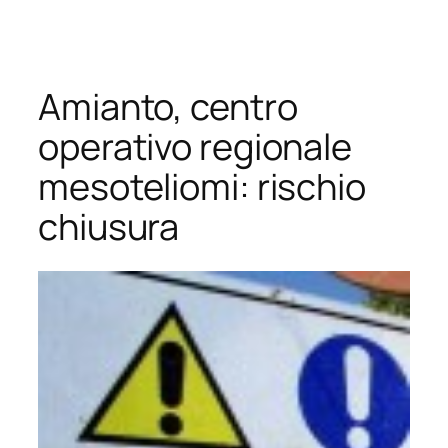
Vai
al
contenuto
Amianto, centro
operativo regionale
mesoteliomi: rischio
chiusura