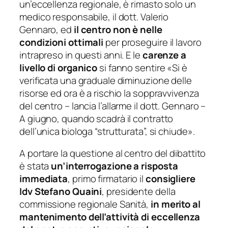
un’eccellenza regionale, è rimasto solo un
medico responsabile, il dott. Valerio
Gennaro, ed
il centro non è nelle
condizioni ottimali
per proseguire il lavoro
intrapreso in questi anni. E le
carenze a
livello di organico
si fanno sentire
«Si è
verificata una graduale diminuzione delle
risorse ed ora è a rischio la soppravvivenza
del centro
– lancia l’allarme il dott. Gennaro –
A giugno, quando scadrà il contratto
dell’unica biologa “strutturata”, si chiude»
.
A portare la questione al centro del dibattito
è stata
un’interrogazione a risposta
immediata
, primo firmatario il
consigliere
Idv Stefano Quaini
, presidente della
commissione regionale Sanità,
in merito al
mantenimento dell’attività di eccellenza