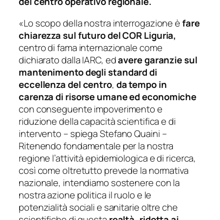
del centro operativo regionale.
«Lo scopo della nostra interrogazione è
fare
chiarezza sul futuro del COR Liguria,
centro di fama internazionale come
dichiarato dalla IARC, ed
avere garanzie sul
mantenimento degli standard di
eccellenza del centro
,
da tempo in
carenza di risorse umane ed economiche
con conseguente impoverimento e
riduzione della capacità scientifica e di
intervento
– spiega Stefano Quaini –
Ritenendo fondamentale per la nostra
regione l’attività epidemiologica e di ricerca,
così come oltretutto prevede la normativa
nazionale, intendiamo sostenere con la
nostra azione politica il ruolo e le
potenzialità sociali e sanitarie oltre che
scientifiche di questa
realtà, ridotta ai