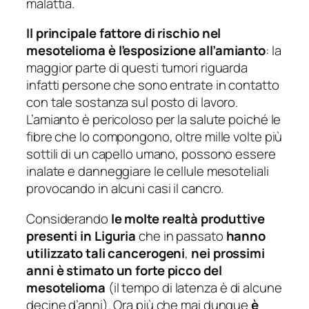
malattia.
Il principale fattore di rischio nel
mesotelioma è l’esposizione all’amianto
: la
maggior parte di questi tumori riguarda
infatti persone che sono entrate in contatto
con tale sostanza sul posto di lavoro.
L’amianto è pericoloso per la salute poiché le
fibre che lo compongono, oltre mille volte più
sottili di un capello umano, possono essere
inalate e danneggiare le cellule mesoteliali
provocando in alcuni casi il cancro.
Considerando
le molte realtà produttive
presenti in Liguria
che in passato
hanno
utilizzato tali cancerogeni
,
nei prossimi
anni è stimato un forte picco del
mesotelioma
(il tempo di latenza è di alcune
decine d’anni). Ora più che mai dunque
è