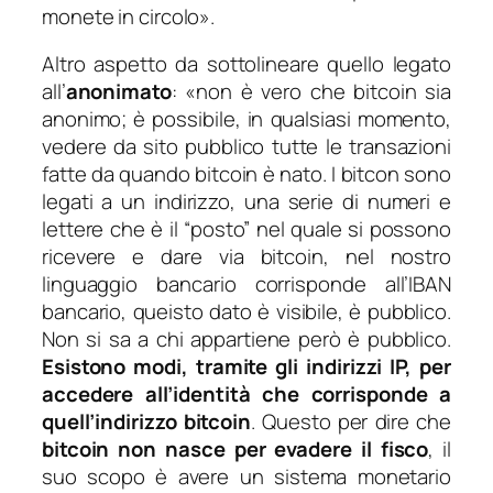
monete in circolo».
Altro aspetto da sottolineare quello legato
all’
anonimato
: «non è vero che bitcoin sia
anonimo; è possibile, in qualsiasi momento,
vedere da sito pubblico tutte le transazioni
fatte da quando bitcoin è nato. I bitcon sono
legati a un indirizzo, una serie di numeri e
lettere che è il “posto” nel quale si possono
ricevere e dare via bitcoin, nel nostro
linguaggio bancario corrisponde all’IBAN
bancario, queisto dato è visibile, è pubblico.
Non si sa a chi appartiene però è pubblico.
Esistono modi, tramite gli indirizzi IP, per
accedere all’identità che corrisponde a
quell’indirizzo bitcoin
. Questo per dire che
bitcoin non nasce per evadere il fisco
, il
suo scopo è avere un sistema monetario