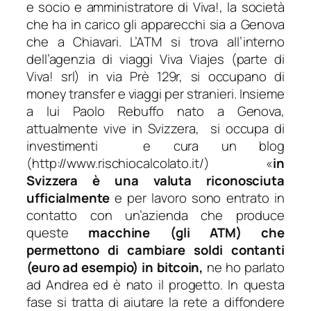
e socio e amministratore di Viva!, la società
che ha in carico gli apparecchi sia a Genova
che a Chiavari. L’ATM si trova all’interno
dell’agenzia di viaggi Viva Viajes (parte di
Viva! srl) in via Prè 129r, si occupano di
money transfer e viaggi per stranieri. Insieme
a lui Paolo Rebuffo nato a Genova,
attualmente vive in Svizzera, si occupa di
investimenti e cura un blog
(http://www.rischiocalcolato.it/) «
in
Svizzera è una valuta riconosciuta
ufficialmente
e per lavoro sono entrato in
contatto con un’azienda che produce
queste
macchine (gli ATM) che
permettono di cambiare soldi contanti
(euro ad esempio) in bitcoin,
ne ho parlato
ad Andrea ed è nato il progetto. I
n questa
fase si tratta di aiutare la rete a diffondere