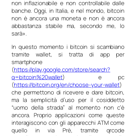
non inflazionabile e non controllabile dalle
banche. Oggi, in Italia, e nel mondo, bitcoin
non è ancora una moneta e non è ancora
abbastanza stabile ma, secondo me, lo
sarà».
In questo momento i bitcoin si scambiano
tramite
wallet
, si tratta di app per
smartphone
(
https://play.google.com/store/search?
q=bitcoin%20wallet
) e pc
(
https://bitcoin.org/en/choose-your-wallet
)
che permettono di ricevere e dare bitcoin,
ma la semplicità d’uso per il cosiddetto
“uomo della strada” al momento non c’è
ancora. Proprio applicazioni come queste
interagiscono con gli apparecchi ATM come
quello in via Prè, tramite qrcode