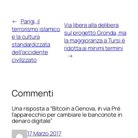
←
Parigi, il
Via libera alla delibera
terrorismo islamico
sul progetto Gronda, ma
e la cultura
la maggioranza a Tursi è
standardizzata
ridotta ai minimi termini
dell’occidente
→
civilizzato
Commenti
Una risposta a “Bitcoin a Genova, in via Pré
l’apparecchio per cambiare le banconote in
denaro digitale”
17 Marzo 2017