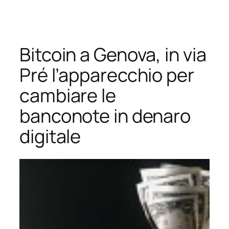
Vai
al
contenuto
Bitcoin a Genova, in via
Pré l’apparecchio per
cambiare le
banconote in denaro
digitale