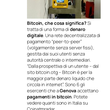
Bitcoin, che cosa significa?
Si
tratta di una forma di
denaro
digitale
. Una rete decentralizzata di
pagamento “peer-to-peer”
(volgarmente senza server fissi),
gestita dai suoi utenti senza
autorità centrale o intermediari.
“Dalla prospettiva di un utente – dal
sito bitcoin.otg – Bitcoin è per la
maggior parte denaro liquido che
circola in internet”. Sono 6 gli
esercenti che a
Genova
accettano
pagamenti in bitcoin
. Potete
vedere quanti sono in Italia su
Coinatmradar