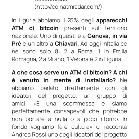
(http://coinatmradar.com/)
In Liguria abbiamo il 25% degli
apparecchi
ATM di bitcoin
presenti sul territorio
nazionale. Uno di questi è a
Genova, in via
Prè
e un altro a
Chiavari
. Ad oggi inItalia ce
ne sono solo 8: 2 a Roma, 1 in Emilia
Romagna, 2 a Milano, 1 Verona e 2 in Liguria.
A che cosa serve un ATM di bitcoin? A chi
è venuto in mente di installarlo?
Ne
abbiamo parlato direttamente con gli
ideatori del progetto, un gruppo di
amici. «
È una scommessa e siamo
perfettamente consapevoli che potrebbe
non portare a nulla o a poco ritorno. In
fondo vogliamo fare cultura»
ci racconta
Andrea Rossi uno degli ideatori del progetto