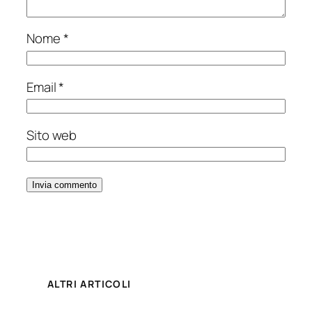
Nome
*
Email
*
Sito web
ALTRI ARTICOLI