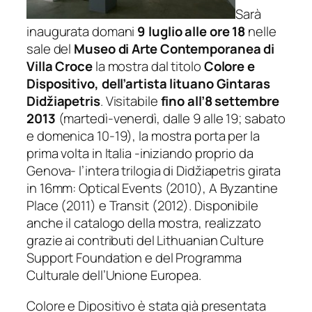
Sarà
inaugurata domani
9 luglio alle ore 18
nelle
sale del
Museo di Arte Contemporanea di
Villa Croce
la mostra dal titolo
Colore e
Dispositivo, dell’artista lituano Gintaras
Didžiapetris
. Visitabile
fino all’8 settembre
2013
(martedì-venerdì, dalle 9 alle 19; sabato
e domenica 10-19), la mostra porta per la
prima volta in Italia -iniziando proprio da
Genova- l’intera trilogia di Didžiapetris girata
in 16mm: Optical Events (2010), A Byzantine
Place (2011) e Transit
(2012). Disponibile
anche il catalogo della mostra, realizzato
grazie ai contributi del Lithuanian Culture
Support Foundation e del Programma
Culturale dell’Unione Europea.
Colore e Dipositivo è stata già presentata