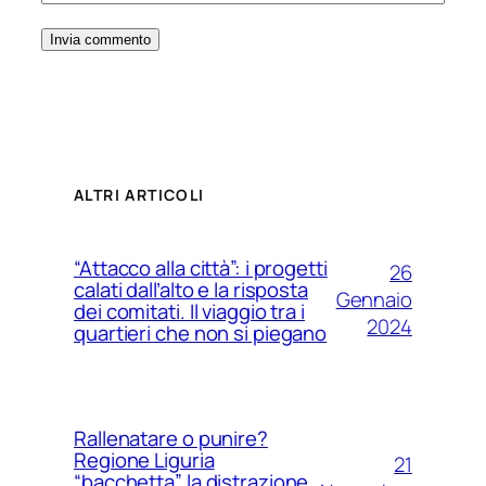
ALTRI ARTICOLI
“Attacco alla città”: i progetti
26
calati dall’alto e la risposta
Gennaio
dei comitati. Il viaggio tra i
2024
quartieri che non si piegano
Rallenatare o punire?
Regione Liguria
21
“bacchetta” la distrazione