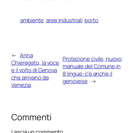
ambiente
aree industriali
porto
←
Anna
Protezione civile, nuovo
Chieregato, la voce
manuale del Comune in
e il volto di Genova
8 lingue: c’è anche il
che arrivano da
genovese
→
Venezia
Commenti
Lascia un commento