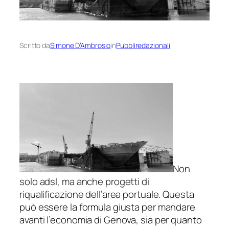
Scritto da
Simone D’Ambrosio
in
Pubbliredazionali
Non
solo adsl, ma anche progetti di
riqualificazione dell’area portuale. Questa
può essere la formula giusta per mandare
avanti l’economia di Genova, sia per quanto