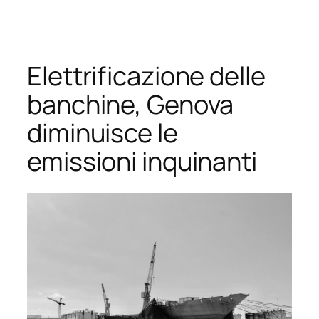
Vai
al
contenuto
Elettrificazione delle
banchine, Genova
diminuisce le
emissioni inquinanti