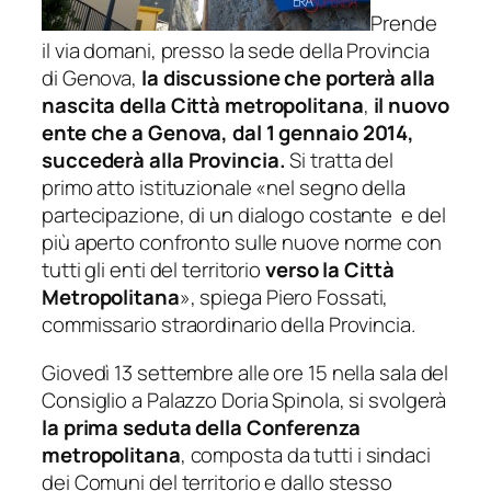
Prende
il via domani, presso la sede della Provincia
di Genova,
la discussione che porterà alla
nascita della Città metropolitana
,
il nuovo
ente che a Genova, dal 1 gennaio 2014,
succederà alla Provincia.
Si tratta del
primo atto istituzionale «
nel segno della
partecipazione, di un dialogo costante 
e del
più aperto confronto sulle nuove norme con
tutti gli enti del territorio
verso la Città
Metropolitana
», spiega Piero Fossati,
commissario straordinario della Provincia.
Giovedì 13 settembre alle ore 15 nella sala del
Consiglio a Palazzo Doria Spinola, si svolgerà
la prima seduta della Conferenza
metropolitana
, composta da tutti i sindaci
dei Comuni del territorio e dallo stesso