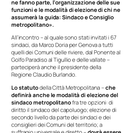
ne fanno parte, l’organizzazione delle sue
funzioni e le modalità di elezione di chi ne
assumerà la guida: Sindaco e Consiglio
metropolitano».
All’incontro – al quale sono stati invitati i 67
sindaci, da Marco Doria per Genova a tutti
quelli dei Comuni delle riviere, dal Ponente al
Golfo Paradiso al Tigullio e delle vallate –
parteciperà anche il presidente della
Regione Claudio Burlando.
Lo statuto
della Città Metropolitana –
che
definirà anche le modalità di elezione del
sindaco metropolitano
fra tre opzioni: di
diritto il sindaco del capoluogo; elezione di
secondo livello da parte dei sindaci e dei
consiglieri dei Comuni del territorio; a
suffragio universale e diretto –
dovrà essere