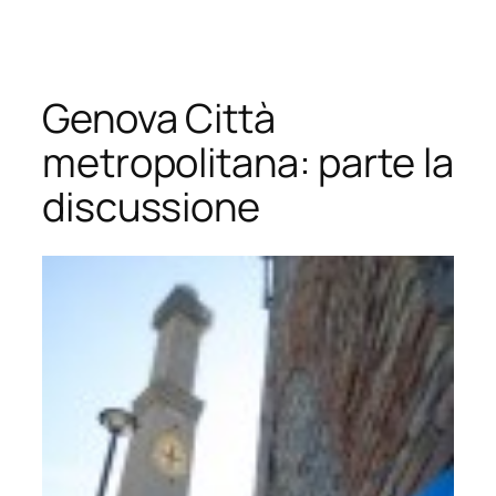
Vai
al
contenuto
Genova Città
metropolitana: parte la
discussione