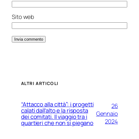
Sito web
ALTRI ARTICOLI
“Attacco alla città”: i progetti
26
calati dall’alto e la risposta
Gennaio
dei comitati. Il viaggio tra i
2024
quartieri che non si piegano