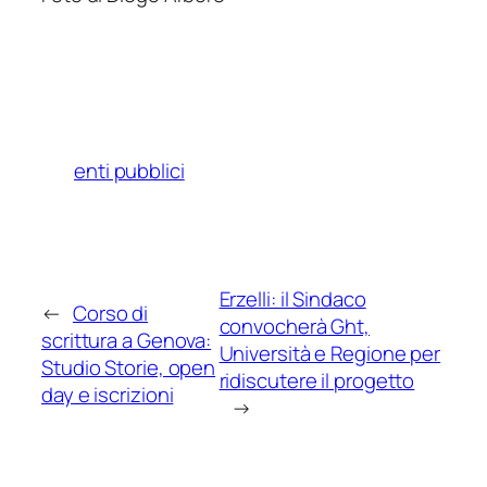
enti pubblici
Erzelli: il Sindaco
←
Corso di
convocherà Ght,
scrittura a Genova:
Università e Regione per
Studio Storie, open
ridiscutere il progetto
day e iscrizioni
→