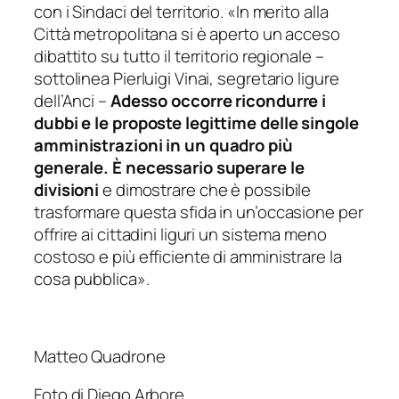
con i Sindaci del territorio.

«
In merito alla
Città metropolitana si è aperto un acceso
dibattito su tutto il territorio regionale
–
sottolinea Pierluigi Vinai, segretario ligure
dell’Anci –
Adesso occorre ricondurre i
dubbi e le proposte legittime delle singole
amministrazioni in un quadro più
generale. È necessario superare le
divisioni
e dimostrare che è possibile
trasformare questa sfida in un’occasione per
offrire ai cittadini liguri un sistema meno
costoso e più efficiente di amministrare la
cosa pubblica
»
.
Matteo Quadrone
Foto di Diego Arbore