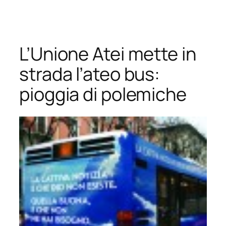
Vai
al
contenuto
L’Unione Atei mette in
strada l’ateo bus:
pioggia di polemiche