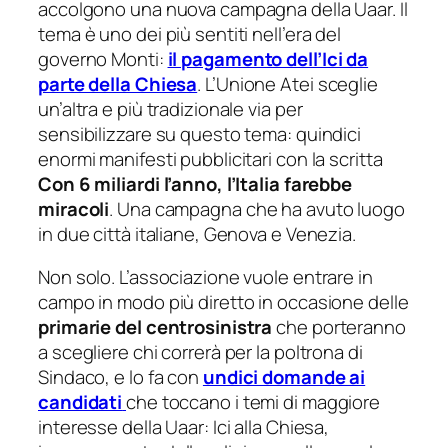
accolgono una nuova campagna della Uaar. Il
tema è uno dei più sentiti nell’era del
governo Monti:
il pagamento dell’Ici da
parte della Chiesa
. L’Unione Atei sceglie
un’altra e più tradizionale via per
sensibilizzare su questo tema: quindici
enormi manifesti pubblicitari con la scritta
Con 6 miliardi l’anno, l’Italia farebbe
miracoli
. Una campagna che ha avuto luogo
in due città italiane, Genova e Venezia.
Non solo. L’associazione vuole entrare in
campo in modo più diretto in occasione delle
primarie del centrosinistra
che porteranno
a scegliere chi correrà per la poltrona di
Sindaco, e lo fa con
undici domande ai
candidati
che toccano i temi di maggiore
interesse della Uaar: Ici alla Chiesa,