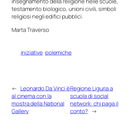
insegnamento della religione nelle scuole,
testamento biologico, unioni civili, simboli
religiosi negli edifici pubblici.
Marta Traverso
iniziative
polemiche
←
Leonardo Da Vinci è
Regione Liguria a
al cinema con la
scuola di social
mostra della National
network: chi paga il
Gallery
conto?
→