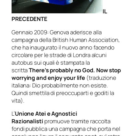
IL
PRECEDENTE
Gennaio 2009: Genova aderisce alla
campagna della
British Human Association
,
che ha inaugurato il nuovo anno facendo
circolare per le strade di Londra alcuni
autobus sui quali è stampata la
scritta
There’s probably no God. Now stop
worrying and enjoy your life
(traduzione
italiana: Dio probabilmente non esiste.
Quindi smettila di preoccuparti e goditi la
vita).
L’
Unione Atei e Agnostici
Razionalisti
promuove tramite raccolta
fondi pubblica una campagna che porta nel