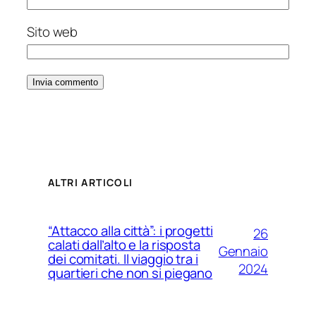
Sito web
ALTRI ARTICOLI
“Attacco alla città”: i progetti
26
calati dall’alto e la risposta
Gennaio
dei comitati. Il viaggio tra i
2024
quartieri che non si piegano