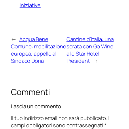
iniziative
←
Acqua Bene
Cantine d’Italia: una
Comune: mobilitazione
serata con Go Wine
europea, appello al
allo Star Hotel
Sindaco Doria
President
→
Commenti
Lascia un commento
Il tuo indirizzo email non sarà pubblicato.
I
campi obbligatori sono contrassegnati
*