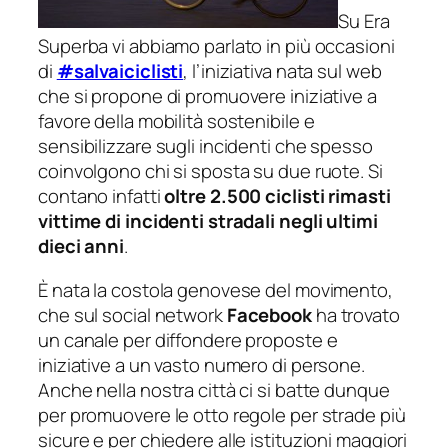
Su Era
Superba vi abbiamo parlato in più occasioni
di
#salvaiciclisti
, l’iniziativa nata sul web
che si propone di promuovere iniziative a
favore della mobilità sostenibile e
sensibilizzare sugli incidenti che spesso
coinvolgono chi si sposta su due ruote. Si
contano infatti
oltre 2.500 ciclisti rimasti
vittime di incidenti stradali negli ultimi
dieci anni
.
È nata la costola genovese del movimento,
che sul social network
Facebook
ha trovato
un canale per diffondere proposte e
iniziative a un vasto numero di persone.
Anche nella nostra città ci si batte dunque
per promuovere le otto regole per strade più
sicure e per chiedere alle istituzioni maggiori