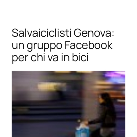
Vai
al
contenuto
Salvaiciclisti Genova:
un gruppo Facebook
per chi va in bici