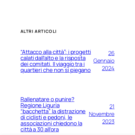
ALTRI ARTICOLI
“Attacco alla città”: i progetti
26
calati dall’alto e la risposta
Gennaio
dei comitati. Il viaggio tra i
2024
quartieri che non si piegano
Rallenatare o punire?
Regione Liguria
21
“bacchetta” la distrazione
Novembre
di ciclisti e pedoni, le
2023
associazioni chiedono la
città a 30 all’ora