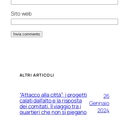
Sito web
ALTRI ARTICOLI
“Attacco alla città”: i progetti
26
calati dall’alto e la risposta
Gennaio
dei comitati. Il viaggio tra i
2024
quartieri che non si piegano