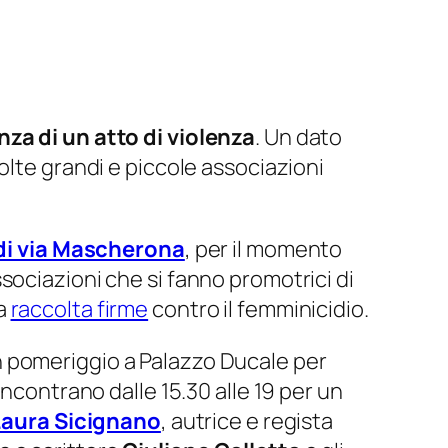
a di un atto di violenza
. Un dato
olte grandi e piccole associazioni
di via Mascherona
, per il momento
sociazioni che si fanno promotrici di
a
raccolta firme
contro il femminicidio.
un pomeriggio a Palazzo Ducale per
ncontrano dalle 15.30 alle 19 per un
Laura Sicignano
, autrice e regista