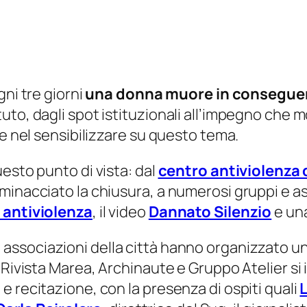
ogni tre giorni
una donna muore in conseguenz
to, dagli spot istituzionali all’impegno che m
 e nel sensibilizzare su questo tema.
esto punto di vista: dal
centro antiviolenza 
minacciato la chiusura, a numerosi gruppi e as
 antiviolenza
, il video
Dannato Silenzio
e un
le associazioni della città hanno organizzato 
 Rivista Marea, Archinaute e Gruppo Atelier si i
 recitazione, con la presenza di ospiti quali