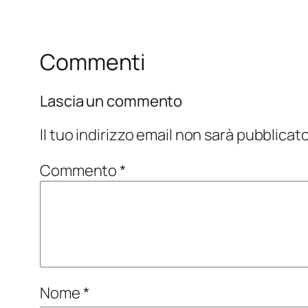
Commenti
Lascia un commento
Il tuo indirizzo email non sarà pubblicato
Commento
*
Nome
*