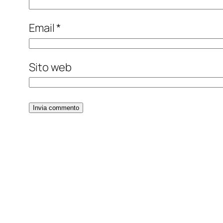
Email
*
Sito web