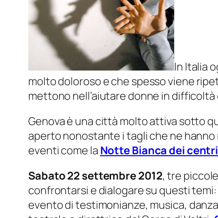
In Italia 
molto doloroso e che spesso viene ripetu
mettono nell’aiutare donne in difficoltà
Genova è una città molto attiva sotto qu
aperto nonostante i tagli che ne hanno 
eventi come la
Notte Bianca dei centri
Sabato 22 settembre 2012
, tre picco
confrontarsi e dialogare su questi temi:
evento di testimonianze, musica, danza e