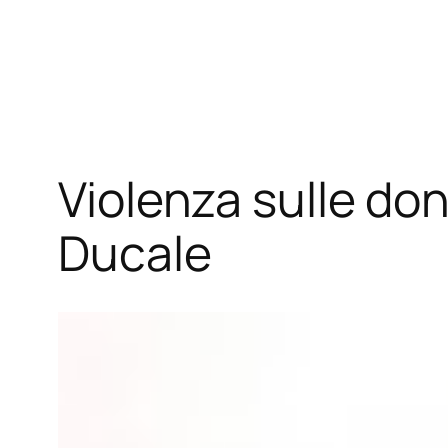
Vai
al
contenuto
Violenza sulle do
Ducale