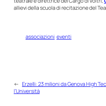
teatrale e direttrice del Cargo di Voltri,
allievi della scuola di recitazione del Tea
associazioni
eventi
←
Erzelli: 23 milioni da Genova High T
l’Università