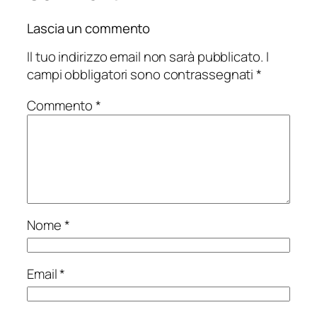
Lascia un commento
Il tuo indirizzo email non sarà pubblicato.
I
campi obbligatori sono contrassegnati
*
Commento
*
Nome
*
Email
*