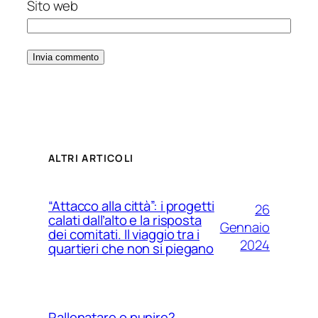
Sito web
ALTRI ARTICOLI
“Attacco alla città”: i progetti
26
calati dall’alto e la risposta
Gennaio
dei comitati. Il viaggio tra i
2024
quartieri che non si piegano
Rallenatare o punire?