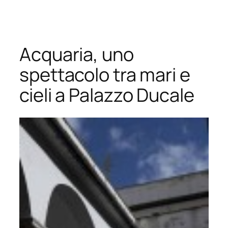
Vai
al
contenuto
Acquaria, uno
spettacolo tra mari e
cieli a Palazzo Ducale