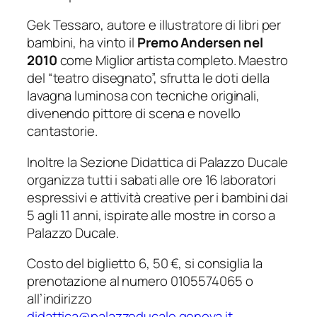
Gek Tessaro, autore e illustratore di libri per
bambini, ha vinto il
Premo Andersen nel
2010
come Miglior artista completo. Maestro
del “teatro disegnato”, sfrutta le doti della
lavagna luminosa con tecniche originali,
divenendo pittore di scena e novello
cantastorie.
Inoltre la Sezione Didattica di Palazzo Ducale
organizza tutti i sabati alle ore 16 laboratori
espressivi e attività creative per i bambini dai
5 agli 11 anni, ispirate alle mostre in corso a
Palazzo Ducale.
Costo del biglietto 6, 50 €, si consiglia la
prenotazione al numero 0105574065 o
all’indirizzo
didattica@palazzoducale.genova.it
.