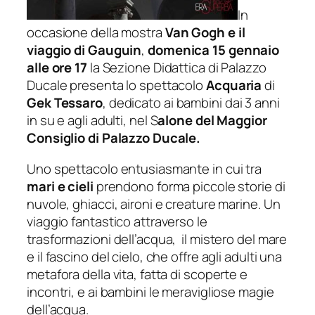
In
occasione della mostra
Van Gogh e il
viaggio di Gauguin
,
domenica 15 gennaio
alle ore 17
la Sezione Didattica di Palazzo
Ducale presenta lo spettacolo
Acquaria
di
Gek Tessaro
, dedicato ai bambini dai 3 anni
in su e agli adulti,
nel S
alone del Maggior
Consiglio di Palazzo Ducale.
Uno spettacolo entusiasmante in cui tra
mari e cieli
prendono forma piccole storie di
nuvole, ghiacci, aironi e creature marine. Un
viaggio fantastico attraverso le
trasformazioni dell’acqua, il mistero del mare
e il fascino del cielo, che offre agli adulti una
metafora della vita, fatta di scoperte e
incontri, e ai bambini le meravigliose magie
dell’acqua.