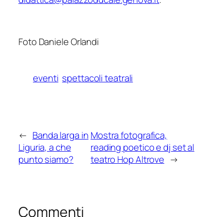
Foto Daniele Orlandi
eventi
spettacoli teatrali
←
Banda larga in
Mostra fotografica,
Liguria, a che
reading poetico e dj set al
punto siamo?
teatro Hop Altrove
→
Commenti