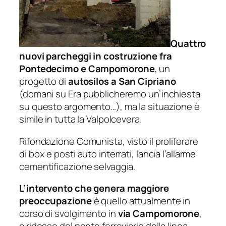
Quattro
nuovi parcheggi in costruzione fra
Pontedecimo e Campomorone
, un
progetto di
autosilos a San Cipriano
(domani su Era pubblicheremo un’inchiesta
su questo argomento…), ma la situazione è
simile in tutta la Valpolcevera.
Rifondazione Comunista, visto il proliferare
di box e posti auto interrati, lancia l’allarme
cementificazione selvaggia.
L’intervento che genera maggiore
preoccupazione
è quello attualmente in
corso di svolgimento in
via Campomorone
,