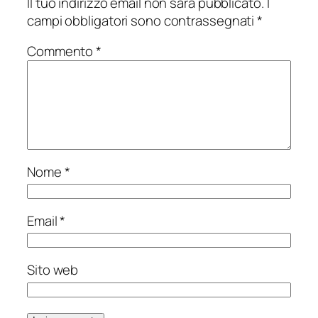
Il tuo indirizzo email non sarà pubblicato.
I
campi obbligatori sono contrassegnati
*
Commento
*
Nome
*
Email
*
Sito web