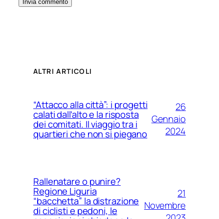
ALTRI ARTICOLI
“Attacco alla città”: i progetti
26
calati dall’alto e la risposta
Gennaio
dei comitati. Il viaggio tra i
2024
quartieri che non si piegano
Rallenatare o punire?
Regione Liguria
21
“bacchetta” la distrazione
Novembre
di ciclisti e pedoni, le
2023