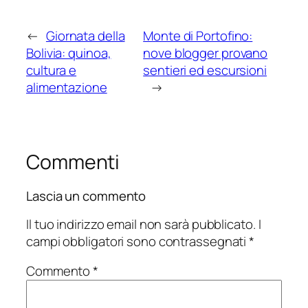
←
Giornata della
Monte di Portofino:
Bolivia: quinoa,
nove blogger provano
cultura e
sentieri ed escursioni
alimentazione
→
Commenti
Lascia un commento
Il tuo indirizzo email non sarà pubblicato.
I
campi obbligatori sono contrassegnati
*
Commento
*