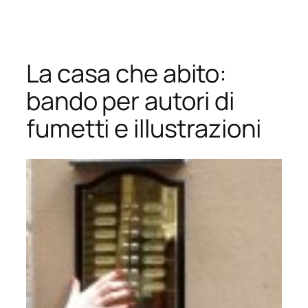
Vai
al
contenuto
La casa che abito:
bando per autori di
fumetti e illustrazioni