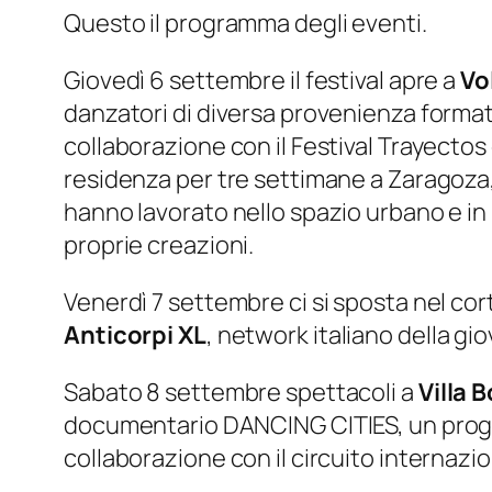
Questo il programma degli eventi.
Giovedì 6 settembre il festival apre a
Vol
danzatori di diversa provenienza forma
collaborazione con il Festival Trayectos 
residenza per tre settimane a Zaragoza
hanno lavorato nello spazio urbano e in r
proprie creazioni.
Venerdì 7 settembre ci si sposta nel cor
Anticorpi XL
, network italiano della gi
Sabato 8 settembre spettacoli a
Villa 
documentario DANCING CITIES, un proge
collaborazione con il circuito intern