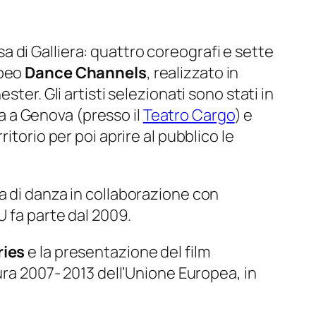
ssa di Galliera: quattro coreografi e sette
opeo
Dance Channels
, realizzato in
ter. Gli artisti selezionati sono stati in
 a Genova (presso il
Teatro Cargo
) e
itorio per poi aprire al pubblico le
a di danza in collaborazione con
U fa parte dal 2009.
ries
e la presentazione del film
 2007- 2013 dell’Unione Europea, in