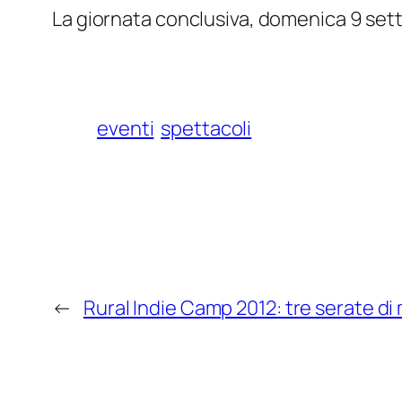
La giornata conclusiva, domenica 9 set
eventi
spettacoli
←
Rural Indie Camp 2012: tre serate di 