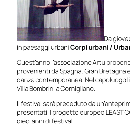
Da gioved
in paesaggi urbani
Corpi urbani / Urba
Quest’anno l’associazione Artu propone,
provenienti da Spagna, Gran Bretagna e 
danza contemporanea. Nel capoluogo ligur
Villa Bombrini a Cornigliano.
Il festival sarà preceduto da un’antepri
presentati il progetto europeo LEAST C
dieci anni di festival.