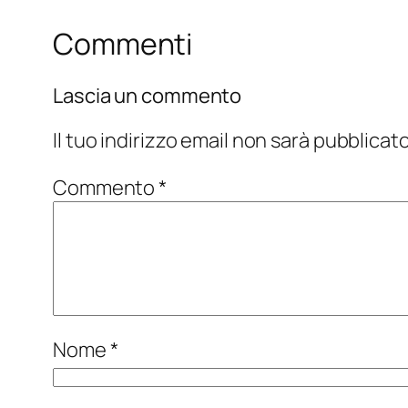
Commenti
Lascia un commento
Il tuo indirizzo email non sarà pubblicato
Commento
*
Nome
*