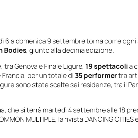
ì 6 a domenica 9 settembre torna come ogni an
n Bodies
, giunto alla decima edizione.
 tra Genova e Finale Ligure,
19 spettacoli
a c
Francia, per un totale di
35 performer
tra art
e sono state scelte sei residenze, tra il Parco 
ma, che si terrà martedì 4 settembre alle 18 pr
OMMON MULTIPLE, la rivista DANCING CITIES e l