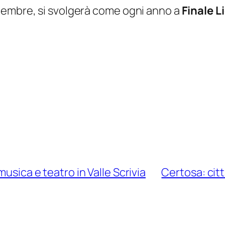
tembre, si svolgerà come ogni anno a
Finale L
musica e teatro in Valle Scrivia
Certosa: citta