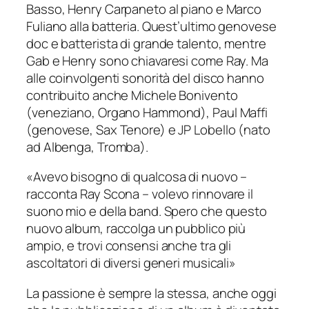
Basso, Henry Carpaneto al piano e Marco
Fuliano alla batteria. Quest’ultimo genovese
doc e batterista di grande talento, mentre
Gab e Henry sono chiavaresi come Ray. Ma
alle coinvolgenti sonorità del disco hanno
contribuito anche Michele Bonivento
(veneziano, Organo Hammond), Paul Maffi
(genovese, Sax Tenore) e JP Lobello (nato
ad Albenga, Tromba).
«
Avevo bisogno di qualcosa di nuovo
–
racconta Ray Scona –
volevo rinnovare il
suono mio e della band. Spero che questo
nuovo album, raccolga un pubblico più
ampio, e trovi consensi anche tra gli
ascoltatori di diversi generi musicali»
La passione è sempre la stessa, anche oggi