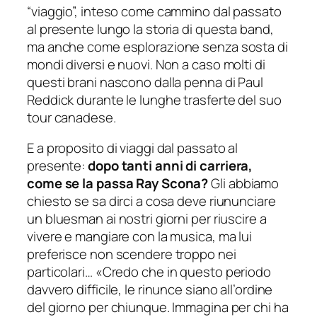
“viaggio”, inteso come cammino dal passato
al presente lungo la storia di questa band,
ma anche come esplorazione senza sosta di
mondi diversi e nuovi. Non a caso molti di
questi brani nascono dalla penna di Paul
Reddick durante le lunghe trasferte del suo
tour canadese.
E a proposito di viaggi dal passato al
presente:
dopo tanti anni di carriera,
come se la passa Ray Scona?
Gli abbiamo
chiesto se sa dirci a cosa deve riununciare
un bluesman ai nostri giorni per riuscire a
vivere e mangiare con la musica, ma lui
preferisce non scendere troppo nei
particolari… «
Credo che in questo periodo
davvero difficile, le rinunce siano all’ordine
del giorno per chiunque. Immagina per chi ha