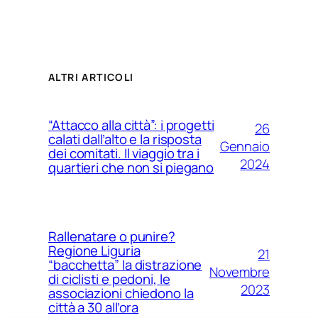
ALTRI ARTICOLI
“Attacco alla città”: i progetti
26
calati dall’alto e la risposta
Gennaio
dei comitati. Il viaggio tra i
2024
quartieri che non si piegano
Rallenatare o punire?
Regione Liguria
21
“bacchetta” la distrazione
Novembre
di ciclisti e pedoni, le
2023
associazioni chiedono la
città a 30 all’ora