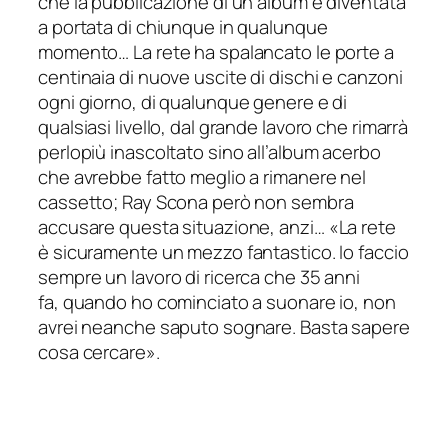
che la pubblicazione di un album è diventata
a portata di chiunque in qualunque
momento… La rete ha spalancato le porte a
centinaia di nuove uscite di dischi e canzoni
ogni giorno, di qualunque genere e di
qualsiasi livello, dal grande lavoro che rimarrà
perlopiù inascoltato sino all’album acerbo
che avrebbe fatto meglio a rimanere nel
cassetto; Ray Scona però non sembra
accusare questa situazione, anzi… «
La rete
è sicuramente un mezzo fantastico. Io faccio
sempre un lavoro di ricerca che 35 anni
fa, quando ho cominciato a suonare io, non
avrei neanche saputo sognare. Basta sapere
cosa cercare
».