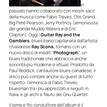
In
passato hanno collaborato con mostri sacri
della musica come Fabio Treves, Otis Grand,
Big Pete Pearson, Jerry Portnoy (armonicista
del grande Muddy Waters e di Eric
Clapton). Oggi i
Guitar Ray and the
Gamblers
, blues band capitanata dall’artista
chiavarese
Ray Scona
, tornano con un
nuovo disco di inediti “
Photograph
“, un
blues tradizionale che abbraccia anche
sonorità più moderne e attuali. Prodotto da
Paul Reddick, cantautore blues canadese, il
disco può contare anche su guest di tutto
rispetto: l’armonica di Fabio Treves,
bluesman tra i più apprezzati e seguiti in
Italia, e gli archi e flauto dei Gnu Quartet.
Il tema e filo conduttore dell’album è il