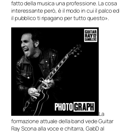
fatto della musica una professione. La cosa
interessante però, è il modo in cui il palco ed
il pubblico ti ripagano per tutto questo
».
La
formazione attuale della band vede Guitar
Ray Scona alla voce e chitarra, GabD al