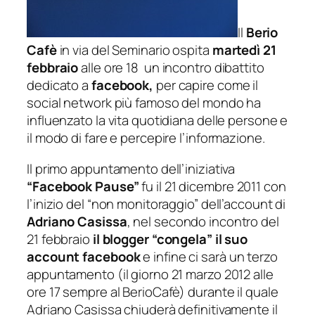
Il
Berio
Cafè
in via del Seminario ospita
martedì 21
febbraio
alle ore 18 un incontro dibattito
dedicato a
facebook,
per capire come il
social network più famoso del mondo ha
influenzato la vita quotidiana delle persone e
il modo di fare e percepire l’informazione.
Il primo appuntamento dell’iniziativa
“Facebook Pause”
fu il 21 dicembre 2011 con
l’inizio del “non monitoraggio” dell’account di
Adriano Casissa
, nel secondo incontro del
21 febbraio
il blogger “congela” il suo
account facebook
e infine ci sarà un terzo
appuntamento (il giorno 21 marzo 2012 alle
ore 17 sempre al BerioCafè) durante il quale
Adriano Casissa chiuderà definitivamente il