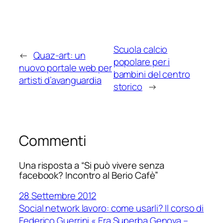
Scuola calcio
←
Quaz-art: un
popolare per i
nuovo portale web per
bambini del centro
artisti d’avanguardia
storico
→
Commenti
Una risposta a “Si può vivere senza
facebook? Incontro al Berio Cafè”
28 Settembre 2012
Social network lavoro: come usarli? Il corso di
Federico Guerrini « Era Superba Genova –