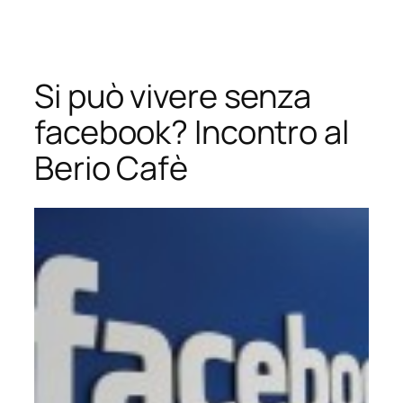
Vai
al
contenuto
Si può vivere senza
facebook? Incontro al
Berio Cafè