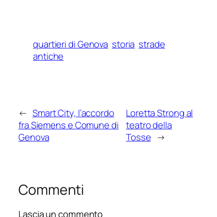
quartieri di Genova
storia
strade
antiche
←
Smart City, l’accordo
Loretta Strong al
fra Siemens e Comune di
teatro della
Genova
Tosse
→
Commenti
Lascia un commento