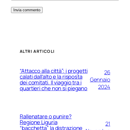
ALTRI ARTICOLI
“Attacco alla città”: i progetti
26
calati dall’alto e la risposta
Gennaio
dei comitati. Il viaggio tra i
2024
quartieri che non si piegano
Rallenatare o punire?
Regione Liguria
21
“bacchetta” la distrazione