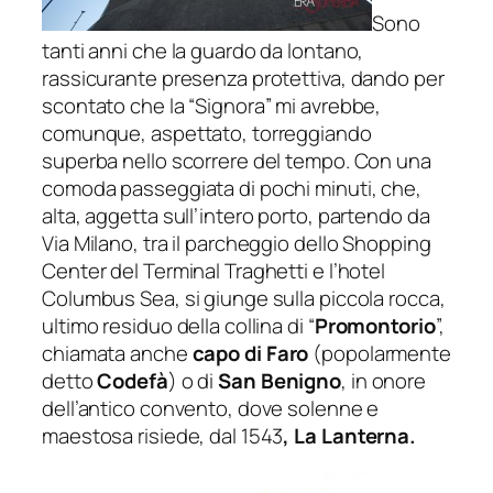
Sono
tanti anni che la guardo da lontano,
rassicurante presenza protettiva, dando per
scontato che la “Signora” mi avrebbe,
comunque, aspettato, torreggiando
superba nello scorrere del tempo. Con una
comoda passeggiata di pochi minuti, che,
alta, aggetta sull’intero porto, partendo da
Via Milano, tra il parcheggio dello Shopping
Center del Terminal Traghetti e l’hotel
Columbus Sea, si giunge sulla piccola rocca,
ultimo residuo della collina di “
Promontorio
”,
chiamata anche
capo di Faro
(popolarmente
detto
Codefà
) o di
San Benigno
, in onore
dell’antico convento, dove solenne e
maestosa risiede, dal 1543
, La Lanterna.