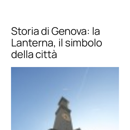
Vai
al
contenuto
Storia di Genova: la
Lanterna, il simbolo
della città