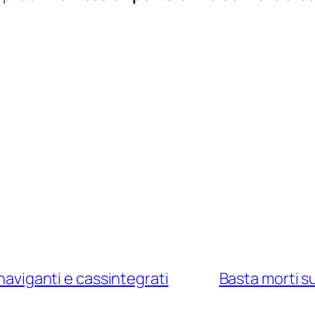
 naviganti e cassintegrati
Basta morti sul