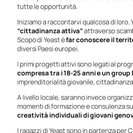
tutte le opportunità.
Iniziamo a raccontarvi qualcosa di loro. 
“cittadinanza attiva”
attraverso scamb
Scopo di Yeast è
far conoscere il territ
diversi Paesi europei.
I primi progetti attivi sono legati al pr
compresa tra i 18-25 anni e un group 
imprenditorialità giovanile, cittadinanz
A livello locale, saranno invece organizz
momenti di formazione e consulenza sulle
creatività individuali di giovani geno
I ragazzi di Yeast sono in partenza per 