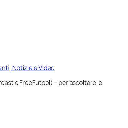
nti, Notizie e Video
 Yeast e FreeFutool) – per ascoltare le