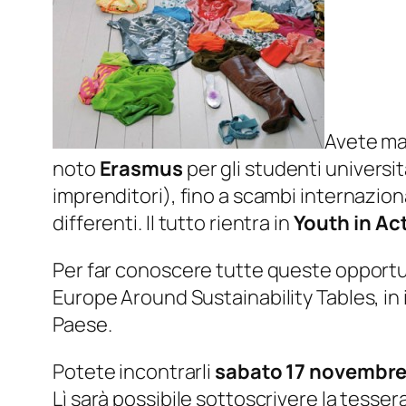
Avete mai
noto
Erasmus
per gli studenti universit
imprenditori), fino a scambi internazi
differenti. Il tutto rientra in
Youth in Ac
Per far conoscere tutte queste opportun
Europe Around Sustainability Tables, in 
Paese.
Potete incontrarli
sabato 17 novembre
Lì sarà possibile sottoscrivere la tesser