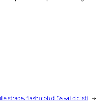
le strade: flash mob di Salva i ciclisti
→