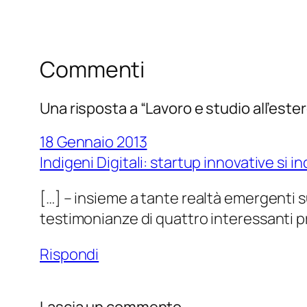
Commenti
Una risposta a “Lavoro e studio all’este
18 Gennaio 2013
Indigeni Digitali: startup innovative si
[…] – insieme a tante realtà emergenti su
testimonianze di quattro interessanti p
Rispondi
Lascia un commento