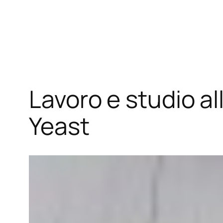
Vai
al
contenuto
Lavoro e studio al
Yeast