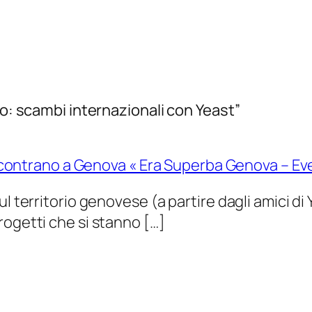
ro: scambi internazionali con Yeast”
 incontrano a Genova « Era Superba Genova – Eve
l territorio genovese (a partire dagli amici di
rogetti che si stanno […]