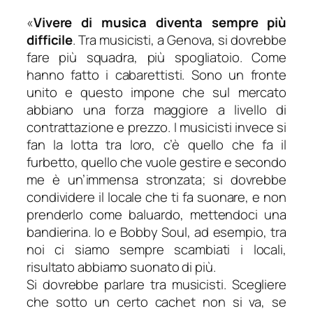
«
Vivere di musica diventa sempre più
difficile
. Tra musicisti, a Genova, si dovrebbe
fare più squadra, più spogliatoio. Come
hanno fatto i cabarettisti. Sono un fronte
unito e questo impone che sul mercato
abbiano una forza maggiore a livello di
contrattazione e prezzo. I musicisti invece si
fan la lotta tra loro, c’è quello che fa il
furbetto, quello che vuole gestire e secondo
me è un’immensa stronzata; si dovrebbe
condividere il locale che ti fa suonare, e non
prenderlo come baluardo, mettendoci una
bandierina. Io e Bobby Soul, ad esempio, tra
noi ci siamo sempre scambiati i locali,
risultato abbiamo suonato di più.
Si dovrebbe parlare tra musicisti. Scegliere
che sotto un certo cachet non si va, se