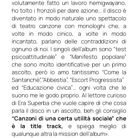
volutamente fatto un lavoro
hemigwayano
,
ho tolto i fronzoli per dare azione… il disco è
diventato in modo naturale uno spettacolo
di teatro canzone con monologhi che, a
volte in modo cinico, a volte in modo
incantato, parlano delle contraddizioni di
ognuno di noi. I singoli dell’album sono “test
psicoattitudinale” e “Manifesto popolare”
che sono molto identificative per un primo
ascolto, però io amo tantissimo “Come la
Santanchè”,”Abbestia”, “Escort Progressista”
ed “Educazione civica”… ogni volta che le
suono me le godo proprio. Al lettore curioso
di Era Superba che vuole capire di che cosa
parla il disco in un ascolto, beh gli consiglio
“Canzoni di una certa utilità sociale” che
è la title track,
e spiega meglio di
qualunque altra la mission dell’album».