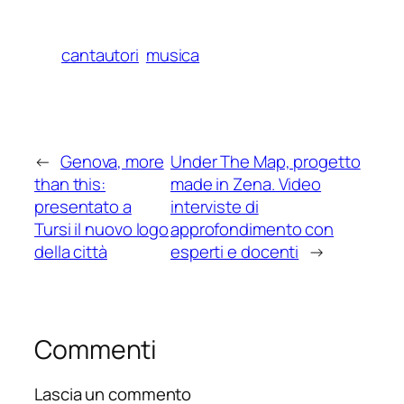
cantautori
musica
←
Genova, more
Under The Map, progetto
than this:
made in Zena. Video
presentato a
interviste di
Tursi il nuovo logo
approfondimento con
della città
esperti e docenti
→
Commenti
Lascia un commento