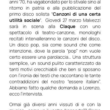
anni ’70, ha vagabondato per lo stivale sino al
ritorno in patria e alla pubblicazione del
primo disco solista “
Canzoni di una certa
utilità sociale
“. Giovedì 27 marzo Malvezzi
sarà in scena alla
Claque
con uno
spettacolo di teatro-canzone, monologhi
recitati intervalleranno le canzoni del disco.
Un disco pop, sia come sound che come
intenzione, dove la parola “pop” non vuole
certo essere una parolaccia… Una struttura
semplice, un sound pulito caratterizzato da
tanti motivi orecchiabili che ben si sposano
con l’ironia dei testi che raccontano le tante
contraddizioni del nostro “essere italiani”.
Abbiamo fatto qualche domanda a Lorenzo,
ecco l’intervista.
Ormai già diversi anni vissuti di e con la