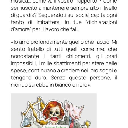
musica… come va il vostro “rapporto”? Come
sei riuscito a mantenere sempre alto il livello
di guardia? Seguendoti sui social capita ogni
tanto di imbattersi in tue “dichiarazioni
d’amore” per il lavoro che fai…
«Io amo profondamente quello che faccio. Mi
sento fratello di tutti quelli come me, che
nonostante i tanti chilometri, gli orari
impossibili, i mille sbattimenti per stare nelle
spese, continuano a credere nei loro sogni e
tengono duro. Senza queste persone, il
mondo sarebbe in bianco e nero».