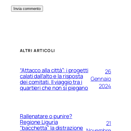
ALTRI ARTICOLI
“Attacco alla città”: i progetti
26
calati dall’alto e la risposta
Gennaio
dei comitati. Il viaggio tra i
2024
quartieri che non si piegano
Rallenatare o punire?
Regione Liguria
21
“bacchetta” la distrazione
Novembre