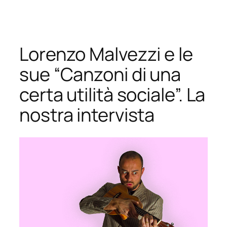
Vai
al
contenuto
Lorenzo Malvezzi e le
sue “Canzoni di una
certa utilità sociale”. La
nostra intervista