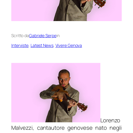
Scritto da
Gabriele Serpe
in
Interviste
, 
Latest News
, 
Vivere Genova
Lorenzo
Malvezzi, cantautore genovese nato negli