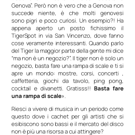
Genova”. Però non è vero che a Genova non
succede niente, è che molti genovesi
sono pigri e poco curiosi. Un esempio?! Ha
appena aperto un posto fichissimo il
TigerSpot in via San Vincenzo, dove fanno
cose veramente interessanti. Quando parlo
del Tiger la maggior parte della gente mi dice
“ma non è un negozio?”. Il tiger non è solo un
negozio, basta fare una rampa di scale e ti si
apre un mondo: mostre, corsi, concerti ,
caffetteria, giochi da tavolo, ping pong,
cocktail e divanetti. Gratisss!!
Basta fare
una rampa di scale
».
Riesci a vivere di musica in un periodo come
questo dove i cachet per gli artisti che si
esibiscono sono bassi e il mercato del disco
non è più una risorsa a cui attingere?