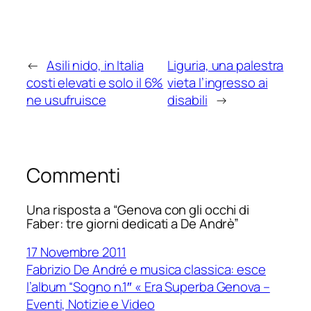
←
Asili nido, in Italia
Liguria, una palestra
costi elevati e solo il 6%
vieta l’ingresso ai
ne usufruisce
disabili
→
Commenti
Una risposta a “Genova con gli occhi di
Faber: tre giorni dedicati a De Andrè”
17 Novembre 2011
Fabrizio De André e musica classica: esce
l’album “Sogno n.1″ « Era Superba Genova –
Eventi, Notizie e Video