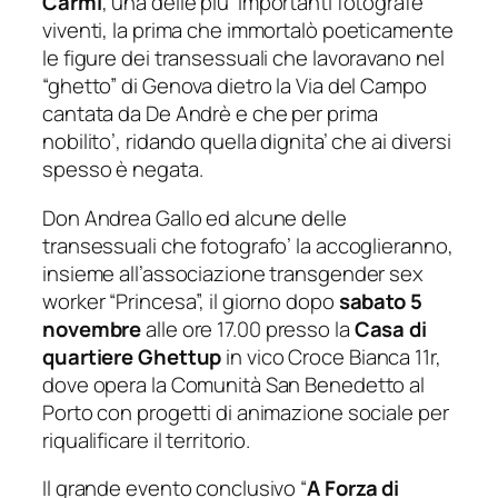
Carmi
, una delle piu’ importanti fotografe
viventi, la prima che immortalò poeticamente
le figure dei transessuali che lavoravano nel
“ghetto” di Genova dietro la Via del Campo
cantata da De Andrè e che per prima
nobilito’, ridando quella dignita’ che ai diversi
spesso è negata.
Don Andrea Gallo ed alcune delle
transessuali che fotografo’ la accoglieranno,
insieme all’associazione transgender sex
worker “Princesa”, il giorno dopo
sabato 5
novembre
alle ore 17.00 presso la
Casa di
quartiere Ghettup
in vico Croce Bianca 11r,
dove opera la Comunità San Benedetto al
Porto con progetti di animazione sociale per
riqualificare il territorio.
Il grande evento conclusivo “
A Forza di