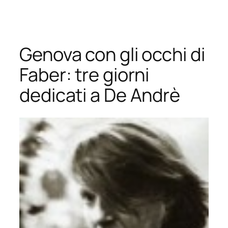
Vai
al
contenuto
Genova con gli occhi di
Faber: tre giorni
dedicati a De Andrè