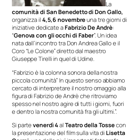
La
comunità di San Benedetto di Don Gallo,
organizza il
4,5,6 novembre
una tre giorni di
iniziative dedicate a
Fabrizio De Andrè
:
“
Genova con gli occhi di Faber
”. Un idea
nata dall’incontro tra Don Andrea Gallo e il
Coro “Le Colone” diretto dal maestro
Giuseppe Tirelli in quel di Udine.
“Fabrizio è la colonna sonora della nostra
piccola comunità” In questo senso abbiamo
cercato di interpretare il nostro omaggio alla
figura di Fabrizio de Andrè che ritroviamo
spesso nel nostro agire di tutti i giorni, fuori
e dentro la nostra comunità fra gli ultimi.”.
Si parte
venerdì 4
al
Teatro della Tosse
con
la presentazione del film sulla vita di
Lisetta