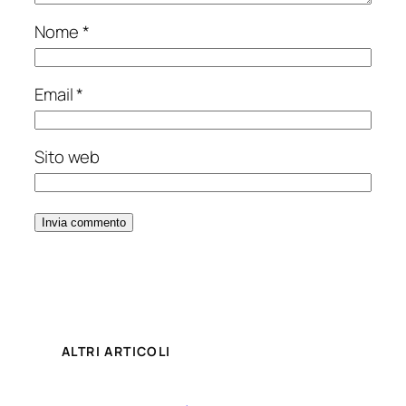
Nome
*
Email
*
Sito web
ALTRI ARTICOLI