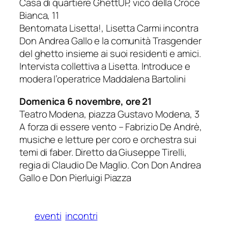
Casa di quartiere GhettUP, vico della Croce
Bianca, 11
Bentornata Lisetta!, Lisetta Carmi incontra
Don Andrea Gallo e la comunità Trasgender
del ghetto insieme ai suoi residenti e amici.
Intervista collettiva a Lisetta. Introduce e
modera l’operatrice Maddalena Bartolini
Domenica 6 novembre, ore 21
Teatro Modena, piazza Gustavo Modena, 3
A forza di essere vento – Fabrizio De Andrè,
musiche e letture per coro e orchestra sui
temi di faber. Diretto da Giuseppe Tirelli,
regia di Claudio De Maglio. Con Don Andrea
Gallo e Don Pierluigi Piazza
eventi
incontri