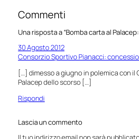
Commenti
Una risposta a “Bomba carta al Palacep: 
30 Agosto 2012
Consorzio Sportivo Pianacci: concession
[…] dimesso a giugno in polemica con il 
Palacep dello scorso […]
Rispondi
Lascia un commento
Il tuo indirizzo email non sarà pubblicato