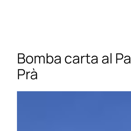
Vai
al
contenuto
Bomba carta al Pa
Prà