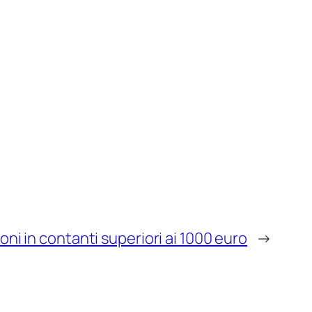
ioni in contanti superiori ai 1000 euro
→