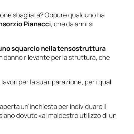
ezione sbagliata? Oppure qualcuno ha
nsorzio Pianacci
, che da anni si
uno squarcio nella tensostruttura
n danno rilevante per la struttura, che
avori per la sua riparazione, per i quali
 aperta un’inchiesta per individuare il
 siano dovute «
al maldestro utilizzo di un