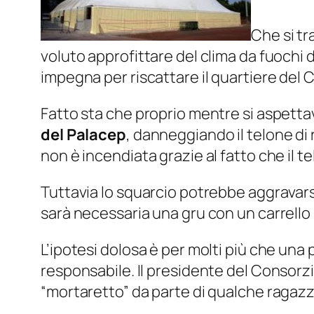
Che si tr
voluto approfittare del clima da fuochi d
impegna per riscattare il quartiere del 
Fatto sta che proprio mentre si aspett
del Palacep
, danneggiando il telone di
non è incendiata grazie al fatto che il 
Tuttavia lo squarcio potrebbe aggravarsi c
sarà necessaria una gru con un carrello 
L’ipotesi dolosa è per molti più che una 
responsabile. Il presidente del Consorz
“mortaretto” da parte di qualche ragaz