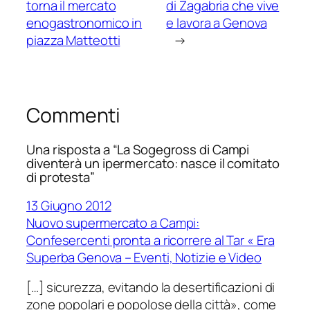
torna il mercato
di Zagabria che vive
enogastronomico in
e lavora a Genova
piazza Matteotti
→
Commenti
Una risposta a “La Sogegross di Campi
diventerà un ipermercato: nasce il comitato
di protesta”
13 Giugno 2012
Nuovo supermercato a Campi:
Confesercenti pronta a ricorrere al Tar « Era
Superba Genova – Eventi, Notizie e Video
[…] sicurezza, evitando la desertificazioni di
zone popolari e popolose della città», come