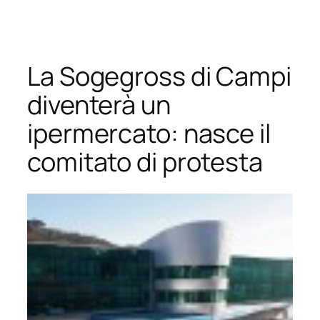
Vai
al
contenuto
La Sogegross di Campi
diventerà un
ipermercato: nasce il
comitato di protesta