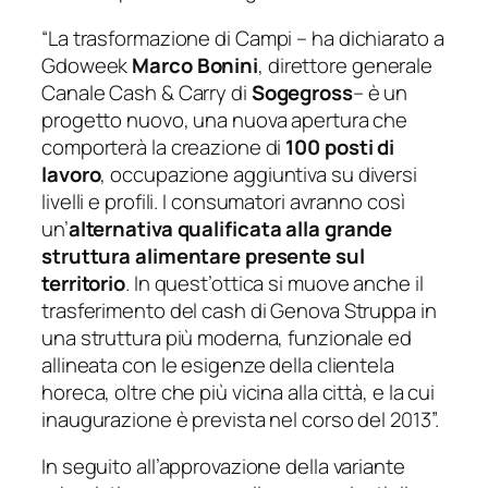
“
La trasformazione di Campi
– ha dichiarato a
Gdoweek
Marco Bonini
, direttore generale
Canale Cash & Carry di
Sogegross
–
è un
progetto nuovo, una nuova apertura che
comporterà la creazione di
100 posti di
lavoro
, occupazione aggiuntiva su diversi
livelli e profili. I consumatori avranno così
un’
alternativa qualificata alla grande
struttura alimentare presente sul
territorio
. In quest’ottica si muove anche il
trasferimento del cash di Genova Struppa in
una struttura più moderna, funzionale ed
allineata con le esigenze della clientela
horeca, oltre che più vicina alla città, e la cui
inaugurazione è prevista nel corso del 2013
”.
In seguito all’approvazione della variante