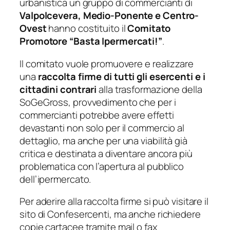
urbanistica un gruppo di commercianti di
Valpolcevera, Medio-Ponente e Centro-
Ovest
hanno costituito il
Comitato
Promotore “Basta Ipermercati!”
.
Il comitato vuole promuovere e realizzare
una
raccolta firme di tutti gli esercenti e i
cittadini contrari
alla trasformazione della
SoGeGross, provvedimento che per i
commercianti potrebbe avere effetti
devastanti non solo per il commercio al
dettaglio, ma anche per una viabilità già
critica e destinata a diventare ancora più
problematica con l’apertura al pubblico
dell’ipermercato.
Per aderire alla raccolta firme si può visitare il
sito di Confesercenti, ma anche richiedere
copie cartacee tramite mail o fax