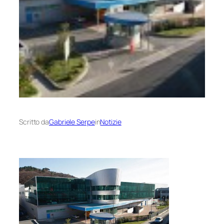
Scritto da
Gabriele Serpe
in
Notizie