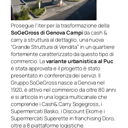
Prosegue l’iter per la trasformazione della
SoGeGross di Genova Campi
da cash &
carry a struttura al dettaglio, una nuova
“Grande Struttura di Vendita” in un quartiere
fortemente caratterizzato da questo tipo di
commercio. La
variante urbanistica al Puc
è stata approvata e il progetto è stato
presentato in conferenza dei servizi. Il
Gruppo SoGeGross nasce a Genova nel
1920, è attivo nel commercio da oltre 80 anni
e si articola in una logica multicanale che
comprende i Cash& Carry Sogegross, i
Supermercati Basko, i Discount Ekom e i
Supermercati Superette in franchising Doro,
oltre a 8 piattaforme logistiche.