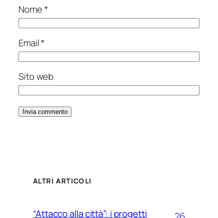
Nome
*
Email
*
Sito web
ALTRI ARTICOLI
“Attacco alla città”: i progetti
26