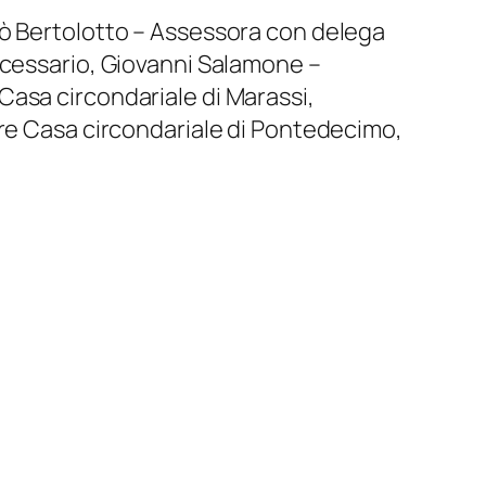
lò Bertolotto – Assessora con delega
ecessario, Giovanni Salamone –
Casa circondariale di Marassi,
ore Casa circondariale di Pontedecimo,