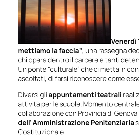
Venerdì
mettiamo la faccia”
, una rassegna ded
chi opera dentro il carcere e tanti detenu
Un ponte “culturale” che ci metta in co
ascoltati, di farsi riconoscere come ess
Diversi gli
appuntamenti teatrali
reali
attività per le scuole. Momento central
collaborazione con Provincia di Genova 
dell’ Amministrazione Penitenziaria
s
Costituzionale.