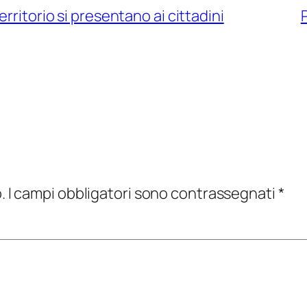
rritorio si presentano ai cittadini
.
I campi obbligatori sono contrassegnati
*