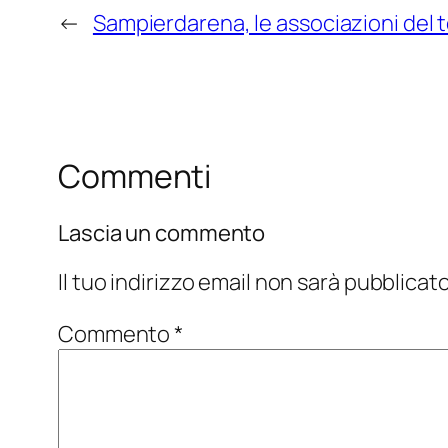
←
Sampierdarena, le associazioni del te
Commenti
Lascia un commento
Il tuo indirizzo email non sarà pubblicato
Commento
*