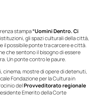
ferenza stampa
“Uomini Dentro. Ci
tituzioni, gli spazi culturali della città,
e il possibile ponte tra carcere e città.
nne che sentono il bisogno di essere
ura. Un ponte contro le paure.
li, cinema, mostre di opere di detenuti,
cale Fondazione per la Cultura in
rocinio del
Provveditorato regionale
esidente Emerito della Corte