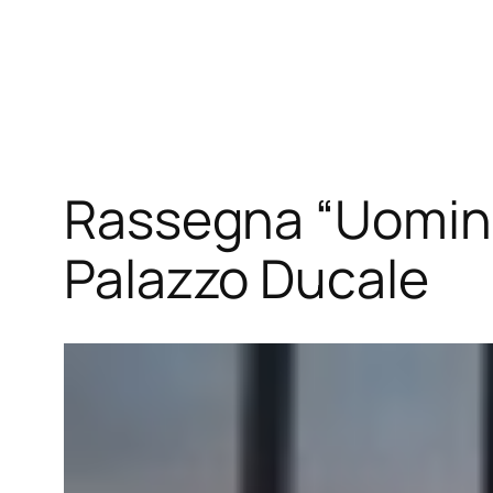
Vai
al
contenuto
Rassegna “Uomini 
Palazzo Ducale