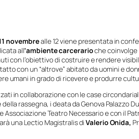
 11 novembre
alle 12 viene presentata in con
icata all
‘ambiente carcerario
che coinvolge is
ti con l’obiettivo di costruire e rendere visibil
ntatto con un “altrove” abitato da uomini e do
ere umani in grado di ricevere e produrre cult
zzati in collaborazione con le case circondaria
e della rassegna, i deata da Genova Palazzo Du
e Associazione Teatro Necessario e con il Pat
arà una Lectio Magistralis di
Valerio Onida,
Pr