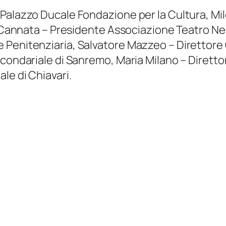
 Palazzo Ducale Fondazione per la Cultura, Mi
la Cannata – Presidente Associazione Teatro N
Penitenziaria, Salvatore Mazzeo – Direttore 
rcondariale di Sanremo, Maria Milano – Dirett
le di Chiavari.