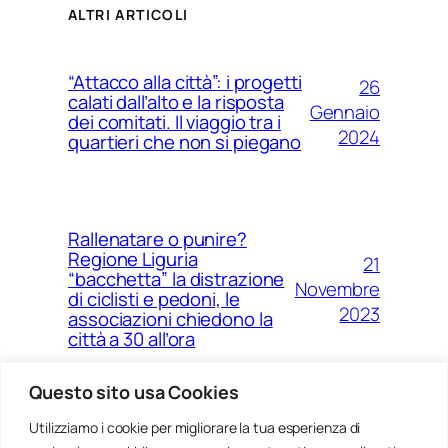
ALTRI ARTICOLI
“Attacco alla città”: i progetti
26
calati dall’alto e la risposta
Gennaio
dei comitati. Il viaggio tra i
2024
quartieri che non si piegano
Rallenatare o punire?
Regione Liguria
21
“bacchetta” la distrazione
Novembre
di ciclisti e pedoni, le
2023
associazioni chiedono la
città a 30 all’ora
Questo sito usa Cookies
Utilizziamo i cookie per migliorare la tua esperienza di
14
Ponte Morandi e quell’anno