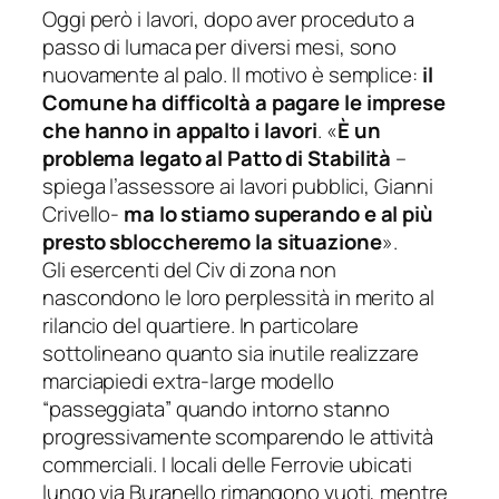
Oggi però i lavori, dopo aver proceduto a
passo di lumaca per diversi mesi, sono
nuovamente al palo. Il motivo è semplice:
il
Comune ha difficoltà a pagare le imprese
che hanno in appalto i lavori
. «
È un
problema legato al Patto di Stabilità
–
spiega l’assessore ai lavori pubblici, Gianni
Crivello-
ma lo stiamo superando e al più
presto sbloccheremo la situazione
».
Gli esercenti del Civ di zona non
nascondono le loro perplessità in merito al
rilancio del quartiere. In particolare
sottolineano quanto sia inutile realizzare
marciapiedi extra-large modello
“passeggiata” quando intorno stanno
progressivamente scomparendo le attività
commerciali. I locali delle Ferrovie ubicati
lungo via Buranello rimangono vuoti, mentre