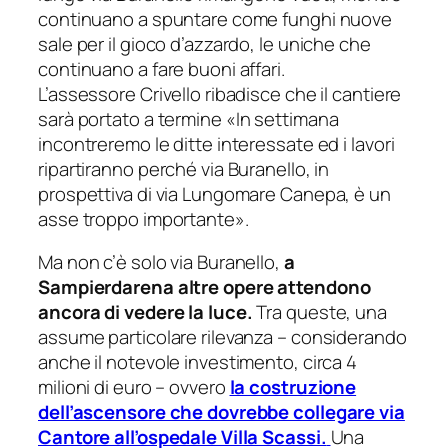
continuano a spuntare come funghi nuove
sale per il gioco d’azzardo, le uniche che
continuano a fare buoni affari.
L’assessore Crivello ribadisce che il cantiere
sarà portato a termine «
In settimana
incontreremo le ditte interessate ed i lavori
ripartiranno perché via Buranello, in
prospettiva di via Lungomare Canepa, è un
asse troppo importante
».
Ma non c’è solo via Buranello,
a
Sampierdarena altre opere attendono
ancora di vedere la luce.
Tra queste, una
assume particolare rilevanza – considerando
anche il notevole investimento, circa 4
milioni di euro – ovvero
la costruzione
dell’ascensore che dovrebbe collegare via
Cantore all’ospedale Villa Scassi.
Una