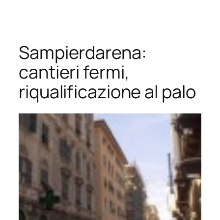
Vai
al
contenuto
Sampierdarena:
cantieri fermi,
riqualificazione al palo