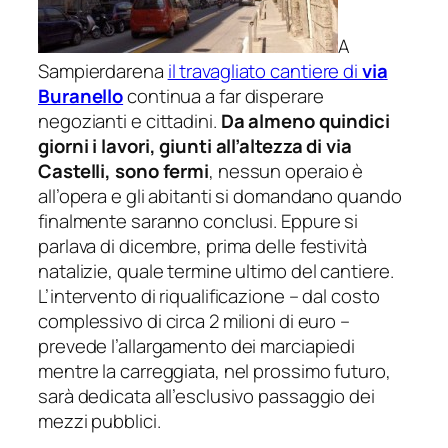
A
Sampierdarena
il travagliato cantiere di
via
Buranello
continua a far disperare
negozianti e cittadini.
Da almeno quindici
giorni i lavori, giunti all’altezza di via
Castelli, sono fermi
, nessun operaio è
all’opera e gli abitanti si domandano quando
finalmente saranno conclusi. Eppure si
parlava di dicembre, prima delle festività
natalizie, quale termine ultimo del cantiere.
L’intervento di riqualificazione – dal costo
complessivo di circa 2 milioni di euro –
prevede l’allargamento dei marciapiedi
mentre la carreggiata, nel prossimo futuro,
sarà dedicata all’esclusivo passaggio dei
mezzi pubblici.