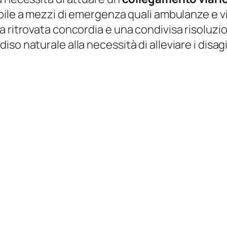
bile a mezzi di emergenza quali ambulanze e v
 ritrovata concordia e una condivisa risoluzio
o naturale alla necessità di alleviare i disagi 