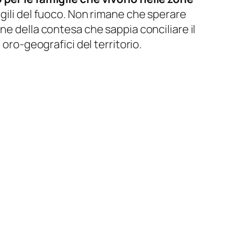
igili del fuoco. Non rimane che sperare
ne della contesa che sappia conciliare il
oro-geografici del territorio.