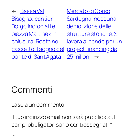
←
Bassa Val
Mercato di Corso
Bisagno, cantieri
Sardegna, nessuna
Borgo Incrociati e
demolizione delle
piazza Martinez in
strutture storiche. Si
chiusura. Resta nel
lavora al bando per un
cassetto il sogno del
project financing da
ponte di Sant’Agata
25 milioni
→
Commenti
Lascia un commento
Il tuo indirizzo email non sarà pubblicato.
I
campi obbligatori sono contrassegnati
*