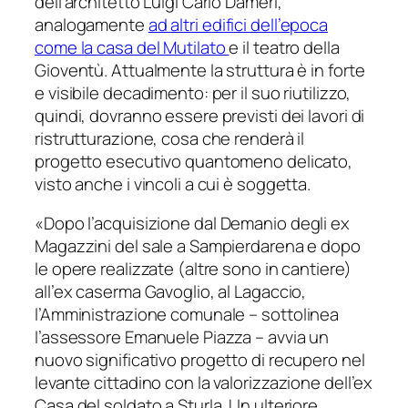
dell’architetto Luigi Carlo Dameri,
analogamente
ad altri edifici dell’epoca
come la casa del Mutilato
e il teatro della
Gioventù. Attualmente la struttura è in forte
e visibile decadimento: per il suo riutilizzo,
quindi, dovranno essere previsti dei lavori di
ristrutturazione, cosa che renderà il
progetto esecutivo quantomeno delicato,
visto anche i vincoli a cui è soggetta.
«
Dopo l’acquisizione dal Demanio degli ex
Magazzini del sale a Sampierdarena e dopo
le opere realizzate (altre sono in cantiere)
all’ex caserma Gavoglio, al Lagaccio,
l’Amministrazione comunale
– sottolinea
l’assessore Emanuele Piazza –
avvia un
nuovo significativo progetto di recupero nel
levante cittadino con la valorizzazione dell’ex
Casa del soldato a Sturla. Un ulteriore