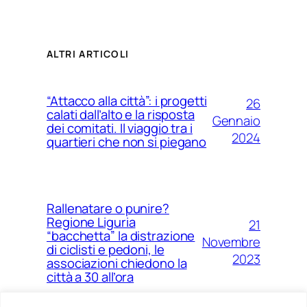
ALTRI ARTICOLI
“Attacco alla città”: i progetti
26
calati dall’alto e la risposta
Gennaio
dei comitati. Il viaggio tra i
2024
quartieri che non si piegano
Rallenatare o punire?
Regione Liguria
21
“bacchetta” la distrazione
Novembre
di ciclisti e pedoni, le
2023
associazioni chiedono la
città a 30 all’ora