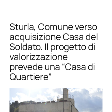
Vai
al
contenuto
Sturla, Comune verso
acquisizione Casa del
Soldato. Il progetto di
valorizzazione
prevede una “Casa di
Quartiere”