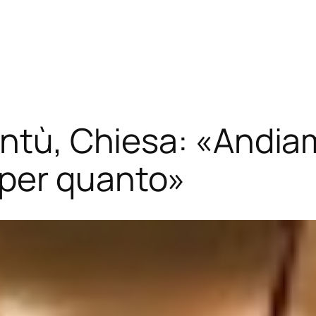
entù, Chiesa: «Andia
per quanto»