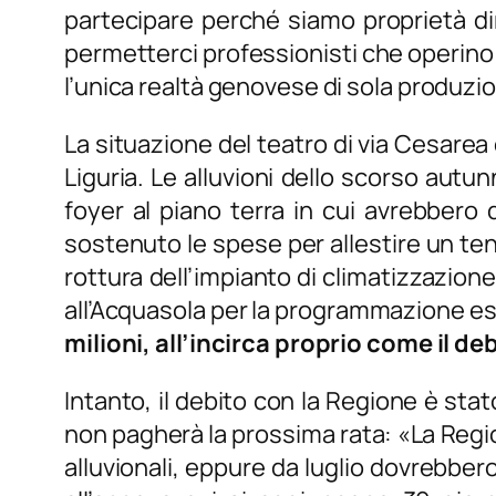
partecipare perché siamo proprietà d
permetterci professionisti che operino 
l’unica realtà genovese di sola produzi
La situazione del teatro di via Cesarea 
Liguria. Le alluvioni dello scorso aut
foyer al piano terra in cui avrebbero 
sostenuto le spese per allestire un ten
rottura dell’impianto di climatizzazion
all’Acquasola per la programmazione est
milioni, all’incirca proprio come il de
Intanto, il debito con la Regione è sta
non pagherà la prossima rata: «
La Regio
alluvionali, eppure da luglio dovrebbe