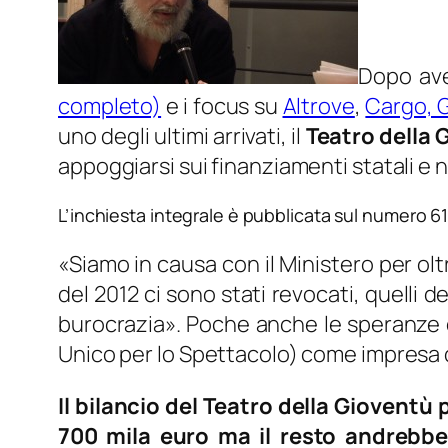
Dopo ave
completo)
e i focus su
Altrove
,
Cargo, G
uno degli ultimi arrivati, il
Teatro della 
appoggiarsi sui finanziamenti statali 
L’inchiesta integrale è pubblicata sul numero 61
«
Siamo in causa con il Ministero per olt
del 2012 ci sono stati revocati, quelli d
burocrazia
». Poche anche le speranze 
Unico per lo Spettacolo) come impresa 
Il bilancio del Teatro della Gioventù p
700 mila euro ma il resto andrebbe