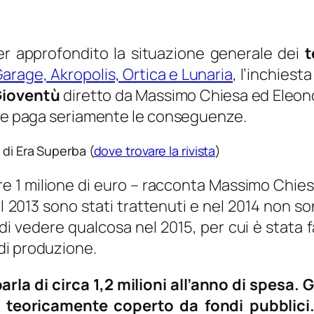
r approfondito la situazione generale dei
t
arage, Akropolis, Ortica e Lunaria
, l’inchies
Gioventù
diretto da Massimo Chiesa ed Eleono
e ne paga seriamente le conseguenze.
 di Era Superba (
dove trovare la rivista
)
re 1 milione di euro
– racconta Massimo Chies
el 2013 sono stati trattenuti e nel 2014 non so
di vedere qualcosa nel 2015, per cui è stata
di produzione.
arla di circa 1,2 milioni all’anno di spesa. 
 teoricamente coperto da fondi pubblici