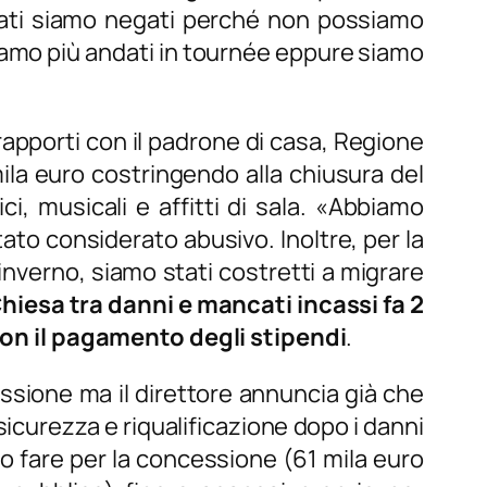
vati siamo negati perché non possiamo
siamo più andati in tournée eppure siamo
 rapporti con il padrone di casa, Regione
ila euro costringendo alla chiusura del
 musicali e affitti di sala. «
Abbiamo
ato considerato abusivo. Inoltre, per la
inverno, siamo stati costretti a migrare
Chiesa tra danni e mancati incassi fa 2
 con il pagamento degli stipendi
.
essione ma il direttore annuncia già che
sicurezza e riqualificazione dopo i danni
o fare per la concessione (61 mila euro