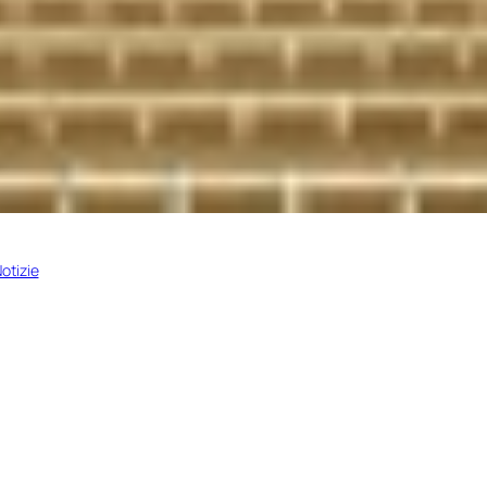
otizie