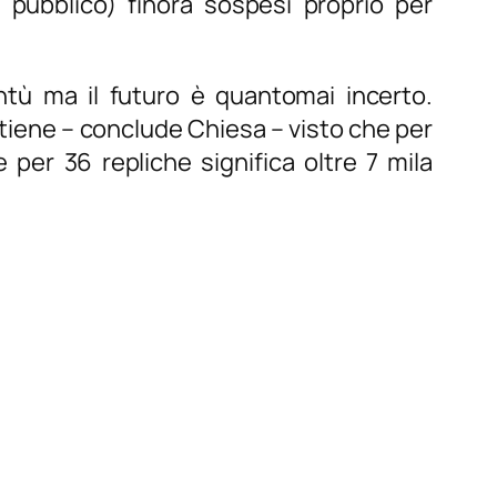
te pubblico) finora sospesi proprio per
entù ma il futuro è quantomai incerto.
tiene
– conclude Chiesa –
visto che per
per 36 repliche significa oltre 7 mila