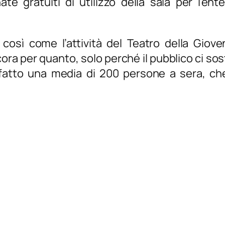
te gratuiti di utilizzo della sala per l’en
 così come l’attività del Teatro della Giov
a per quanto, solo perché il pubblico ci sos
 fatto una media di 200 persone a sera, che 