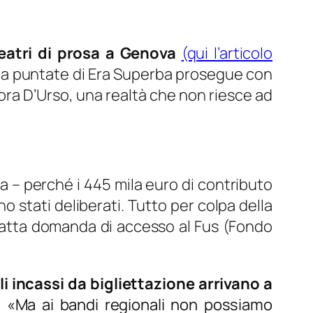
eatri di prosa a Genova
(qui l’articolo
ta a puntate di Era Superba prosegue con
ra D’Urso, una realtà che non riesce ad
a –
perché i 445 mila euro di contributo
no stati deliberati. Tutto per colpa della
 fatta domanda di accesso al Fus (Fondo
Gli incassi da bigliettazione arrivano a
.
«
Ma ai bandi regionali non possiamo