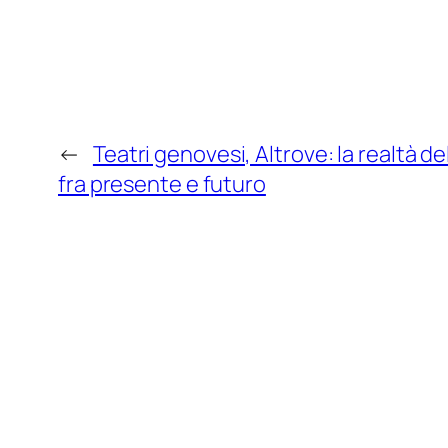
←
Teatri genovesi, Altrove: la realtà d
fra presente e futuro